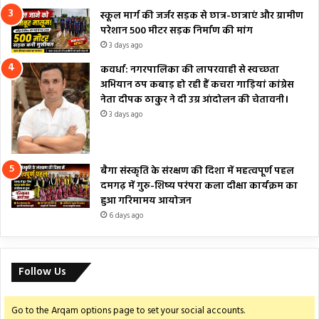
स्कूल मार्ग की जर्जर सड़क से छात्र-छात्राएं और ग्रामीण
परेशान 500 मीटर सड़क निर्माण की मांग
3 days ago
कवर्धा: नगरपालिका की लापरवाही से स्वच्छता
अभियान ठप कबाड़ हो रही हैं कचरा गाड़ियां कांग्रेस
नेता दीपक ठाकुर ने दी उग्र आंदोलन की चेतावनी।
3 days ago
बैगा संस्कृति के संरक्षण की दिशा में महत्वपूर्ण पहल
दमगढ़ में गुरु-शिष्य परंपरा कला दीक्षा कार्यक्रम का
हुआ गरिमामय आयोजन
6 days ago
Follow Us
Go to the Arqam options page to set your social accounts.