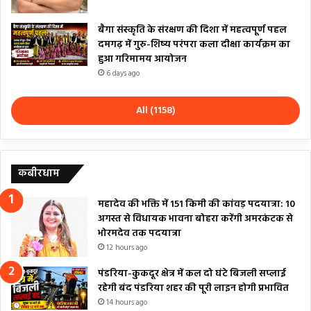
बैगा संस्कृति के संरक्षण की दिशा में महत्वपूर्ण पहल
दमगढ़ में गुरु-शिष्य परंपरा कला दीक्षा कार्यक्रम का
हुआ गरिमामय आयोजन
6 days ago
All (1158)
कबीरधाम
महादेव की भक्ति में 151 किमी की कांवड़ पदयात्रा: 10
अगस्त से विधायक भावना बोहरा करेंगी अमरकंटक से
भोरमदेव तक पदयात्रा
12 hours ago
पंडरिया-कुकदूर क्षेत्र में कल दो घंटे बिजली सप्लाई
रहेगी बंद पंडरिया शहर की पूरी लाइन होगी प्रभावित
14 hours ago