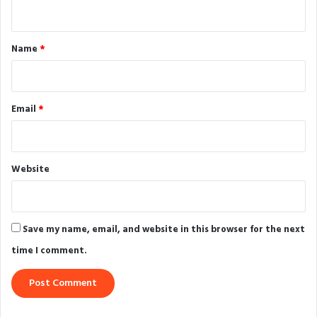
n
t
*
Name
*
Email
*
Website
Save my name, email, and website in this browser for the next
time I comment.