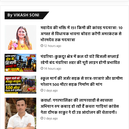
By VIKASH SONI
महादेव की भक्ति में 151 किमी की कांवड़ पदयात्रा: 10
अगस्त से विधायक भावना बोहरा करेंगी अमरकंटक से
भोरमदेव तक पदयात्रा
12 hours ago
पंडरिया-कुकदूर क्षेत्र में कल दो घंटे बिजली सप्लाई
रहेगी बंद पंडरिया शहर की पूरी लाइन होगी प्रभावित
14 hours ago
स्कूल मार्ग की जर्जर सड़क से छात्र-छात्राएं और ग्रामीण
परेशान 500 मीटर सड़क निर्माण की मांग
3 days ago
कवर्धा: नगरपालिका की लापरवाही से स्वच्छता
अभियान ठप कबाड़ हो रही हैं कचरा गाड़ियां कांग्रेस
नेता दीपक ठाकुर ने दी उग्र आंदोलन की चेतावनी।
3 days ago