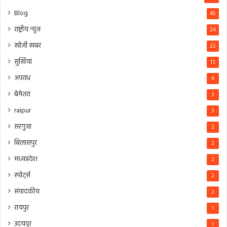
Blog
45
राष्ट्रीय न्यूज
24
खोजी खबर
22
सुर्खियां
13
अपराध
6
बेमेतरा
3
raipur
3
सरगुजा
2
बिलासपुर
2
मध्यप्रदेश
2
स्पोर्ट्स
2
संपादकीय
2
रायपुर
1
उदयपुर
1