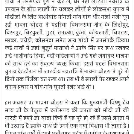
गांवों में जनसंपर्क पूरा न कर लें, घर नहीं लौटतीं। नवरात्र के
उपवास के बीच खाली पैर चलकर लोगों से लोकसभा चुनाव में
मोदीजी के लिए आशीर्वाद मांगती गांव गांव और गली गली घूम
रहीं भावना बोहरा ने पंडरिया विधानसभा क्षेत्र के लिटीपुर,
बिरनपुर, बिटकुली, गुढ़ा, तमरुआ, कुंआ, कोयलारी, बिपतरा,
मरका, चचेड़ी, कोसमंदा समेत अन्य गांवों में जनसंपर्क किया।
कई गांवों में जहां बुजुर्ग माताओं ने उनके सिर पर हाथ रखकर
उन्हें आशीर्वाद दिया, वहीं महिलाओं ने उन्हें गले लगाकर भाजपा
को साथ देने का संकल्प व्यक्त किया। इससे पहले विधानसभा
चुनाव के दौरान भी शारदीय नवरात्रि में भावना बोहरा ने पूरे नौ
दिनों तक निर्जला व्रत रखा था। तब भी वे खाली पैर रहकर अपने
चुनाव प्रचार में गांव गांव घूमती नजर आई थी ।
इस अवसर पर भावना बोहरा ने कहा कि मुख्यमंत्री विष्णु देव
साय जी के नेतृत्व में छत्तीसगढ़ की जनता को मोदी जी की
गारंटी में हमने जो वादा किये हैं वह पूरे हो रहें हैं उससे जनता में
भी उत्साह है इसके साथ ही उनमें एक नया विश्वास भी जागा है l