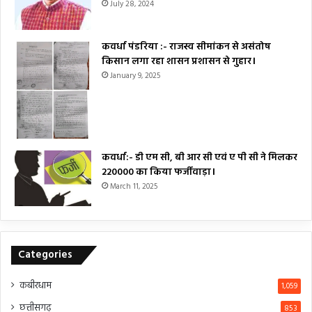
July 28, 2024
कवर्धा पंडरिया :- राजस्व सीमांकन से असंतोष
किसान लगा रहा शासन प्रशासन से गुहार।
January 9, 2025
कवर्धा:- डी एम सी, बी आर सी एवं ए पी सी ने मिलकर
₹220000 का किया फर्जीवाड़ा।
March 11, 2025
Categories
कबीरधाम
1,059
छत्तीसगढ़
853