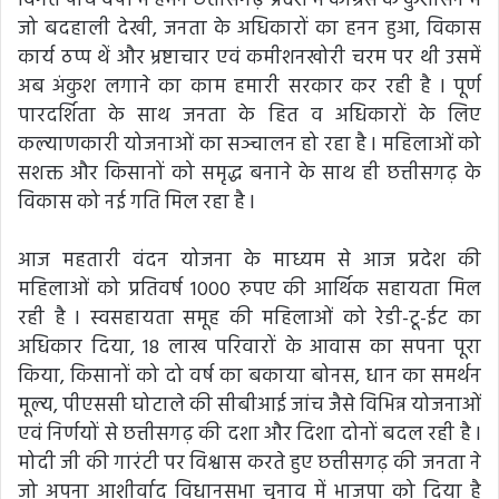
विगत पांच वर्षों में हमने छत्तीसगढ़ प्रदेश में कांग्रेस के कुशासन में
जो बदहाली देखी, जनता के अधिकारों का हनन हुआ, विकास
कार्य ठप्प थें और भ्रष्टाचार एवं कमीशनखोरी चरम पर थी उसमें
अब अंकुश लगाने का काम हमारी सरकार कर रही है l पूर्ण
पारदर्शिता के साथ जनता के हित व अधिकारों के लिए
कल्याणकारी योजनाओं का सञ्चालन हो रहा है l महिलाओं को
सशक्त और किसानों को समृद्ध बनाने के साथ ही छत्तीसगढ़ के
विकास को नई गति मिल रहा है l
आज महतारी वंदन योजना के माध्यम से आज प्रदेश की
महिलाओं को प्रतिवर्ष 1000 रुपए की आर्थिक सहायता मिल
रही है l स्वसहायता समूह की महिलाओं को रेडी-टू-ईट का
अधिकार दिया, 18 लाख परिवारों के आवास का सपना पूरा
किया, किसानों को दो वर्ष का बकाया बोनस, धान का समर्थन
मूल्य, पीएससी घोटाले की सीबीआई जांच जैसे विभिन्न योजनाओं
एवं निर्णयों से छत्तीसगढ़ की दशा और दिशा दोनों बदल रही है l
मोदी जी की गारंटी पर विश्वास करते हुए छत्तीसगढ़ की जनता ने
जो अपना आशीर्वाद विधानसभा चुनाव में भाजपा को दिया है