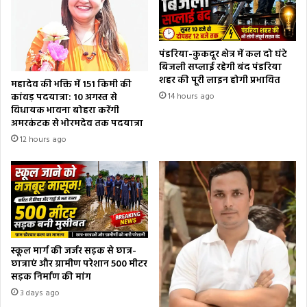
पंडरिया-कुकदूर क्षेत्र में कल दो घंटे
बिजली सप्लाई रहेगी बंद पंडरिया
शहर की पूरी लाइन होगी प्रभावित
महादेव की भक्ति में 151 किमी की
कांवड़ पदयात्रा: 10 अगस्त से
14 hours ago
विधायक भावना बोहरा करेंगी
अमरकंटक से भोरमदेव तक पदयात्रा
12 hours ago
स्कूल मार्ग की जर्जर सड़क से छात्र-
छात्राएं और ग्रामीण परेशान 500 मीटर
सड़क निर्माण की मांग
3 days ago