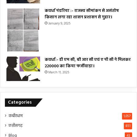
कवर्धा पंडरिया :- राजस्व सीमांकन से असंतोष
किसान लगा रहा शासन प्रशासन से गुहार।
January 9, 2025
कवर्धा:- डी एम सी, बी आर सी एवं ए पी सी ने मिलकर
₹220000 का किया फर्जीवाड़ा।
March 11, 2025
Categories
कबीरधाम
1,057
छत्तीसगढ़
851
Blog
43