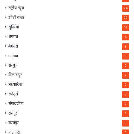
राष्ट्रीय न्यूज
24
खोजी खबर
22
सुर्खियां
13
अपराध
6
बेमेतरा
3
raipur
3
सरगुजा
2
बिलासपुर
2
मध्यप्रदेश
2
स्पोर्ट्स
2
संपादकीय
2
रायपुर
1
उदयपुर
1
भाटापारा
1