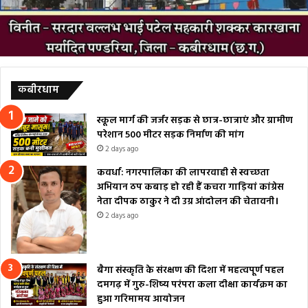
कबीरधाम
स्कूल मार्ग की जर्जर सड़क से छात्र-छात्राएं और ग्रामीण
परेशान 500 मीटर सड़क निर्माण की मांग
2 days ago
कवर्धा: नगरपालिका की लापरवाही से स्वच्छता
अभियान ठप कबाड़ हो रही हैं कचरा गाड़ियां कांग्रेस
नेता दीपक ठाकुर ने दी उग्र आंदोलन की चेतावनी।
2 days ago
बैगा संस्कृति के संरक्षण की दिशा में महत्वपूर्ण पहल
दमगढ़ में गुरु-शिष्य परंपरा कला दीक्षा कार्यक्रम का
हुआ गरिमामय आयोजन