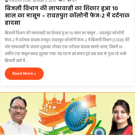
VIKASH SONI
May 3, 2025
0
431
बिजली विभाग की लापरवाही का शिकार हुआ 10
साल का मासूम – रावतपुरा कॉलोनी फेज-2 में दर्दनाक
हादसा
बिजली विभाग की लापरवाही का शिकार हुआ 10 साल का मासूम – रावतपुरा कॉलोनी
फेज-2 में दर्दनाक हादसा रायपुर। रावतपुरा कॉलोनी फेज-2 में बिजली विभाग (CSEB) की
घोर लापरवाही के कारण शुक्रवार दोपहर एक दर्दनाक हादसा सामने आया, जिसमें 10
वर्षीय एक मासूम बच्चा झुलस गया। यह घटना उस समय हुई जब ऊपर से गुजर रहे जर्जर
बिजली तारों में…
Read More »