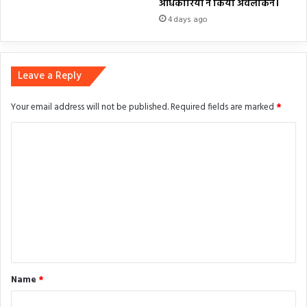
अधिकारियों ने किया अवलोकन।
4 days ago
Leave a Reply
Your email address will not be published.
Required fields are marked
*
C
o
m
m
e
n
t
*
Name
*