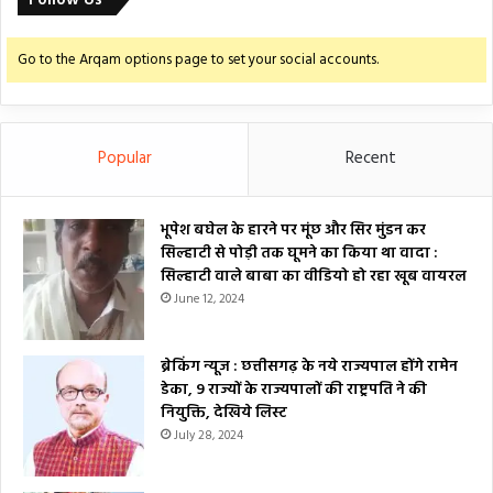
Follow Us
Go to the Arqam options page to set your social accounts.
Popular
Recent
भूपेश बघेल के हारने पर मूंछ और सिर मुंडन कर
सिल्हाटी से पोड़ी तक घूमने का किया था वादा :
सिल्हाटी वाले बाबा का वीडियो हो रहा खूब वायरल
June 12, 2024
ब्रेकिंग न्यूज : छत्तीसगढ़ के नये राज्यपाल होंगे रामेन
डेका, 9 राज्यों के राज्यपालों की राष्ट्रपति ने की
नियुक्ति, देखिये लिस्ट
July 28, 2024