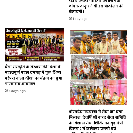
रही हैं कचरा गाड़ियां कांग्रेस नेता
दीपक ठाकुर ने दी उग्र आंदोलन की
चेतावनी।
1 day ago
बैगा संस्कृति के संरक्षण की दिशा में
महत्वपूर्ण पहल दमगढ़ में गुरु-शिष्य
परंपरा कला दीक्षा कार्यक्रम का हुआ
गरिमामय आयोजन
4 days ago
भोरमदेव पदयात्रा में सेवा का बना
मिसाल: देवर्षि श्री नारद सेवा समिति
के विशाल सेवा शिविर का गृह मंत्री
विजय शर्म कलेक्टर एसपी एवं