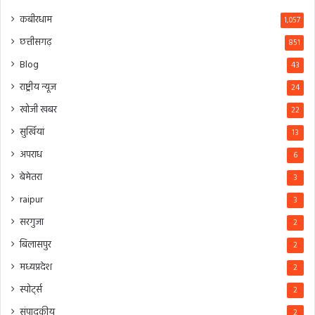
कबीरधाम
1,057
छत्तीसगढ़
851
Blog
43
राष्ट्रीय न्यूज
24
खोजी खबर
22
सुर्खियां
13
अपराध
6
बेमेतरा
3
raipur
3
सरगुजा
2
बिलासपुर
2
मध्यप्रदेश
2
स्पोर्ट्स
2
संपादकीय
2