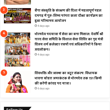
बैगा संस्कृति के संरक्षण की दिशा में महत्वपूर्ण पहल
दमगढ़ में गुरु-शिष्य परंपरा कला दीक्षा कार्यक्रम का
हुआ गरिमामय आयोजन
4 days ago
भोरमदेव पदयात्रा में सेवा का बना मिसाल: देवर्षि श्री
नारद सेवा समिति के विशाल सेवा शिविर का गृह मंत्री
विजय शर्म कलेक्टर एसपी एवं अधिकारियों ने किया
अवलोकन।
4 days ago
शिवभक्ति और आस्था का अटूट संकल्प: विधायक
भावना बोहरा अमरकंटक से भोरमदेव तक 151 किमी
की करेंगी कांवड़ पद यात्रा।
6 days ago