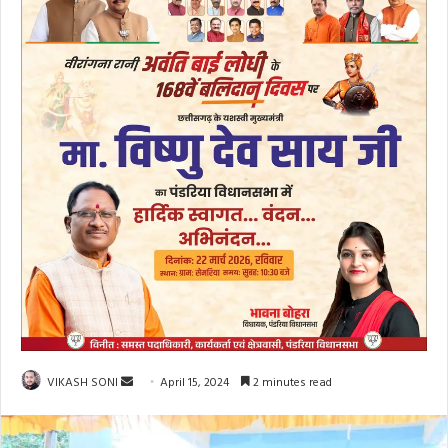
Send
VIKASH SONI
April 15, 2024
2 minutes read
an
email