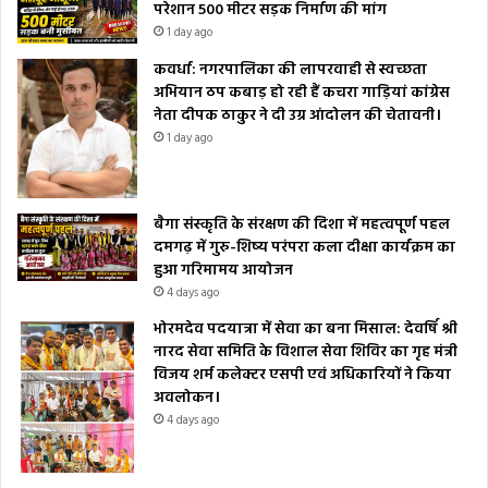
परेशान 500 मीटर सड़क निर्माण की मांग
1 day ago
कवर्धा: नगरपालिका की लापरवाही से स्वच्छता
अभियान ठप कबाड़ हो रही हैं कचरा गाड़ियां कांग्रेस
नेता दीपक ठाकुर ने दी उग्र आंदोलन की चेतावनी।
1 day ago
बैगा संस्कृति के संरक्षण की दिशा में महत्वपूर्ण पहल
दमगढ़ में गुरु-शिष्य परंपरा कला दीक्षा कार्यक्रम का
हुआ गरिमामय आयोजन
4 days ago
भोरमदेव पदयात्रा में सेवा का बना मिसाल: देवर्षि श्री
नारद सेवा समिति के विशाल सेवा शिविर का गृह मंत्री
विजय शर्म कलेक्टर एसपी एवं अधिकारियों ने किया
अवलोकन।
4 days ago