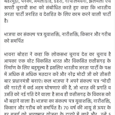
बहरमुड़ा, पनेका, अमलीडीह, डेहरी, गोपालभवना, झलमला एवं
खपरी चुनावी सभा को संबोधित करते हुए कहा कि भारतीय
जनता पार्टी जनहित व देशहित के लिए काम करने वाली पार्टी
है।
भाजपा का संकल्प पत्र युवाशक्ति, नारीशक्ति, किसान और गरीब
को समर्पित
भावना बोहरा ने कहा कि लोकसभा चुनाव देश का चुनाव है
आपका एक वोट विकसित भारत और विकसित छत्तीसगढ़ के
निर्माण के लिए बहुमूल्य है इसलिए भारतीय जनता पार्टी के पक्ष
में अधिक से अधिक मतदान करें और नरेंद्र मोदी जी को तीसरी
बार प्रधानमंत्री बनाएं। कल भाजपा ने अपने संकल्प पत्र “मोदी
की गारंटी में कई अहम घोषणाएं की है, जो भारत की प्रगति व
उन्नति को नई गति देने वाला है साथ ही छत्तीसगढ़ के विकास को
भी बढ़ाने वाला है। भाजपा का संकल्प पत्र युवाशक्ति, नारीशक्ति,
किसान और गरीब को समर्पित है। 70 वर्ष की आयु से ऊपर के
हर बुजुर्ग को आयुष्मान योजना के दायरे में लाने और उन्हें 5