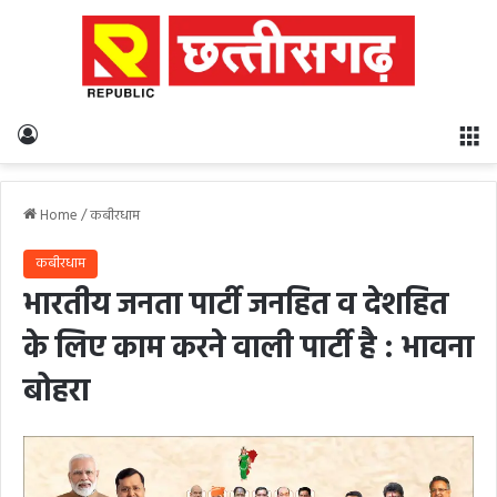
Log In
M
Home
/
कबीरधाम
कबीरधाम
भारतीय जनता पार्टी जनहित व देशहित
के लिए काम करने वाली पार्टी है : भावना
बोहरा