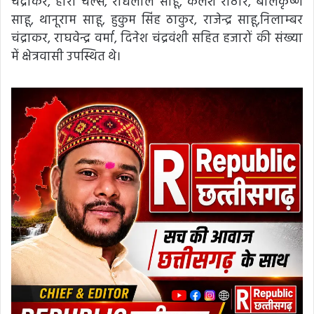
चंद्राकर, हीरा चेल्से, राधेलाल साहू, कलेश राठौर, बालकृष्ण
साहू, थानूराम साहू, हुकुम सिंह ठाकुर, राजेन्द्र साहू,निलाम्बर
चंद्राकर, राघवेन्द्र वर्मा, दिनेश चंद्रवंशी सहित हजारों की संख्या
में क्षेत्रवासी उपस्थित थे।