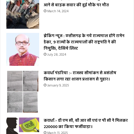
आने से बाइक सवार की हुई मौके पर मौत
March 14, 2024
ब्रेकिंग न्यूज : छत्तीसगढ़ के नये राज्यपाल होंगे रामेन
डेका, 9 राज्यों के राज्यपालों की राष्ट्रपति ने की
नियुक्ति, देखिये लिस्ट
July 28, 2024
कवर्धा पंडरिया :- राजस्व सीमांकन से असंतोष
किसान लगा रहा शासन प्रशासन से गुहार।
January 9, 2025
कवर्धा:- डी एम सी, बी आर सी एवं ए पी सी ने मिलकर
₹220000 का किया फर्जीवाड़ा।
March 11, 2025