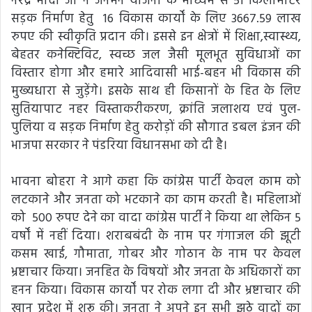
नरेंद्र मोदी जी ने जनमन योजना के माध्यम से 51 किलोमीटर
सड़क निर्माण हेतु 16 विकास कार्यों के लिए 3667.59 लाख
रुपए की स्वीकृति प्रदान की। इससे इन क्षेत्रों में शिक्षा,स्वास्थ्य,
बेहतर कनेक्टिविट, स्वच्छ जल जैसी मूलभूत सुविधाओं का
विस्तार होगा और हमारे आदिवासी भाई-बहन भी विकास की
मुख्यधारा से जुड़ेंगे। इसके साथ ही किसानों के हित के लिए
सुतियापाट नहर विस्ताकरीकरण, क्रांति जलाशय एवं पुल-
पुलिया व सड़क निर्माण हेतु करोड़ों की सौगात डबल इंजन की
भाजपा सरकार ने पंडरिया विधानसभा को दी है।
भावना बोहरा ने आगे कहा कि कांग्रेस पार्टी केवल काम को
लटकाने और जनता को भटकाने का काम करती है। महिलाओं
को 500 रुपए देने का वादा कांग्रेस पार्टी ने किया था लेकिन 5
वर्षों में नहीं दिया। शराबबंदी के नाम पर गंगाजल की झूटी
कसम खाई, गौमाता, गोबर और गोठान के नाम पर केवल
भ्रष्टाचार किया। जनहित के विषयों और जनता के अधिकारों का
हनन किया। विकास कार्यों पर रोक लगा दी और भ्रष्टाचार की
खान प्रदेश में शुरू की। जनता ने अपने इन सभी झूठे वादों का