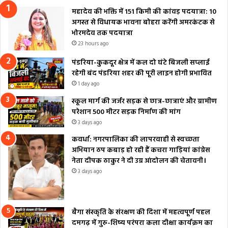
महादेव की भक्ति में 151 किमी की कांवड़ पदयात्रा: 10
अगस्त से विधायक भावना बोहरा करेंगी अमरकंटक से
भोरमदेव तक पदयात्रा
23 hours ago
पंडरिया-कुकदूर क्षेत्र में कल दो घंटे बिजली सप्लाई
रहेगी बंद पंडरिया शहर की पूरी लाइन होगी प्रभावित
1 day ago
स्कूल मार्ग की जर्जर सड़क से छात्र-छात्राएं और ग्रामीण
परेशान 500 मीटर सड़क निर्माण की मांग
3 days ago
कवर्धा: नगरपालिका की लापरवाही से स्वच्छता
अभियान ठप कबाड़ हो रही हैं कचरा गाड़ियां कांग्रेस
नेता दीपक ठाकुर ने दी उग्र आंदोलन की चेतावनी।
3 days ago
बैगा संस्कृति के संरक्षण की दिशा में महत्वपूर्ण पहल
दमगढ़ में गुरु-शिष्य परंपरा कला दीक्षा कार्यक्रम का