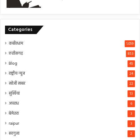
Categories
कबीरधाम
1,059
छत्तीसगढ़
853
Blog
45
राष्ट्रीय न्यूज
24
खोजी खबर
22
सुर्खियां
13
अपराध
6
बेमेतरा
3
raipur
3
सरगुजा
2