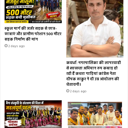
स्कूल मार्ग की जर्जर सड़क से छात्र-
छात्राएं और ग्रामीण परेशान 500 मीटर
सड़क निर्माण की मांग
2 days ago
कवर्धा: नगरपालिका की लापरवाही
से स्वच्छता अभियान ठप कबाड़ हो
रही हैं कचरा गाड़ियां कांग्रेस नेता
दीपक ठाकुर ने दी उग्र आंदोलन की
चेतावनी।
2 days ago