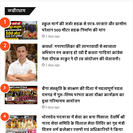
कबीरधाम
स्कूल मार्ग की जर्जर सड़क से छात्र-छात्राएं और ग्रामीण
परेशान 500 मीटर सड़क निर्माण की मांग
2 days ago
कवर्धा: नगरपालिका की लापरवाही से स्वच्छता
अभियान ठप कबाड़ हो रही हैं कचरा गाड़ियां कांग्रेस
नेता दीपक ठाकुर ने दी उग्र आंदोलन की चेतावनी।
2 days ago
बैगा संस्कृति के संरक्षण की दिशा में महत्वपूर्ण पहल
दमगढ़ में गुरु-शिष्य परंपरा कला दीक्षा कार्यक्रम का
हुआ गरिमामय आयोजन
5 days ago
भोरमदेव पदयात्रा में सेवा का बना मिसाल: देवर्षि श्री
नारद सेवा समिति के विशाल सेवा शिविर का गृह मंत्री
विजय शर्म कलेक्टर एसपी एवं अधिकारियों ने किया