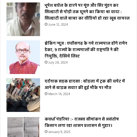
भूपेश बघेल के हारने पर मूंछ और सिर मुंडन कर
सिल्हाटी से पोड़ी तक घूमने का किया था वादा :
सिल्हाटी वाले बाबा का वीडियो हो रहा खूब वायरल
June 12, 2024
ब्रेकिंग न्यूज : छत्तीसगढ़ के नये राज्यपाल होंगे रामेन
डेका, 9 राज्यों के राज्यपालों की राष्ट्रपति ने की
नियुक्ति, देखिये लिस्ट
July 28, 2024
दर्दनाक सड़क हादसा : बोड़ला में ट्रक की चपेट में
आने से बाइक सवार की हुई मौके पर मौत
March 14, 2024
कवर्धा पंडरिया :- राजस्व सीमांकन से असंतोष
किसान लगा रहा शासन प्रशासन से गुहार।
January 9, 2025