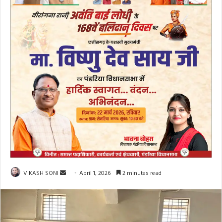
Send
VIKASH SONI
April 1, 2026
2 minutes read
an
email