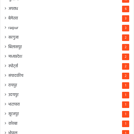
अपराध
6
बेमेतरा
3
raipur
3
सरगुजा
2
बिलासपुर
2
मध्यप्रदेश
2
स्पोर्ट्स
2
संपादकीय
2
रायपुर
1
उदयपुर
1
भाटापारा
1
सूरजपुर
1
कोरबा
1
भोपाल
1