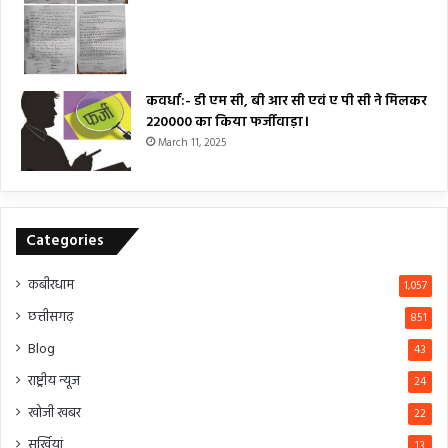
कवर्धा:- डी एम सी, बी आर सी एवं ए पी सी ने मिलकर
₹220000 का किया फर्जीवाड़ा।
March 11, 2025
Categories
कबीरधाम
1,057
छत्तीसगढ़
851
Blog
43
राष्ट्रीय न्यूज
24
खोजी खबर
22
सुर्खियां
13