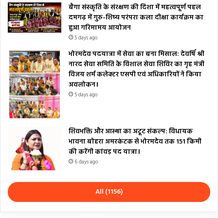
बैगा संस्कृति के संरक्षण की दिशा में महत्वपूर्ण पहल
दमगढ़ में गुरु-शिष्य परंपरा कला दीक्षा कार्यक्रम का
हुआ गरिमामय आयोजन
5 days ago
भोरमदेव पदयात्रा में सेवा का बना मिसाल: देवर्षि श्री
नारद सेवा समिति के विशाल सेवा शिविर का गृह मंत्री
विजय शर्म कलेक्टर एसपी एवं अधिकारियों ने किया
अवलोकन।
5 days ago
शिवभक्ति और आस्था का अटूट संकल्प: विधायक
भावना बोहरा अमरकंटक से भोरमदेव तक 151 किमी
की करेंगी कांवड़ पद यात्रा।
6 days ago
All (1156)