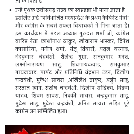
जी के पिता है
उन्हें पृथक छत्तीसगढ़ राज्य का स्वप्नदृष्टा भी माना जाता है
इसलिए उन्हें “अविभाजित मध्यप्रदेश के प्रथम कैबिनेट मंत्री”
और कांग्रेस के सबसे सफल विधायकों में गिना जाता है।
इस कार्यक्रम में मंडल अध्यक्ष गुरुदत्त शर्मा जी, कांग्रेस
वारिष्ठ नेता काशीनाथ ठाकुर, खोवाराम भास्कर, दिनेश
कोसारिया, मनीष शर्मा, संजू तिवारी, अतुल बरगाह,
नंदकुमार चंद्रवंशी, शैलेन्द्र गुप्ता, राजकुमार अनंत,
लक्ष्मीनारायण साहू, शिवगायकवाड, रामकुमार
गायकवाड. पार्षद औऱ प्रतिनिधि चंद्रभान टंडन, दिलीप
चन्द्रवंशी, मुकेश सावरा ,अखिलेश ठाकुर, अर्जुन साहू,
सरताज खान, संतोष चन्द्रवंशी, दिलीप सांडिल्य, विक्रम
यादव, शिवम सावरा, निक्की सावरा, चन्द्रकुमार साहू,
मुकेश साहू, मुकेश चन्द्रवंशी, अमित सावरा सहित पूरे
कांग्रेस जन सम्मिलित हुआ।