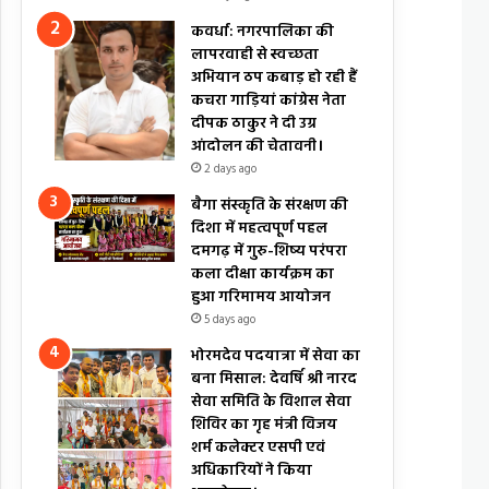
कवर्धा: नगरपालिका की
लापरवाही से स्वच्छता
अभियान ठप कबाड़ हो रही हैं
कचरा गाड़ियां कांग्रेस नेता
दीपक ठाकुर ने दी उग्र
आंदोलन की चेतावनी।
2 days ago
बैगा संस्कृति के संरक्षण की
दिशा में महत्वपूर्ण पहल
दमगढ़ में गुरु-शिष्य परंपरा
कला दीक्षा कार्यक्रम का
हुआ गरिमामय आयोजन
5 days ago
भोरमदेव पदयात्रा में सेवा का
बना मिसाल: देवर्षि श्री नारद
सेवा समिति के विशाल सेवा
शिविर का गृह मंत्री विजय
शर्म कलेक्टर एसपी एवं
अधिकारियों ने किया