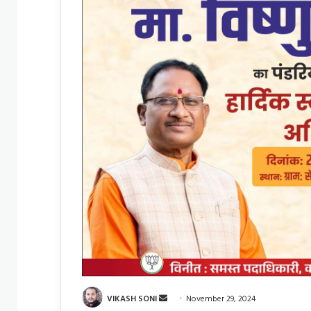
Send
VIKASH SONI
November 29, 2024