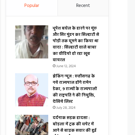
Popular
Recent
भूपेश बघेल के हारने पर मूंछ
और सिर मुंडन कर सिल्हाटी से
पोड़ी तक घूमने का किया था
वादा : सिल्हाटी वाले बाबा
का वीडियो हो रहा खूब
वायरल
June 12, 2024
ब्रेकिंग न्यूज : छत्तीसगढ़ के
नये राज्यपाल होंगे रामेन
डेका, 9 राज्यों के राज्यपालों
की राष्ट्रपति ने की नियुक्ति,
देखिये लिस्ट
July 28, 2024
दर्दनाक सड़क हादसा :
बोड़ला में ट्रक की चपेट में
आने से बाइक सवार की हुई