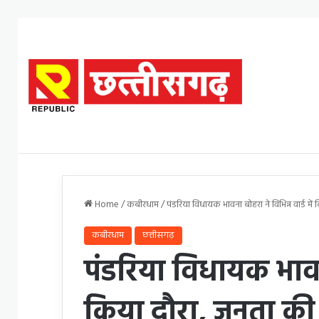
Home
/
कबीरधाम
/
पंडरिया विधायक भावना बोहरा ने विभिन्न वार्ड 
कबीरधाम
छत्तीसगढ़
पंडरिया विधायक भावना 
किया दौरा, जनता की