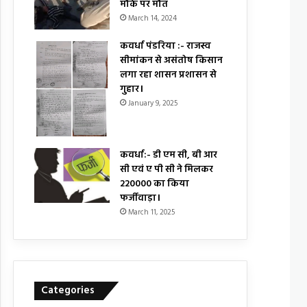
मौके पर मौत
March 14, 2024
कवर्धा पंडरिया :- राजस्व
सीमांकन से असंतोष किसान
लगा रहा शासन प्रशासन से
गुहार।
January 9, 2025
कवर्धा:- डी एम सी, बी आर
सी एवं ए पी सी ने मिलकर
₹220000 का किया
फर्जीवाड़ा।
March 11, 2025
Categories