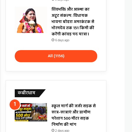
शिवभक्ति और आस्था का
अटूट संकल्प: विधायक
भावना बोहरा अमरकंटक से
भोरमदेव तक 151 किमी की
करेंगी कांवड़ पद यात्रा।
6 days ago
All (1156)
कबीरधाम
स्कूल मार्ग की जर्जर सड़क से
छात्र-छात्राएं और ग्रामीण
परेशान 500 मीटर सड़क
निर्माण की मांग
2 days ago