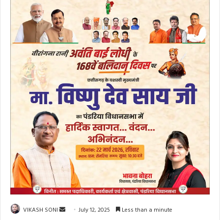
Send
VIKASH SONI
July 12, 2025
Less than a minute