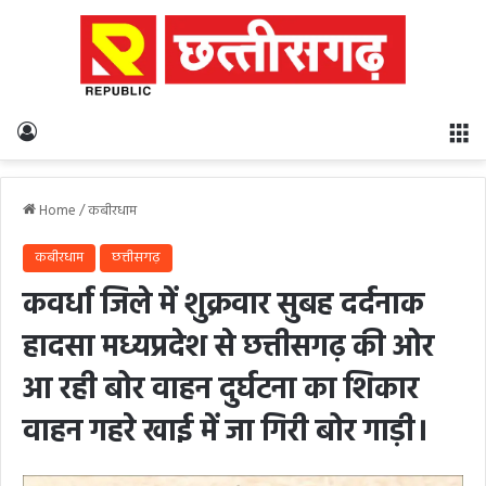
Log In
M
Home
/
कबीरधाम
कबीरधाम
छत्तीसगढ़
कवर्धा जिले में शुक्रवार सुबह दर्दनाक
हादसा मध्यप्रदेश से छत्तीसगढ़ की ओर
आ रही बोर वाहन दुर्घटना का शिकार
वाहन गहरे खाई में जा गिरी बोर गाड़ी।