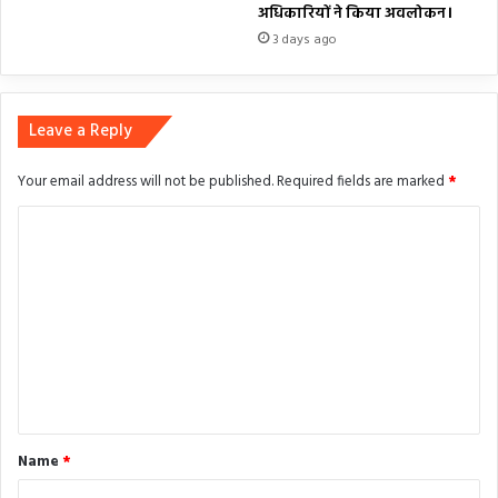
अधिकारियों ने किया अवलोकन।
3 days ago
Leave a Reply
Your email address will not be published.
Required fields are marked
*
C
o
m
m
e
n
t
*
Name
*