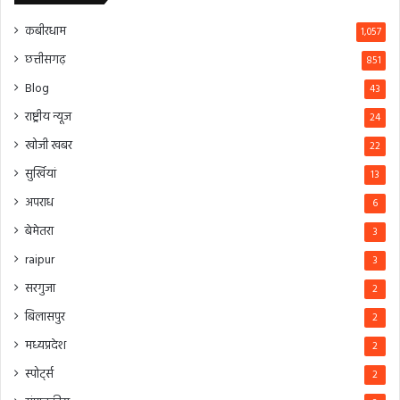
कबीरधाम
1,057
छत्तीसगढ़
851
Blog
43
राष्ट्रीय न्यूज
24
खोजी खबर
22
सुर्खियां
13
अपराध
6
बेमेतरा
3
raipur
3
सरगुजा
2
बिलासपुर
2
मध्यप्रदेश
2
स्पोर्ट्स
2