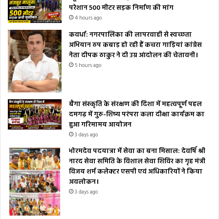
परेशान 500 मीटर सड़क निर्माण की मांग
4 hours ago
कवर्धा: नगरपालिका की लापरवाही से स्वच्छता
अभियान ठप कबाड़ हो रही हैं कचरा गाड़ियां कांग्रेस
नेता दीपक ठाकुर ने दी उग्र आंदोलन की चेतावनी।
5 hours ago
बैगा संस्कृति के संरक्षण की दिशा में महत्वपूर्ण पहल
दमगढ़ में गुरु-शिष्य परंपरा कला दीक्षा कार्यक्रम का
हुआ गरिमामय आयोजन
3 days ago
भोरमदेव पदयात्रा में सेवा का बना मिसाल: देवर्षि श्री
नारद सेवा समिति के विशाल सेवा शिविर का गृह मंत्री
विजय शर्म कलेक्टर एसपी एवं अधिकारियों ने किया
अवलोकन।
3 days ago