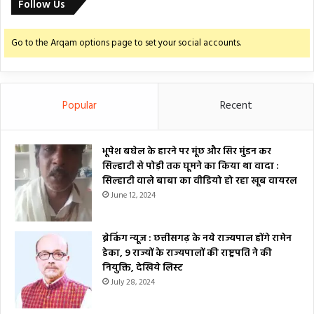
Follow Us
Go to the Arqam options page to set your social accounts.
Popular
Recent
भूपेश बघेल के हारने पर मूंछ और सिर मुंडन कर
सिल्हाटी से पोड़ी तक घूमने का किया था वादा :
सिल्हाटी वाले बाबा का वीडियो हो रहा खूब वायरल
June 12, 2024
ब्रेकिंग न्यूज : छत्तीसगढ़ के नये राज्यपाल होंगे रामेन
डेका, 9 राज्यों के राज्यपालों की राष्ट्रपति ने की
नियुक्ति, देखिये लिस्ट
July 28, 2024