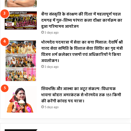
बैगा संस्कृति के संरक्षण की दिशा में महत्वपूर्ण पहल
दमगढ़ में गुरु-शिष्य परंपरा कला दीक्षा कार्यक्रम का
हुआ गरिमामय आयोजन
3 days ago
भोरमदेव पदयात्रा में सेवा का बना मिसाल: देवर्षि श्री
नारद सेवा समिति के विशाल सेवा शिविर का गृह मंत्री
विजय शर्म कलेक्टर एसपी एवं अधिकारियों ने किया
अवलोकन।
3 days ago
शिवभक्ति और आस्था का अटूट संकल्प: विधायक
भावना बोहरा अमरकंटक से भोरमदेव तक 151 किमी
की करेंगी कांवड़ पद यात्रा।
5 days ago