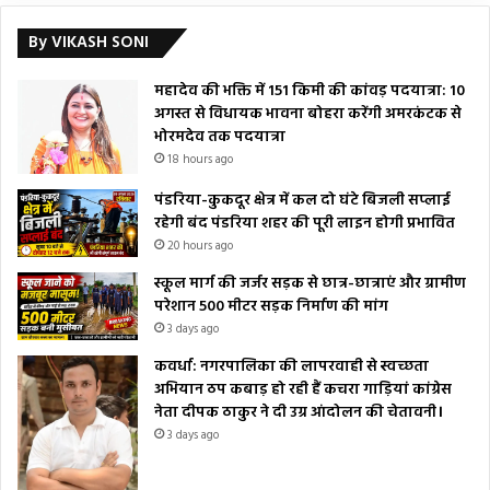
By VIKASH SONI
महादेव की भक्ति में 151 किमी की कांवड़ पदयात्रा: 10
अगस्त से विधायक भावना बोहरा करेंगी अमरकंटक से
भोरमदेव तक पदयात्रा
18 hours ago
पंडरिया-कुकदूर क्षेत्र में कल दो घंटे बिजली सप्लाई
रहेगी बंद पंडरिया शहर की पूरी लाइन होगी प्रभावित
20 hours ago
स्कूल मार्ग की जर्जर सड़क से छात्र-छात्राएं और ग्रामीण
परेशान 500 मीटर सड़क निर्माण की मांग
3 days ago
कवर्धा: नगरपालिका की लापरवाही से स्वच्छता
अभियान ठप कबाड़ हो रही हैं कचरा गाड़ियां कांग्रेस
नेता दीपक ठाकुर ने दी उग्र आंदोलन की चेतावनी।
3 days ago