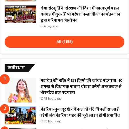
बैगा संस्कृति के संरक्षण की दिशा में महत्वपूर्ण पहल
दमगढ़ में गुरु-शिष्य परंपरा कला दीक्षा कार्यक्रम का
हुआ गरिमामय आयोजन
6 days ago
All (1158)
कबीरधाम
महादेव की भक्ति में 151 किमी की कांवड़ पदयात्रा: 10
अगस्त से विधायक भावना बोहरा करेंगी अमरकंटक से
भोरमदेव तक पदयात्रा
18 hours ago
पंडरिया-कुकदूर क्षेत्र में कल दो घंटे बिजली सप्लाई
रहेगी बंद पंडरिया शहर की पूरी लाइन होगी प्रभावित
20 hours ago