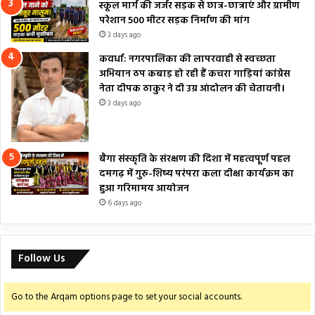
स्कूल मार्ग की जर्जर सड़क से छात्र-छात्राएं और ग्रामीण
परेशान 500 मीटर सड़क निर्माण की मांग
3 days ago
कवर्धा: नगरपालिका की लापरवाही से स्वच्छता
अभियान ठप कबाड़ हो रही हैं कचरा गाड़ियां कांग्रेस
नेता दीपक ठाकुर ने दी उग्र आंदोलन की चेतावनी।
3 days ago
बैगा संस्कृति के संरक्षण की दिशा में महत्वपूर्ण पहल
दमगढ़ में गुरु-शिष्य परंपरा कला दीक्षा कार्यक्रम का
हुआ गरिमामय आयोजन
6 days ago
Follow Us
Go to the Arqam options page to set your social accounts.