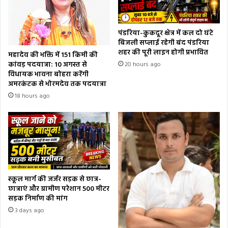
पंडरिया-कुकदूर क्षेत्र में कल दो घंटे
बिजली सप्लाई रहेगी बंद पंडरिया
शहर की पूरी लाइन होगी प्रभावित
महादेव की भक्ति में 151 किमी की
कांवड़ पदयात्रा: 10 अगस्त से
20 hours ago
विधायक भावना बोहरा करेंगी
अमरकंटक से भोरमदेव तक पदयात्रा
18 hours ago
स्कूल मार्ग की जर्जर सड़क से छात्र-
छात्राएं और ग्रामीण परेशान 500 मीटर
सड़क निर्माण की मांग
3 days ago