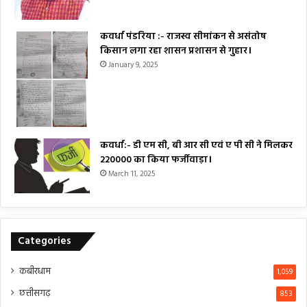
कवर्धा पंडरिया :- राजस्व सीमांकन से असंतोष
किसान लगा रहा शासन प्रशासन से गुहार।
January 9, 2025
कवर्धा:- डी एम सी, बी आर सी एवं ए पी सी ने मिलकर
₹220000 का किया फर्जीवाड़ा।
March 11, 2025
Categories
कबीरधाम
1,059
छत्तीसगढ़
853