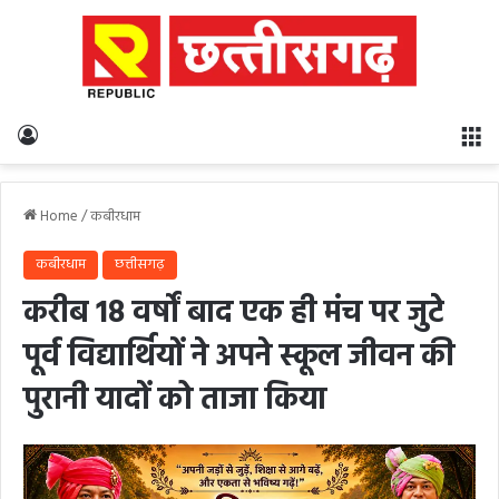
Log In
M
Home
/
कबीरधाम
कबीरधाम
छत्तीसगढ़
करीब 18 वर्षों बाद एक ही मंच पर जुटे
पूर्व विद्यार्थियों ने अपने स्कूल जीवन की
पुरानी यादों को ताजा किया