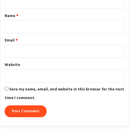
t
*
Name
*
Email
*
Website
Save my name, email, and website in this browser for the next
time I comment.