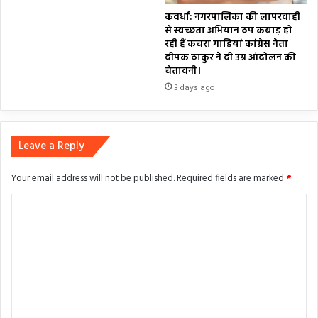
कवर्धा: नगरपालिका की लापरवाही
से स्वच्छता अभियान ठप कबाड़ हो
रही हैं कचरा गाड़ियां कांग्रेस नेता
दीपक ठाकुर ने दी उग्र आंदोलन की
चेतावनी।
3 days ago
Leave a Reply
Your email address will not be published.
Required fields are marked
*
C
o
m
m
e
n