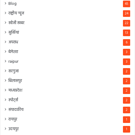
Blog
45
राष्ट्रीय न्यूज
24
खोजी खबर
22
सुर्खियां
13
अपराध
6
बेमेतरा
3
raipur
3
सरगुजा
2
बिलासपुर
2
मध्यप्रदेश
2
स्पोर्ट्स
2
संपादकीय
2
रायपुर
1
उदयपुर
1