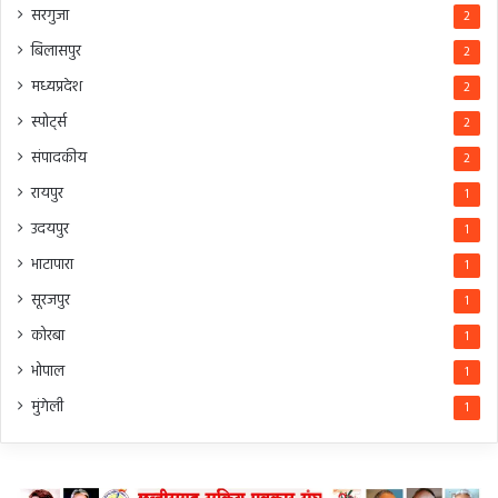
सरगुजा
2
बिलासपुर
2
मध्यप्रदेश
2
स्पोर्ट्स
2
संपादकीय
2
रायपुर
1
उदयपुर
1
भाटापारा
1
सूरजपुर
1
कोरबा
1
भोपाल
1
मुंगेली
1