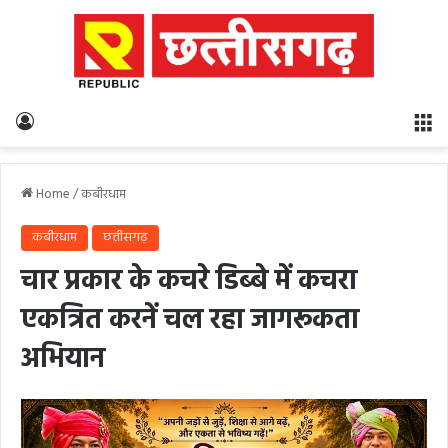
Log In
M
Home
/
कबीरधाम
कबीरधाम
छत्तीसगढ़
चार प्रकार के कचरे डिब्बे में कचरा
एकत्रित करनें चल रहा जागरूकता
अभियान