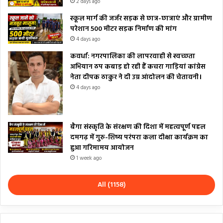
2 days ago
स्कूल मार्ग की जर्जर सड़क से छात्र-छात्राएं और ग्रामीण
परेशान 500 मीटर सड़क निर्माण की मांग
4 days ago
कवर्धा: नगरपालिका की लापरवाही से स्वच्छता
अभियान ठप कबाड़ हो रही हैं कचरा गाड़ियां कांग्रेस
नेता दीपक ठाकुर ने दी उग्र आंदोलन की चेतावनी।
4 days ago
बैगा संस्कृति के संरक्षण की दिशा में महत्वपूर्ण पहल
दमगढ़ में गुरु-शिष्य परंपरा कला दीक्षा कार्यक्रम का
हुआ गरिमामय आयोजन
1 week ago
All (1158)