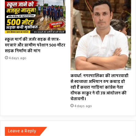
स्कूल मार्ग की जर्जर सड़क से छात्र-
छात्राएं और ग्रामीण परेशान 500 मीटर
सड़क निर्माण की मांग
4 days ago
कवर्धा: नगरपालिका की लापरवाही
से स्वच्छता अभियान ठप कबाड़ हो
रही हैं कचरा गाड़ियां कांग्रेस नेता
दीपक ठाकुर ने दी उग्र आंदोलन की
चेतावनी।
4 days ago
Leave a Reply