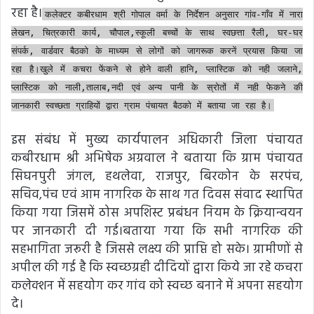
रहा है।
कलेक्टर कबीरधाम श्री गोपाल वर्मा के निर्देशन अनुसार गांव-गाँव में नारा
लेखन, चित्रकारी कार्य, चौपाल,स्कूली बच्चों के साथ स्वछत्ता रैली, घर-घर
संपर्क, वार्डवार बैठको के माध्यम से लोगों को जागरूक करनें प्रयास किया जा
रहा है।खुले में कचरा फेंकने से होने वाली हानि, प्लास्टिक को नही जलाने,
प्लास्टिक को नाली,तालाब,नदी एवं अन्य पानी के स्रोतों में नही फेकने की
जानकारी स्वच्छता ग्राहियों द्वारा ग्राम पंचायत बैठको में बताया जा रहा है।
इस संबंध में मुख्य कार्यपालन अधिकारी जिला पंचायत
कबीरधाम श्री अभिषेक अग्रवाल ने बताया कि ग्राम पंचायत
सिघनपुरी जंगल, हथलेवा, राजपुर, बिरकोन के सरपंच,
सचिव,पंच एवं आम नागरिक के साथ गत दिवस संवाद स्थापित
किया गया जिसमें ठोस अपशिस्ट प्रबंधन नियम के क्रियान्वयन
पर जानकारी दी गई।बताया गया कि सभी नागरिक की
सहभागिता जरूरी है जिससे लक्ष्य की प्राप्ति हो सके। ग्रामीणों से
अपील की गई है कि स्वच्छग्रही दीदियों द्वारा किये जा रहे कचरा
कलेक्शन में सहयोग कर गांव को स्वच्छ बनाने में अपना सहयोग
दे।