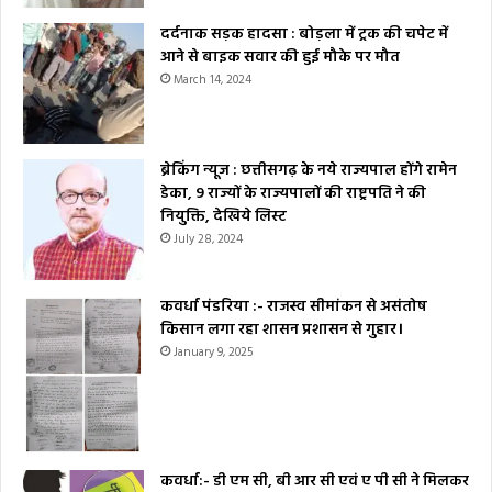
दर्दनाक सड़क हादसा : बोड़ला में ट्रक की चपेट में
आने से बाइक सवार की हुई मौके पर मौत
March 14, 2024
ब्रेकिंग न्यूज : छत्तीसगढ़ के नये राज्यपाल होंगे रामेन
डेका, 9 राज्यों के राज्यपालों की राष्ट्रपति ने की
नियुक्ति, देखिये लिस्ट
July 28, 2024
कवर्धा पंडरिया :- राजस्व सीमांकन से असंतोष
किसान लगा रहा शासन प्रशासन से गुहार।
January 9, 2025
कवर्धा:- डी एम सी, बी आर सी एवं ए पी सी ने मिलकर