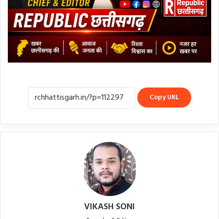
Copy URL
VIKASH SONI