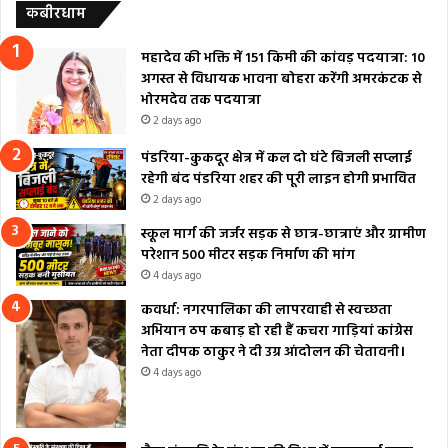
कबीरधाम
महादेव की भक्ति में 151 किमी की कांवड़ पदयात्रा: 10
अगस्त से विधायक भावना बोहरा करेंगी अमरकंटक से
भोरमदेव तक पदयात्रा
2 days ago
पंडरिया-कुकदूर क्षेत्र में कल दो घंटे बिजली सप्लाई
रहेगी बंद पंडरिया शहर की पूरी लाइन होगी प्रभावित
2 days ago
स्कूल मार्ग की जर्जर सड़क से छात्र-छात्राएं और ग्रामीण
परेशान 500 मीटर सड़क निर्माण की मांग
4 days ago
कवर्धा: नगरपालिका की लापरवाही से स्वच्छता
अभियान ठप कबाड़ हो रही हैं कचरा गाड़ियां कांग्रेस
नेता दीपक ठाकुर ने दी उग्र आंदोलन की चेतावनी।
4 days ago