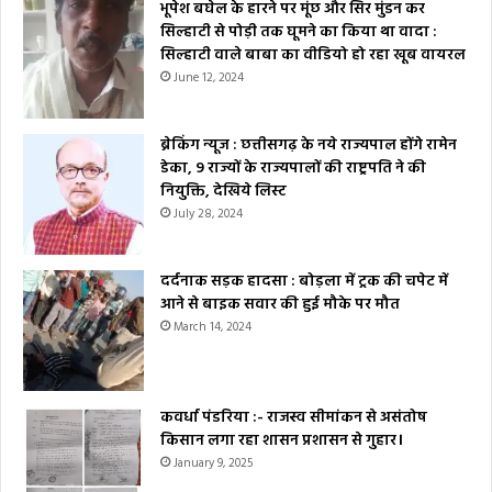
भूपेश बघेल के हारने पर मूंछ और सिर मुंडन कर
सिल्हाटी से पोड़ी तक घूमने का किया था वादा :
सिल्हाटी वाले बाबा का वीडियो हो रहा खूब वायरल
June 12, 2024
ब्रेकिंग न्यूज : छत्तीसगढ़ के नये राज्यपाल होंगे रामेन
डेका, 9 राज्यों के राज्यपालों की राष्ट्रपति ने की
नियुक्ति, देखिये लिस्ट
July 28, 2024
दर्दनाक सड़क हादसा : बोड़ला में ट्रक की चपेट में
आने से बाइक सवार की हुई मौके पर मौत
March 14, 2024
कवर्धा पंडरिया :- राजस्व सीमांकन से असंतोष
किसान लगा रहा शासन प्रशासन से गुहार।
January 9, 2025