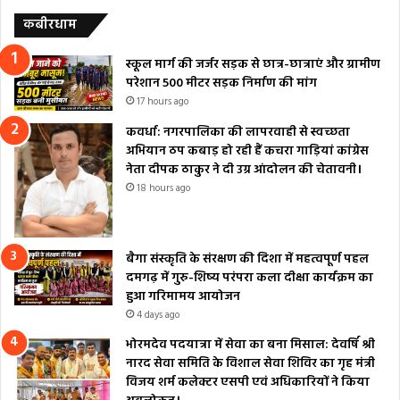
कबीरधाम
स्कूल मार्ग की जर्जर सड़क से छात्र-छात्राएं और ग्रामीण
परेशान 500 मीटर सड़क निर्माण की मांग
17 hours ago
कवर्धा: नगरपालिका की लापरवाही से स्वच्छता
अभियान ठप कबाड़ हो रही हैं कचरा गाड़ियां कांग्रेस
नेता दीपक ठाकुर ने दी उग्र आंदोलन की चेतावनी।
18 hours ago
बैगा संस्कृति के संरक्षण की दिशा में महत्वपूर्ण पहल
दमगढ़ में गुरु-शिष्य परंपरा कला दीक्षा कार्यक्रम का
हुआ गरिमामय आयोजन
4 days ago
भोरमदेव पदयात्रा में सेवा का बना मिसाल: देवर्षि श्री
नारद सेवा समिति के विशाल सेवा शिविर का गृह मंत्री
विजय शर्म कलेक्टर एसपी एवं अधिकारियों ने किया