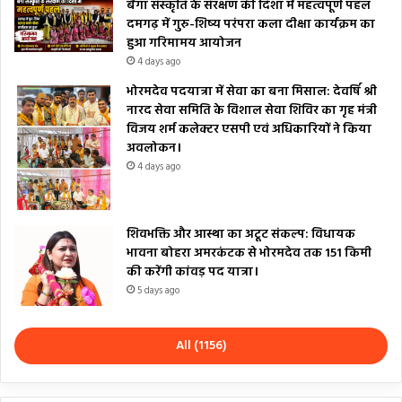
बैगा संस्कृति के संरक्षण की दिशा में महत्वपूर्ण पहल
दमगढ़ में गुरु-शिष्य परंपरा कला दीक्षा कार्यक्रम का
हुआ गरिमामय आयोजन
4 days ago
भोरमदेव पदयात्रा में सेवा का बना मिसाल: देवर्षि श्री
नारद सेवा समिति के विशाल सेवा शिविर का गृह मंत्री
विजय शर्म कलेक्टर एसपी एवं अधिकारियों ने किया
अवलोकन।
4 days ago
शिवभक्ति और आस्था का अटूट संकल्प: विधायक
भावना बोहरा अमरकंटक से भोरमदेव तक 151 किमी
की करेंगी कांवड़ पद यात्रा।
5 days ago
All (1156)