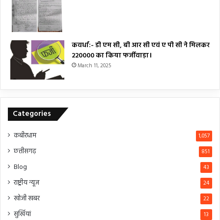
कवर्धा:- डी एम सी, बी आर सी एवं ए पी सी ने मिलकर
₹220000 का किया फर्जीवाड़ा।
March 11, 2025
Categories
कबीरधाम
1,057
छत्तीसगढ़
851
Blog
43
राष्ट्रीय न्यूज
24
खोजी खबर
22
सुर्खियां
13