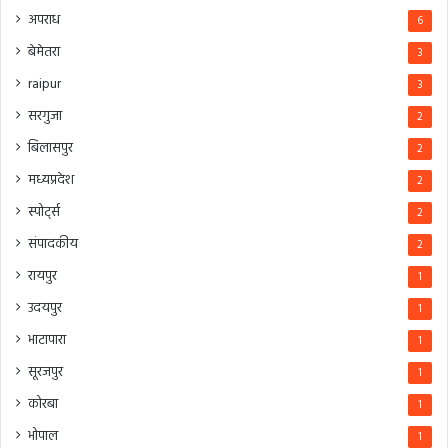
अपराध
6
बेमेतरा
3
raipur
3
सरगुजा
2
बिलासपुर
2
मध्यप्रदेश
2
स्पोर्ट्स
2
संपादकीय
2
रायपुर
1
उदयपुर
1
भाटापारा
1
सूरजपुर
1
कोरबा
1
भोपाल
1