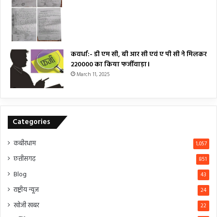
कवर्धा:- डी एम सी, बी आर सी एवं ए पी सी ने मिलकर
₹220000 का किया फर्जीवाड़ा।
March 11, 2025
Categories
कबीरधाम
1,057
छत्तीसगढ़
851
Blog
43
राष्ट्रीय न्यूज
24
खोजी खबर
22