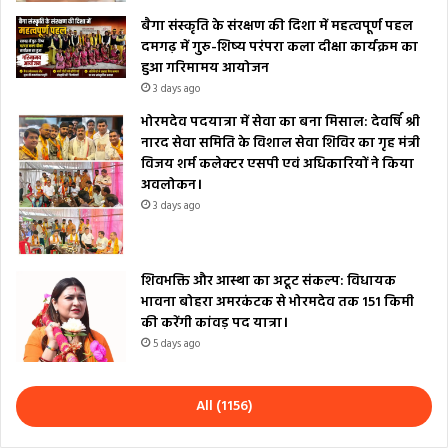
बैगा संस्कृति के संरक्षण की दिशा में महत्वपूर्ण पहल
दमगढ़ में गुरु-शिष्य परंपरा कला दीक्षा कार्यक्रम का
हुआ गरिमामय आयोजन
3 days ago
भोरमदेव पदयात्रा में सेवा का बना मिसाल: देवर्षि श्री
नारद सेवा समिति के विशाल सेवा शिविर का गृह मंत्री
विजय शर्म कलेक्टर एसपी एवं अधिकारियों ने किया
अवलोकन।
3 days ago
शिवभक्ति और आस्था का अटूट संकल्प: विधायक
भावना बोहरा अमरकंटक से भोरमदेव तक 151 किमी
की करेंगी कांवड़ पद यात्रा।
5 days ago
All (1156)