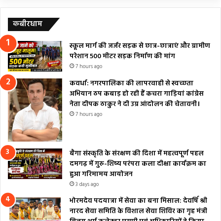
कबीरधाम
स्कूल मार्ग की जर्जर सड़क से छात्र-छात्राएं और ग्रामीण
परेशान 500 मीटर सड़क निर्माण की मांग
7 hours ago
कवर्धा: नगरपालिका की लापरवाही से स्वच्छता
अभियान ठप कबाड़ हो रही हैं कचरा गाड़ियां कांग्रेस
नेता दीपक ठाकुर ने दी उग्र आंदोलन की चेतावनी।
7 hours ago
बैगा संस्कृति के संरक्षण की दिशा में महत्वपूर्ण पहल
दमगढ़ में गुरु-शिष्य परंपरा कला दीक्षा कार्यक्रम का
हुआ गरिमामय आयोजन
3 days ago
भोरमदेव पदयात्रा में सेवा का बना मिसाल: देवर्षि श्री
नारद सेवा समिति के विशाल सेवा शिविर का गृह मंत्री