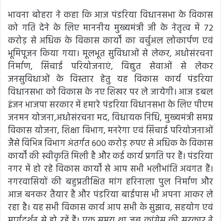
भावना बोहरा ने कहा कि आज पंडरिया विधानसभा के विकास
को गति देने के लिए माननीय मुख्यमंत्री जी के नेतृत्व में 72
करोड़ से अधिक के विकास कार्यों का वर्चुअल लोकार्पण एवं
भूमिपूजन किया गया। मूलभूत सुविधाओं से लेकर, अधोसंरचना
निर्माण, सिंचाई परियोजनाएं, विद्युत सेवाओं से लेकर
जनसुविधाओं के विस्तार हेतु यह विकास कार्य पंडरिया
विधानसभा को विकास के नए शिखर पर ले जायेगी। आज डबल
इंजन भाजपा सरकार में हमारे पंडरिया विधानसभा के लिए पीएम
जनमन योजना,अधोसंरचना मद, विधायक निधि, मुख्यमंत्री समग्र
विकास योजना, शिक्षा विभाग, मनरेगा एवं सिंचाई परियोजनाओं
जैसे विभिन्न विभाग अंतर्गत 600 करोड़ रुपए से अधिक के विकास
कार्यों की स्वीकृति मिली है और कई कार्य प्रगति पर हैं। पंडरिया
नगर में हो रहे विकास कार्यों से आप सभी भलीभांति अवगत हैं।
नगरवासियों की बहुप्रतीक्षित मांग हरिनाला पुल निर्माण और
आज बनकर तैयार है और पंडरिया बाईपास भी अपना आकर ले
रहा है। यह सभी विकास कार्य आप सभी के सुझाव, सहयोग एवं
मार्गदर्शन से हो रहें हैं। एक समय था जब कांग्रेस की सरकार ने