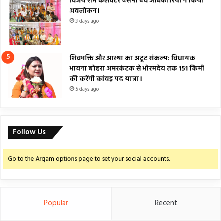
विजय शर्म कलेक्टर एसपी एवं अधिकारियों ने किया
अवलोकन।
3 days ago
शिवभक्ति और आस्था का अटूट संकल्प: विधायक
भावना बोहरा अमरकंटक से भोरमदेव तक 151 किमी
की करेंगी कांवड़ पद यात्रा।
5 days ago
Follow Us
Go to the Arqam options page to set your social accounts.
Popular
Recent