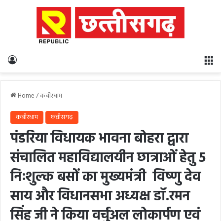
Log In
M
Home
/
कबीरधाम
कबीरधाम
छत्तीसगढ़
पंडरिया विधायक भावना बोहरा द्वारा
संचालित महाविद्यालयीन छात्राओं हेतु 5
निःशुल्क बसों का मुख्यमंत्री विष्णु देव
साय और विधानसभा अध्यक्ष डॉ.रमन
सिंह जी ने किया वर्चुअल लोकार्पण एवं