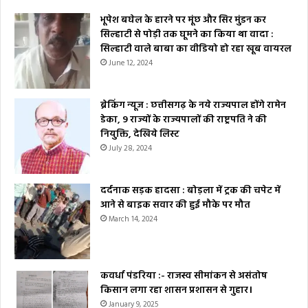
भूपेश बघेल के हारने पर मूंछ और सिर मुंडन कर
सिल्हाटी से पोड़ी तक घूमने का किया था वादा :
सिल्हाटी वाले बाबा का वीडियो हो रहा खूब वायरल
June 12, 2024
ब्रेकिंग न्यूज : छत्तीसगढ़ के नये राज्यपाल होंगे रामेन
डेका, 9 राज्यों के राज्यपालों की राष्ट्रपति ने की
नियुक्ति, देखिये लिस्ट
July 28, 2024
दर्दनाक सड़क हादसा : बोड़ला में ट्रक की चपेट में
आने से बाइक सवार की हुई मौके पर मौत
March 14, 2024
कवर्धा पंडरिया :- राजस्व सीमांकन से असंतोष
किसान लगा रहा शासन प्रशासन से गुहार।
January 9, 2025