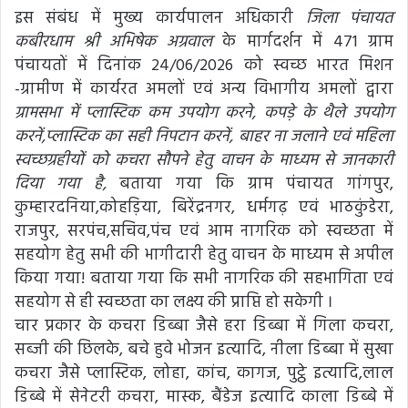
इस संबंध में मुख्य कार्यपालन अधिकारी
जिला पंचायत
कबीरधाम श्री अभिषेक अग्रवाल
के मार्गदर्शन में 471 ग्राम
पंचायतों में दिनांक 24/06/2026 को स्वच्छ भारत मिशन
-ग्रामीण में कार्यरत अमलों एवं अन्य विभागीय अमलों द्वारा
ग्रामसभा में प्लास्टिक कम उपयोग करने, कपड़े के थैले उपयोग
करनें,प्लास्टिक का सही निपटान करनें, बाहर ना जलाने एवं महिला
स्वच्छग्रहीयों को कचरा सौपने हेतु वाचन के माध्यम से जानकारी
दिया गया है,
बताया गया कि ग्राम पंचायत गांगपुर,
कुम्हारदनिया,कोहड़िया, बिरेंद्रनगर, धर्मगढ़ एवं भाठकुंडेरा,
राजपुर, सरपंच,सचिव,पंच एवं आम नागरिक को स्वच्छता में
सहयोग हेतु सभी की भागीदारी हेतु वाचन के माध्यम से अपील
किया गया! बताया गया कि सभी नागरिक की सहभागिता एवं
सहयोग से ही स्वच्छता का लक्ष्य की प्राप्ति हो सकेगी ।
चार प्रकार के कचरा डिब्बा जैसे हरा डिब्बा में गिला कचरा,
सब्जी की छिलके, बचे हुवे भोजन इत्यादि, नीला डिब्बा में सुखा
कचरा जैसे प्लास्टिक, लोहा, कांच, कागज, पुट्ठे इत्यादि,लाल
डिब्बे में सेनेटरी कचरा, मास्क, बैंडेज इत्यादि काला डिब्बे में