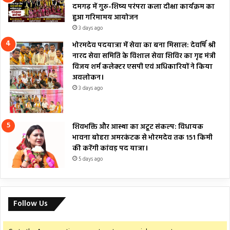
दमगढ़ में गुरु-शिष्य परंपरा कला दीक्षा कार्यक्रम का
हुआ गरिमामय आयोजन
3 days ago
भोरमदेव पदयात्रा में सेवा का बना मिसाल: देवर्षि श्री
नारद सेवा समिति के विशाल सेवा शिविर का गृह मंत्री
विजय शर्म कलेक्टर एसपी एवं अधिकारियों ने किया
अवलोकन।
3 days ago
शिवभक्ति और आस्था का अटूट संकल्प: विधायक
भावना बोहरा अमरकंटक से भोरमदेव तक 151 किमी
की करेंगी कांवड़ पद यात्रा।
5 days ago
Follow Us