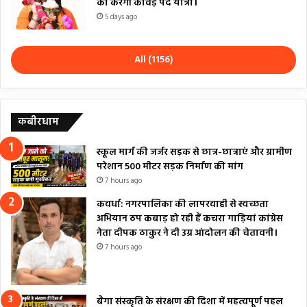
की करेंगी कांवड़ पद यात्रा।
5 days ago
All (1156)
कबीरधाम
स्कूल मार्ग की जर्जर सड़क से छात्र-छात्राएं और ग्रामीण
परेशान 500 मीटर सड़क निर्माण की मांग
7 hours ago
कवर्धा: नगरपालिका की लापरवाही से स्वच्छता
अभियान ठप कबाड़ हो रही हैं कचरा गाड़ियां कांग्रेस
नेता दीपक ठाकुर ने दी उग्र आंदोलन की चेतावनी।
7 hours ago
बैगा संस्कृति के संरक्षण की दिशा में महत्वपूर्ण पहल