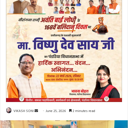
Send
VIKASH SONI
June 25, 2026
2 minutes read
an
email