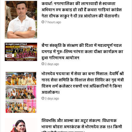
कवर्धा: नगरपालिका की लापरवाही से स्वच्छता
अभियान ठप कबाड़ हो रही हैं कचरा गाड़ियां कांग्रेस
नेता दीपक ठाकुर ने दी उग्र आंदोलन की चेतावनी।
7 hours ago
बैगा संस्कृति के संरक्षण की दिशा में महत्वपूर्ण पहल
दमगढ़ में गुरु-शिष्य परंपरा कला दीक्षा कार्यक्रम का
हुआ गरिमामय आयोजन
3 days ago
भोरमदेव पदयात्रा में सेवा का बना मिसाल: देवर्षि श्री
नारद सेवा समिति के विशाल सेवा शिविर का गृह मंत्री
विजय शर्म कलेक्टर एसपी एवं अधिकारियों ने किया
अवलोकन।
3 days ago
शिवभक्ति और आस्था का अटूट संकल्प: विधायक
भावना बोहरा अमरकंटक से भोरमदेव तक 151 किमी