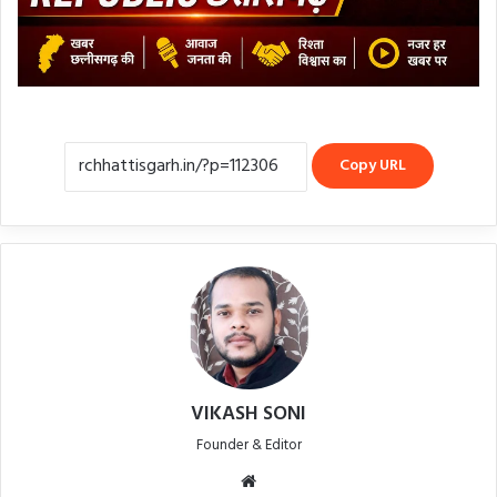
Copy URL
VIKASH SONI
Founder & Editor
Website