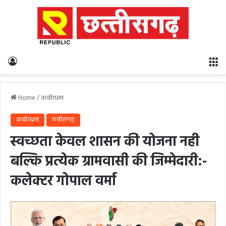
Log In
M
Home
/
कबीरधाम
कबीरधाम
छत्तीसगढ़
स्वच्छता केवल शासन की योजना नही
बल्कि प्रत्येक ग्रामवासी की जिम्मेदारी:-
कलेक्टर गोपाल वर्मा