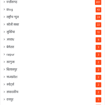
छत्तीसगढ़
851
Blog
43
राष्ट्रीय न्यूज
24
खोजी खबर
22
सुर्खियां
13
अपराध
6
बेमेतरा
3
raipur
3
सरगुजा
2
बिलासपुर
2
मध्यप्रदेश
2
स्पोर्ट्स
2
संपादकीय
2
रायपुर
1