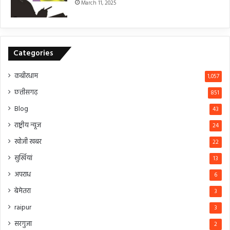
March 11, 2025
Categories
कबीरधाम
1,057
छत्तीसगढ़
851
Blog
43
राष्ट्रीय न्यूज
24
खोजी खबर
22
सुर्खियां
13
अपराध
6
बेमेतरा
3
raipur
3
सरगुजा
2