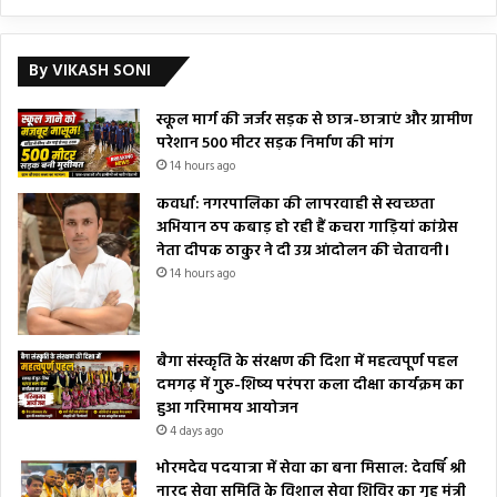
By VIKASH SONI
स्कूल मार्ग की जर्जर सड़क से छात्र-छात्राएं और ग्रामीण
परेशान 500 मीटर सड़क निर्माण की मांग
14 hours ago
कवर्धा: नगरपालिका की लापरवाही से स्वच्छता
अभियान ठप कबाड़ हो रही हैं कचरा गाड़ियां कांग्रेस
नेता दीपक ठाकुर ने दी उग्र आंदोलन की चेतावनी।
14 hours ago
बैगा संस्कृति के संरक्षण की दिशा में महत्वपूर्ण पहल
दमगढ़ में गुरु-शिष्य परंपरा कला दीक्षा कार्यक्रम का
हुआ गरिमामय आयोजन
4 days ago
भोरमदेव पदयात्रा में सेवा का बना मिसाल: देवर्षि श्री
नारद सेवा समिति के विशाल सेवा शिविर का गृह मंत्री