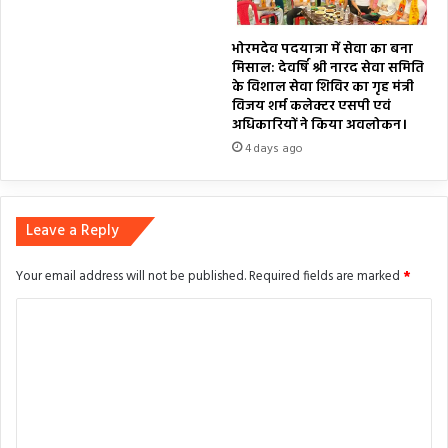
भोरमदेव पदयात्रा में सेवा का बना
मिसाल: देवर्षि श्री नारद सेवा समिति
के विशाल सेवा शिविर का गृह मंत्री
विजय शर्म कलेक्टर एसपी एवं
अधिकारियों ने किया अवलोकन।
4 days ago
Leave a Reply
Your email address will not be published.
Required fields are marked
*
C
o
m
m
e