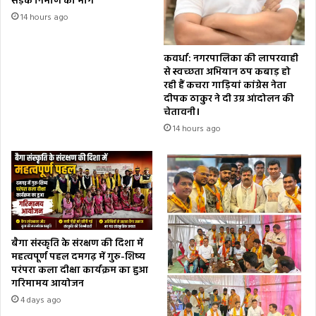
सड़क निर्माण की मांग
14 hours ago
कवर्धा: नगरपालिका की लापरवाही
से स्वच्छता अभियान ठप कबाड़ हो
रही हैं कचरा गाड़ियां कांग्रेस नेता
दीपक ठाकुर ने दी उग्र आंदोलन की
चेतावनी।
14 hours ago
बैगा संस्कृति के संरक्षण की दिशा में
महत्वपूर्ण पहल दमगढ़ में गुरु-शिष्य
परंपरा कला दीक्षा कार्यक्रम का हुआ
गरिमामय आयोजन
4 days ago