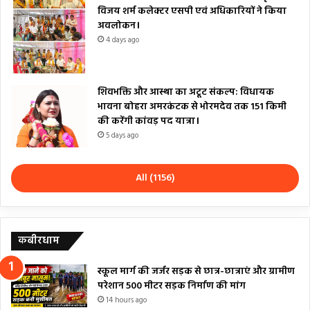
विजय शर्म कलेक्टर एसपी एवं अधिकारियों ने किया
अवलोकन।
4 days ago
शिवभक्ति और आस्था का अटूट संकल्प: विधायक
भावना बोहरा अमरकंटक से भोरमदेव तक 151 किमी
की करेंगी कांवड़ पद यात्रा।
5 days ago
All (1156)
कबीरधाम
स्कूल मार्ग की जर्जर सड़क से छात्र-छात्राएं और ग्रामीण
परेशान 500 मीटर सड़क निर्माण की मांग
14 hours ago