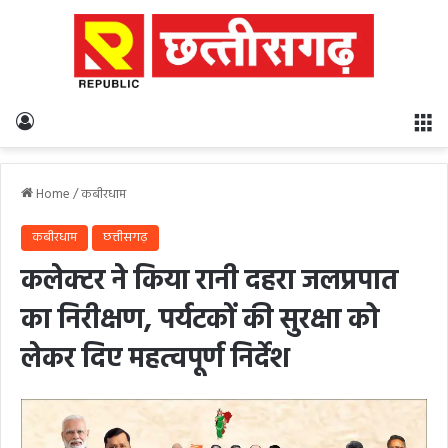
Log In
M
Home
/
कबीरधाम
कबीरधाम
छत्तीसगढ़
कलेक्टर ने किया रानी दहरा जलप्रपात
का निरीक्षण, पर्यटकों की सुरक्षा को
लेकर दिए महत्वपूर्ण निर्देश