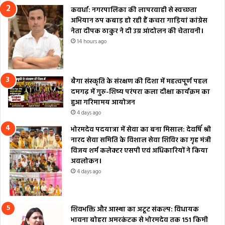
कवर्धा: नगरपालिका की लापरवाही से स्वच्छता
अभियान ठप कबाड़ हो रही हैं कचरा गाड़ियां कांग्रेस
नेता दीपक ठाकुर ने दी उग्र आंदोलन की चेतावनी।
14 hours ago
बैगा संस्कृति के संरक्षण की दिशा में महत्वपूर्ण पहल
दमगढ़ में गुरु-शिष्य परंपरा कला दीक्षा कार्यक्रम का
हुआ गरिमामय आयोजन
4 days ago
भोरमदेव पदयात्रा में सेवा का बना मिसाल: देवर्षि श्री
नारद सेवा समिति के विशाल सेवा शिविर का गृह मंत्री
विजय शर्म कलेक्टर एसपी एवं अधिकारियों ने किया
अवलोकन।
4 days ago
शिवभक्ति और आस्था का अटूट संकल्प: विधायक
भावना बोहरा अमरकंटक से भोरमदेव तक 151 किमी