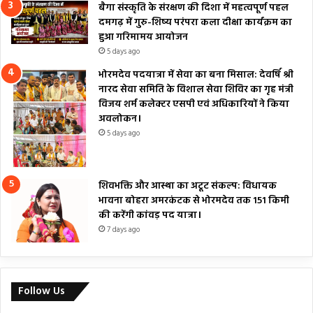
बैगा संस्कृति के संरक्षण की दिशा में महत्वपूर्ण पहल
दमगढ़ में गुरु-शिष्य परंपरा कला दीक्षा कार्यक्रम का
हुआ गरिमामय आयोजन
5 days ago
भोरमदेव पदयात्रा में सेवा का बना मिसाल: देवर्षि श्री
नारद सेवा समिति के विशाल सेवा शिविर का गृह मंत्री
विजय शर्म कलेक्टर एसपी एवं अधिकारियों ने किया
अवलोकन।
5 days ago
शिवभक्ति और आस्था का अटूट संकल्प: विधायक
भावना बोहरा अमरकंटक से भोरमदेव तक 151 किमी
की करेंगी कांवड़ पद यात्रा।
7 days ago
Follow Us