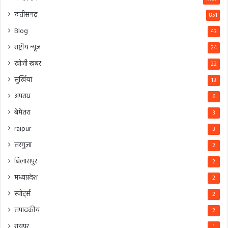
छत्तीसगढ़
851
Blog
43
राष्ट्रीय न्यूज
24
खोजी खबर
22
सुर्खियां
13
अपराध
6
बेमेतरा
3
raipur
3
सरगुजा
2
बिलासपुर
2
मध्यप्रदेश
2
स्पोर्ट्स
2
संपादकीय
2
रायपुर
1