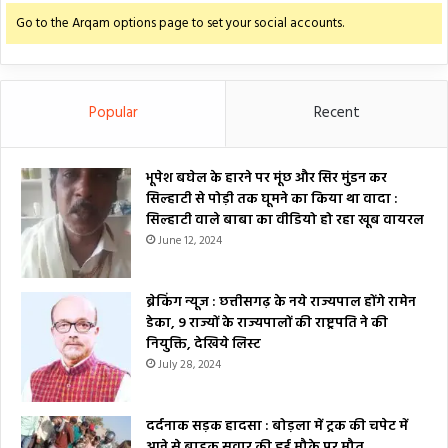
Go to the Arqam options page to set your social accounts.
Popular
Recent
भूपेश बघेल के हारने पर मूंछ और सिर मुंडन कर
सिल्हाटी से पोड़ी तक घूमने का किया था वादा :
सिल्हाटी वाले बाबा का वीडियो हो रहा खूब वायरल
June 12, 2024
ब्रेकिंग न्यूज : छत्तीसगढ़ के नये राज्यपाल होंगे रामेन
डेका, 9 राज्यों के राज्यपालों की राष्ट्रपति ने की
नियुक्ति, देखिये लिस्ट
July 28, 2024
दर्दनाक सड़क हादसा : बोड़ला में ट्रक की चपेट में
आने से बाइक सवार की हुई मौके पर मौत