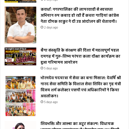
कवर्धा: नगरपालिका की लापरवाही से स्वच्छता
अभियान ठप कबाड़ हो रही हैं कचरा गाड़ियां कांग्रेस
नेता दीपक ठाकुर ने दी उग्र आंदोलन की चेतावनी।
2 days ago
बैगा संस्कृति के संरक्षण की दिशा में महत्वपूर्ण पहल
दमगढ़ में गुरु-शिष्य परंपरा कला दीक्षा कार्यक्रम का
हुआ गरिमामय आयोजन
5 days ago
भोरमदेव पदयात्रा में सेवा का बना मिसाल: देवर्षि श्री
नारद सेवा समिति के विशाल सेवा शिविर का गृह मंत्री
विजय शर्म कलेक्टर एसपी एवं अधिकारियों ने किया
अवलोकन।
5 days ago
शिवभक्ति और आस्था का अटूट संकल्प: विधायक