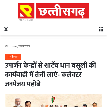
Log In
M
Home
/
कबीरधाम
कबीरधाम
उपार्जन केन्द्रों से शार्टेच धान वसूली की
कार्यवाही में तेजी लाएं- कलेक्टर
जनमेजय महोबे