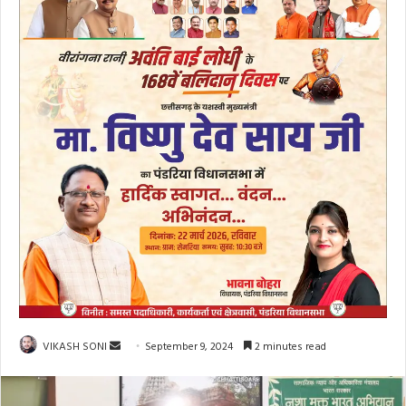
Send
VIKASH SONI
September 9, 2024
2 minutes read
an
email