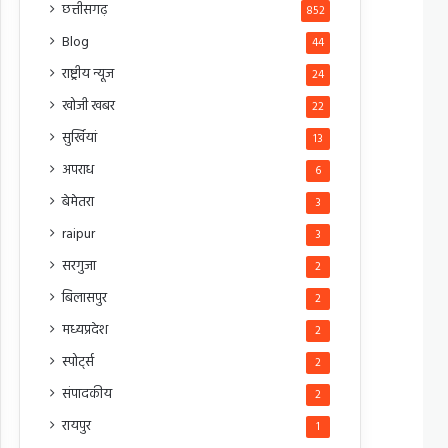
छत्तीसगढ़
852
Blog
44
राष्ट्रीय न्यूज
24
खोजी खबर
22
सुर्खियां
13
अपराध
6
बेमेतरा
3
raipur
3
सरगुजा
2
बिलासपुर
2
मध्यप्रदेश
2
स्पोर्ट्स
2
संपादकीय
2
रायपुर
1