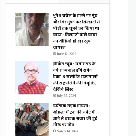
भूपेश बघेल के हारने पर मूंछ
और सिर मुंडन कर सिल्हाटी से
पोड़ी तक घूमने का किया था
वादा : सिल्हाटी वाले बाबा
का वीडियो हो रहा खूब
वायरल
June 12, 2024
ब्रेकिंग न्यूज : छत्तीसगढ़ के
नये राज्यपाल होंगे रामेन
डेका, 9 राज्यों के राज्यपालों
की राष्ट्रपति ने की नियुक्ति,
देखिये लिस्ट
July 28, 2024
दर्दनाक सड़क हादसा :
बोड़ला में ट्रक की चपेट में
आने से बाइक सवार की हुई
मौके पर मौत
March 14, 2024