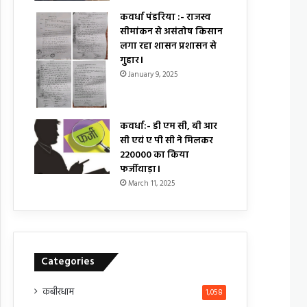
कवर्धा पंडरिया :- राजस्व
सीमांकन से असंतोष किसान
लगा रहा शासन प्रशासन से
गुहार।
January 9, 2025
कवर्धा:- डी एम सी, बी आर
सी एवं ए पी सी ने मिलकर
₹220000 का किया
फर्जीवाड़ा।
March 11, 2025
Categories
कबीरधाम
1,058