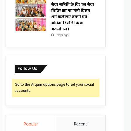
सेवा समिति के विशाल सेवा
शिविर का गृह मंत्री विजय
शर्म कलेक्टर एसपी एवं
अधिकारियों ने किया
अवलोकन।
5 days ago
Follow Us
Go to the Arqam options page to set your social
accounts.
Popular
Recent