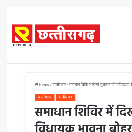
Home
/
कबीरधाम
/
समाधान शिविर में दिखी सुशासन की प्रतिबद्धत
कबीरधाम
छत्तीसगढ़
समाधान शिविर में दिख
विधायक भावना बोहरा