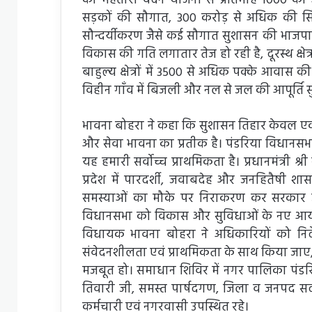
को महतारी वंदन योजना से प्रतिमाह 1000 की 
सड़कों की सौगात, 300 करोड़ से अधिक की सिंचाई
सौन्दर्यीकरण जैसे कई सौगात सुशासन की भाजपा सरक
विकास की गति लगातार तेज हो रही है, दूरस्थ क्ष
बाहुल्य क्षेत्रों में 3500 से अधिक पक्के आवास 
विहीन गाँव में बिजली और नल से जल की आपूर्ति स
भावना बोहरा ने कहा कि सुशासन तिहार केवल एक
और सेवा भावना का प्रतीक है। पंडरिया विधानसभ
यह हमारी सर्वोच्च प्राथमिकता है। प्रधानमंत्री श्री न
प्रदेश में पारदर्शी, जवाबदेह और जनहितैषी शा
समस्याओं का मौके पर निराकरण कर सरकार जनत
विधानसभा को विकास और सुविधाओं के नए आयामो
विधायक भावना बोहरा ने अधिकारियों को नि
संवेदनशीलता एवं प्राथमिकता के साथ किया जा
मजबूत हो। समाधान शिविर में नगर पालिका पंडरिया क
तिवारी जी, समस्त पार्षदगण, जिला व जनपद सदस्
कर्मचारी एवं नगरवासी उपस्थित रहे।