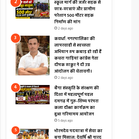
स्कूल मार्ग की जर्जर सड़क से
छात्र-छात्राएं और ग्रामीण
परेशान 500 मीटर सड़क
निर्माण की मांग
2 days ago
कवर्धा: नगरपालिका की
लापरवाही से स्वच्छता
अभियान ठप कबाड़ हो रही हैं
कचरा गाड़ियां कांग्रेस नेता
दीपक ठाकुर ने दी उग्र
आंदोलन की चेतावनी।
2 days ago
बैगा संस्कृति के संरक्षण की
दिशा में महत्वपूर्ण पहल
दमगढ़ में गुरु-शिष्य परंपरा
कला दीक्षा कार्यक्रम का
हुआ गरिमामय आयोजन
5 days ago
भोरमदेव पदयात्रा में सेवा का
बना मिसाल: देवर्षि श्री नारद