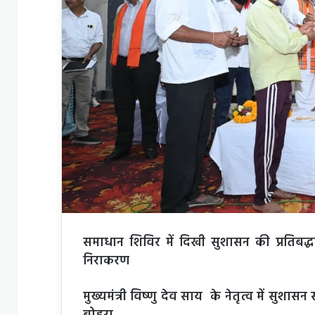
समाधान शिविर में दिखी सुशासन की प्रतिबद
निराकरण
मुख्यमंत्री विष्णु देव साय के नेतृत्व में सुश