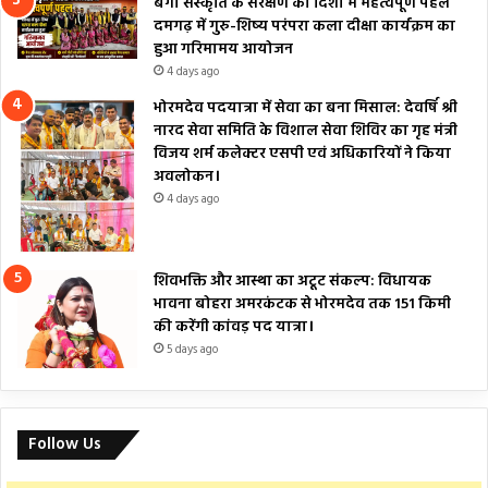
बैगा संस्कृति के संरक्षण की दिशा में महत्वपूर्ण पहल
दमगढ़ में गुरु-शिष्य परंपरा कला दीक्षा कार्यक्रम का
हुआ गरिमामय आयोजन
4 days ago
भोरमदेव पदयात्रा में सेवा का बना मिसाल: देवर्षि श्री
नारद सेवा समिति के विशाल सेवा शिविर का गृह मंत्री
विजय शर्म कलेक्टर एसपी एवं अधिकारियों ने किया
अवलोकन।
4 days ago
शिवभक्ति और आस्था का अटूट संकल्प: विधायक
भावना बोहरा अमरकंटक से भोरमदेव तक 151 किमी
की करेंगी कांवड़ पद यात्रा।
5 days ago
Follow Us