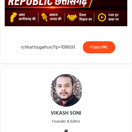
Copy URL
VIKASH SONI
Founder & Editor
Website