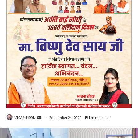
Send
VIKASH SONI
September 24, 2024
1 minute read
an
email