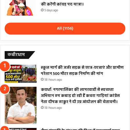
की करेंगी कांवड़ पद यात्रा।
5 days ago
All (1156)
कबीरधाम
स्कूल मार्ग की जर्जर सड़क से छात्र-छात्राएं और ग्रामीण
परेशान 500 मीटर सड़क निर्माण की मांग
18 hours ago
कवर्धा: नगरपालिका की लापरवाही से स्वच्छता
अभियान ठप कबाड़ हो रही हैं कचरा गाड़ियां कांग्रेस
नेता दीपक ठाकुर ने दी उग्र आंदोलन की चेतावनी।
18 hours ago