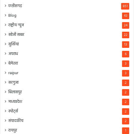
छत्तीसगढ़
851
Blog
43
राष्ट्रीय न्यूज
24
खोजी खबर
22
सुर्खियां
13
अपराध
6
बेमेतरा
3
raipur
3
सरगुजा
2
बिलासपुर
2
मध्यप्रदेश
2
स्पोर्ट्स
2
संपादकीय
2
रायपुर
1