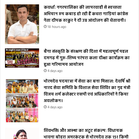
कवर्धा: नगरपालिका की लापरवाही से स्वच्छता
अभियान ठप कबाड़ हो रही हैं कचरा गाड़ियां कांग्रेस
नेता दीपक ठाकुर ने दी उग्र आंदोलन की चेतावनी।
18 hours ago
बैगा संस्कृति के संरक्षण की दिशा में महत्वपूर्ण पहल
दमगढ़ में गुरु-शिष्य परंपरा कला दीक्षा कार्यक्रम का
हुआ गरिमामय आयोजन
4 days ago
भोरमदेव पदयात्रा में सेवा का बना मिसाल: देवर्षि श्री
नारद सेवा समिति के विशाल सेवा शिविर का गृह मंत्री
विजय शर्म कलेक्टर एसपी एवं अधिकारियों ने किया
अवलोकन।
4 days ago
शिवभक्ति और आस्था का अटूट संकल्प: विधायक
भावना बोहरा अमरकंटक से भोरमदेव तक 151 किमी