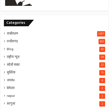
Categories
कबीरधाम
1,057
छत्तीसगढ़
851
Blog
43
राष्ट्रीय न्यूज
24
खोजी खबर
22
सुर्खियां
13
अपराध
6
बेमेतरा
3
raipur
3
सरगुजा
2