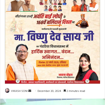
Send
VIKASH SONI
December 20, 2024
2 minutes read
an
email