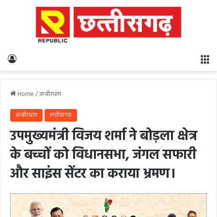
Log In
M
Home
/
कबीरधाम
कबीरधाम
छत्तीसगढ़
उपमुख्यमंत्री विजय शर्मा ने बोड़ला क्षेत्र
के बच्चों को विधानसभा, जंगल सफारी
और साइंस सेंटर का कराया भ्रमण।