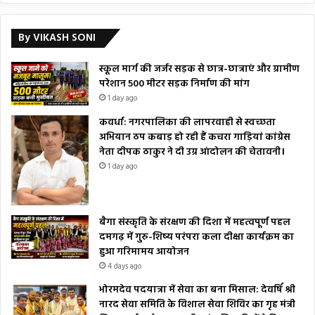
By VIKASH SONI
स्कूल मार्ग की जर्जर सड़क से छात्र-छात्राएं और ग्रामीण
परेशान 500 मीटर सड़क निर्माण की मांग
1 day ago
कवर्धा: नगरपालिका की लापरवाही से स्वच्छता
अभियान ठप कबाड़ हो रही हैं कचरा गाड़ियां कांग्रेस
नेता दीपक ठाकुर ने दी उग्र आंदोलन की चेतावनी।
1 day ago
बैगा संस्कृति के संरक्षण की दिशा में महत्वपूर्ण पहल
दमगढ़ में गुरु-शिष्य परंपरा कला दीक्षा कार्यक्रम का
हुआ गरिमामय आयोजन
4 days ago
भोरमदेव पदयात्रा में सेवा का बना मिसाल: देवर्षि श्री
नारद सेवा समिति के विशाल सेवा शिविर का गृह मंत्री