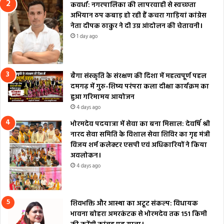
कवर्धा: नगरपालिका की लापरवाही से स्वच्छता
अभियान ठप कबाड़ हो रही हैं कचरा गाड़ियां कांग्रेस
नेता दीपक ठाकुर ने दी उग्र आंदोलन की चेतावनी।
1 day ago
बैगा संस्कृति के संरक्षण की दिशा में महत्वपूर्ण पहल
दमगढ़ में गुरु-शिष्य परंपरा कला दीक्षा कार्यक्रम का
हुआ गरिमामय आयोजन
4 days ago
भोरमदेव पदयात्रा में सेवा का बना मिसाल: देवर्षि श्री
नारद सेवा समिति के विशाल सेवा शिविर का गृह मंत्री
विजय शर्म कलेक्टर एसपी एवं अधिकारियों ने किया
अवलोकन।
4 days ago
शिवभक्ति और आस्था का अटूट संकल्प: विधायक
भावना बोहरा अमरकंटक से भोरमदेव तक 151 किमी