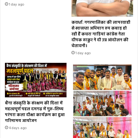
1 day ago
कवर्धा: नगरपालिका की लापरवाही
से स्वच्छता अभियान ठप कबाड़ हो
रही हैं कचरा गाड़ियां कांग्रेस नेता
दीपक ठाकुर ने दी उग्र आंदोलन की
चेतावनी।
1 day ago
बैगा संस्कृति के संरक्षण की दिशा में
महत्वपूर्ण पहल दमगढ़ में गुरु-शिष्य
परंपरा कला दीक्षा कार्यक्रम का हुआ
गरिमामय आयोजन
4 days ago