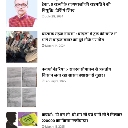
डेका, 9 राज्यों के राज्यपालों की राष्ट्रपति ने की
नियुक्ति, देखिये लिस्ट
July 28, 2024
दर्दनाक सड़क हादसा : बोड़ला में ट्रक की चपेट में
आने से बाइक सवार की हुई मौके पर मौत
March 14, 2024
कवर्धा पंडरिया :- राजस्व सीमांकन से असंतोष
किसान लगा रहा शासन प्रशासन से गुहार।
January 9, 2025
कवर्धा:- डी एम सी, बी आर सी एवं ए पी सी ने मिलकर
₹220000 का किया फर्जीवाड़ा।
March 11, 2025