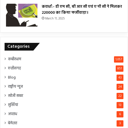
कवर्धा:- डी एम सी, बी आर सी एवं ए पी सी ने मिलकर
₹220000 का किया फर्जीवाड़ा।
March 11, 2025
Categories
कबीरधाम
1,057
छत्तीसगढ़
851
Blog
43
राष्ट्रीय न्यूज
24
खोजी खबर
22
सुर्खियां
13
अपराध
6
बेमेतरा
3