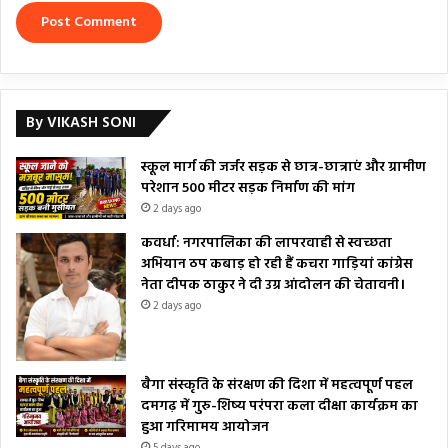
By VIKASH SONI
स्कूल मार्ग की जर्जर सड़क से छात्र-छात्राएं और ग्रामीण
परेशान 500 मीटर सड़क निर्माण की मांग
2 days ago
कवर्धा: नगरपालिका की लापरवाही से स्वच्छता
अभियान ठप कबाड़ हो रही हैं कचरा गाड़ियां कांग्रेस
नेता दीपक ठाकुर ने दी उग्र आंदोलन की चेतावनी।
2 days ago
बैगा संस्कृति के संरक्षण की दिशा में महत्वपूर्ण पहल
दमगढ़ में गुरु-शिष्य परंपरा कला दीक्षा कार्यक्रम का
हुआ गरिमामय आयोजन
5 days ago