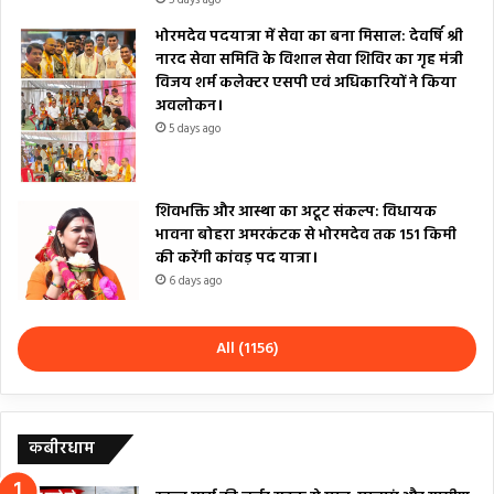
भोरमदेव पदयात्रा में सेवा का बना मिसाल: देवर्षि श्री
नारद सेवा समिति के विशाल सेवा शिविर का गृह मंत्री
विजय शर्म कलेक्टर एसपी एवं अधिकारियों ने किया
अवलोकन।
5 days ago
शिवभक्ति और आस्था का अटूट संकल्प: विधायक
भावना बोहरा अमरकंटक से भोरमदेव तक 151 किमी
की करेंगी कांवड़ पद यात्रा।
6 days ago
All (1156)
कबीरधाम