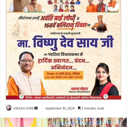
Send
VIKASH SONI
September 10, 2024
2 minutes read
an
email