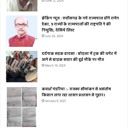
June 12, 2024
ब्रेकिंग न्यूज : छत्तीसगढ़ के नये राज्यपाल होंगे रामेन
डेका, 9 राज्यों के राज्यपालों की राष्ट्रपति ने की
नियुक्ति, देखिये लिस्ट
July 28, 2024
दर्दनाक सड़क हादसा : बोड़ला में ट्रक की चपेट में
आने से बाइक सवार की हुई मौके पर मौत
March 14, 2024
कवर्धा पंडरिया :- राजस्व सीमांकन से असंतोष
किसान लगा रहा शासन प्रशासन से गुहार।
January 9, 2025