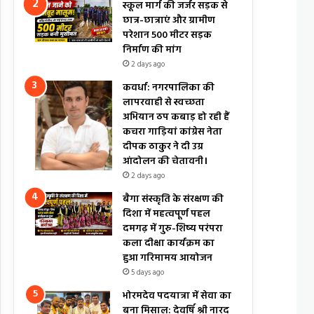
स्कूल मार्ग की जर्जर सड़क से
छात्र-छात्राएं और ग्रामीण
परेशान 500 मीटर सड़क
निर्माण की मांग
2 days ago
कवर्धा: नगरपालिका की
लापरवाही से स्वच्छता
अभियान ठप कबाड़ हो रही हैं
कचरा गाड़ियां कांग्रेस नेता
दीपक ठाकुर ने दी उग्र
आंदोलन की चेतावनी।
2 days ago
बैगा संस्कृति के संरक्षण की
दिशा में महत्वपूर्ण पहल
दमगढ़ में गुरु-शिष्य परंपरा
कला दीक्षा कार्यक्रम का
हुआ गरिमामय आयोजन
5 days ago
भोरमदेव पदयात्रा में सेवा का
बना मिसाल: देवर्षि श्री नारद