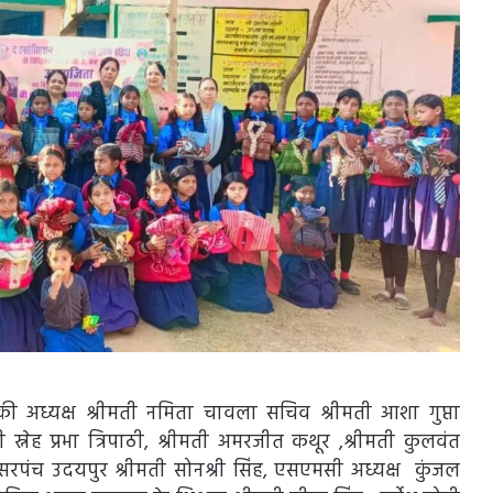
की अध्यक्ष श्रीमती नमिता चावला सचिव श्रीमती आशा गुप्ता
स्नेह प्रभा त्रिपाठी, श्रीमती अमरजीत कथूर ,श्रीमती कुलवंत
म ,सरपंच उदयपुर श्रीमती सोनश्री सिंह, एसएमसी अध्यक्ष कुंजल