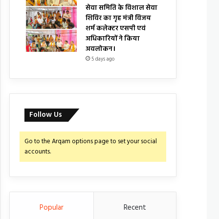
सेवा समिति के विशाल सेवा
शिविर का गृह मंत्री विजय
शर्म कलेक्टर एसपी एवं
अधिकारियों ने किया
अवलोकन।
5 days ago
Follow Us
Go to the Arqam options page to set your social
accounts.
Popular
Recent