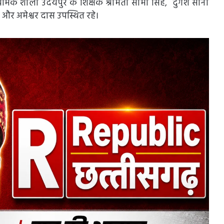
्यमिक शाला उदयपुर के शिक्षक श्रीमती सीमा सिंह, दुर्गेश सोनी
 और अमेश्वर दास उपस्थित रहे।