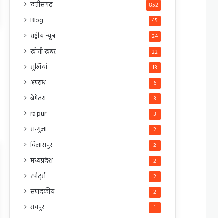
छत्तीसगढ़
852
Blog
45
राष्ट्रीय न्यूज
24
खोजी खबर
22
सुर्खियां
13
अपराध
6
बेमेतरा
3
raipur
3
सरगुजा
2
बिलासपुर
2
मध्यप्रदेश
2
स्पोर्ट्स
2
संपादकीय
2
रायपुर
1