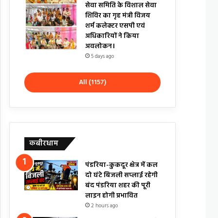
सेवा समिति के विशाल सेवा
शिविर का गृह मंत्री विजय
शर्म कलेक्टर एसपी एवं
अधिकारियों ने किया
अवलोकन।
5 days ago
All (1157)
कबीरधाम
पंडरिया-कुकदूर क्षेत्र में कल
दो घंटे बिजली सप्लाई रहेगी
बंद पंडरिया शहर की पूरी
लाइन होगी प्रभावित
2 hours ago