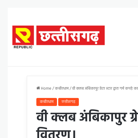
Home
/
कबीरधाम
/
वी क्लब अंबिकापुर ग्रेटर स्टार द्वारा गर्म कपड़े 
कबीरधाम
छत्तीसगढ़
वी क्लब अंबिकापुर ग्रेट
वितरण।