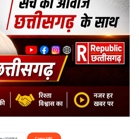
Copy URL