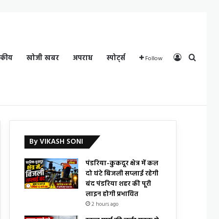
Log In
Search
दकीय
खोजी खबर
अपराध
स्पोर्ट्स
Follow
By VIKASH SONI
पंडरिया-कुकदूर क्षेत्र में कल
दो घंटे बिजली सप्लाई रहेगी
बंद पंडरिया शहर की पूरी
लाइन होगी प्रभावित
2 hours ago