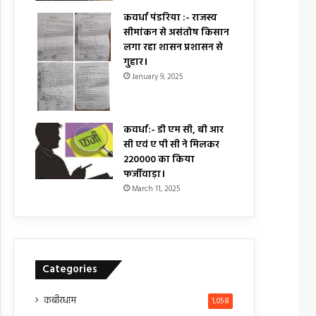
कवर्धा पंडरिया :- राजस्व
सीमांकन से असंतोष किसान
लगा रहा शासन प्रशासन से
गुहार।
January 9, 2025
कवर्धा:- डी एम सी, बी आर
सी एवं ए पी सी ने मिलकर
₹220000 का किया
फर्जीवाड़ा।
March 11, 2025
Categories
कबीरधाम
1,058