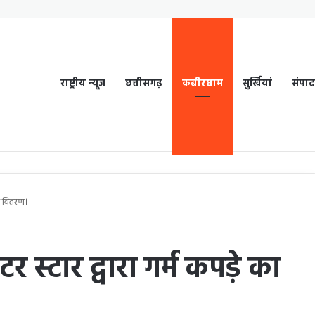
राष्ट्रीय न्यूज
छत्तीसगढ़
कबीरधाम
सुर्खियां
संपा
का वितरण।
र स्टार द्वारा गर्म कपड़े का