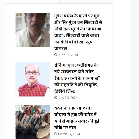
भूपेश बघेल के हारने पर मूंछ
और सिर मुंडन कर सिल्हाटी से
पोड़ी तक घूमने का किया था
वादा : सिल्हाटी वाले बाबा
का वीडियो हो रहा खूब
वायरल
June 12, 2024
ब्रेकिंग न्यूज : छत्तीसगढ़ के
नये राज्यपाल होंगे रामेन
डेका, 9 राज्यों के राज्यपालों
की राष्ट्रपति ने की नियुक्ति,
देखिये लिस्ट
July 28, 2024
दर्दनाक सड़क हादसा :
बोड़ला में ट्रक की चपेट में
आने से बाइक सवार की हुई
मौके पर मौत
March 14, 2024