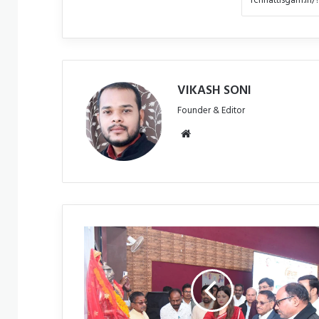
VIKASH SONI
Founder & Editor
Website
शिक्षकों
के
कौशल
उन्नयन
हेतु
पंडरिया