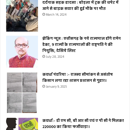
दर्दनाक सड़क हादसा : बोड़ला में ट्रक की चपेट में
आने से बाइक सवार की हुई मौके पर मौत
March 14, 2024
ब्रेकिंग न्यूज : छत्तीसगढ़ के नये राज्यपाल होंगे रामेन
डेका, 9 राज्यों के राज्यपालों की राष्ट्रपति ने की
नियुक्ति, देखिये लिस्ट
July 28, 2024
कवर्धा पंडरिया :- राजस्व सीमांकन से असंतोष
किसान लगा रहा शासन प्रशासन से गुहार।
January 9, 2025
कवर्धा:- डी एम सी, बी आर सी एवं ए पी सी ने मिलकर
₹220000 का किया फर्जीवाड़ा।