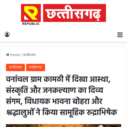
Log In
M
Home
/
कबीरधाम
कबीरधाम
छत्तीसगढ़
वनांचल ग्राम कामठी में दिखा आस्था,
संस्कृति और जनकल्याण का दिव्य
संगम, विधायक भावना बोहरा और
श्रद्धालुओं ने किया सामूहिक रुद्राभिषेक