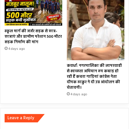
स्कूल मार्ग की जर्जर सड़क से छात्र-
छात्राएं और ग्रामीण परेशान 500 मीटर
सड़क निर्माण की मांग
4 days ago
कवर्धा: नगरपालिका की लापरवाही
से स्वच्छता अभियान ठप कबाड़ हो
रही हैं कचरा गाड़ियां कांग्रेस नेता
दीपक ठाकुर ने दी उग्र आंदोलन की
चेतावनी।
4 days ago
Leave a Reply