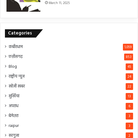
March 11, 2025
Categories
कबीरधाम
1,059
छत्तीसगढ़
853
Blog
45
राष्ट्रीय न्यूज
24
खोजी खबर
22
सुर्खियां
13
अपराध
6
बेमेतरा
3
raipur
3
सरगुजा
2