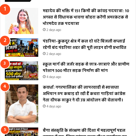
महादेव की भक्ति में 151 किमी की कांवड़ पदयात्रा: 10
अगस्त से विधायक भावना बोहरा करेंगी अमरकंटक से
भोरमदेव तक पदयात्रा
2 days ago
पंडरिया-कुकदूर क्षेत्र में कल दो घंटे बिजली सप्लाई
रहेगी बंद पंडरिया शहर की पूरी लाइन होगी प्रभावित
2 days ago
स्कूल मार्ग की जर्जर सड़क से छात्र-छात्राएं और ग्रामीण
परेशान 500 मीटर सड़क निर्माण की मांग
4 days ago
कवर्धा: नगरपालिका की लापरवाही से स्वच्छता
अभियान ठप कबाड़ हो रही हैं कचरा गाड़ियां कांग्रेस
नेता दीपक ठाकुर ने दी उग्र आंदोलन की चेतावनी।
4 days ago
बैगा संस्कृति के संरक्षण की दिशा में महत्वपूर्ण पहल