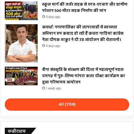
स्कूल मार्ग की जर्जर सड़क से छात्र-छात्राएं और ग्रामीण
परेशान 500 मीटर सड़क निर्माण की मांग
4 days ago
कवर्धा: नगरपालिका की लापरवाही से स्वच्छता
अभियान ठप कबाड़ हो रही हैं कचरा गाड़ियां कांग्रेस
नेता दीपक ठाकुर ने दी उग्र आंदोलन की चेतावनी।
4 days ago
बैगा संस्कृति के संरक्षण की दिशा में महत्वपूर्ण पहल
दमगढ़ में गुरु-शिष्य परंपरा कला दीक्षा कार्यक्रम का
हुआ गरिमामय आयोजन
1 week ago
All (1158)
कबीरधाम