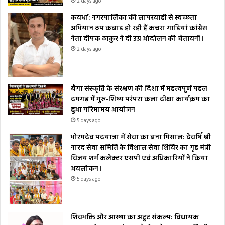
2 days ago
कवर्धा: नगरपालिका की लापरवाही से स्वच्छता
अभियान ठप कबाड़ हो रही हैं कचरा गाड़ियां कांग्रेस
नेता दीपक ठाकुर ने दी उग्र आंदोलन की चेतावनी।
2 days ago
बैगा संस्कृति के संरक्षण की दिशा में महत्वपूर्ण पहल
दमगढ़ में गुरु-शिष्य परंपरा कला दीक्षा कार्यक्रम का
हुआ गरिमामय आयोजन
5 days ago
भोरमदेव पदयात्रा में सेवा का बना मिसाल: देवर्षि श्री
नारद सेवा समिति के विशाल सेवा शिविर का गृह मंत्री
विजय शर्म कलेक्टर एसपी एवं अधिकारियों ने किया
अवलोकन।
5 days ago
शिवभक्ति और आस्था का अटूट संकल्प: विधायक