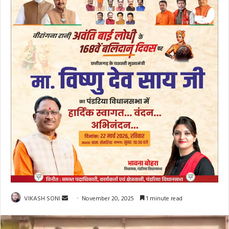
Send
VIKASH SONI
November 20, 2025
1 minute read
an
email