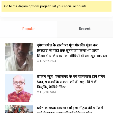
Go to the Arqam options page to set your social accounts.
Popular
Recent
भूपेश बघेल के हारने पर मूंछ और सिर मुंडन कर
सिल्हाटी से पोड़ी तक घूमने का किया था वादा :
सिल्हाटी वाले बाबा का वीडियो हो रहा खूब वायरल
June 12, 2024
ब्रेकिंग न्यूज : छत्तीसगढ़ के नये राज्यपाल होंगे रामेन
डेका, 9 राज्यों के राज्यपालों की राष्ट्रपति ने की
नियुक्ति, देखिये लिस्ट
July 28, 2024
दर्दनाक सड़क हादसा : बोड़ला में ट्रक की चपेट में