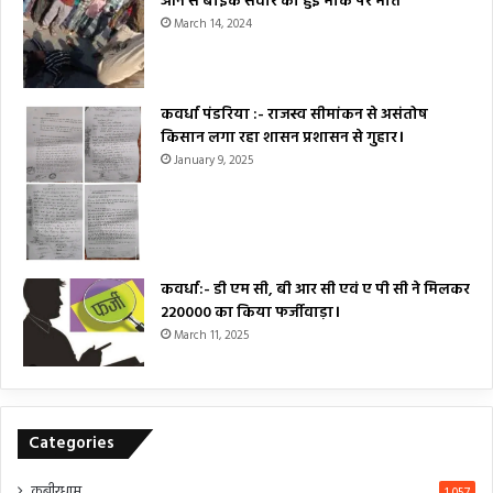
आने से बाइक सवार की हुई मौके पर मौत
March 14, 2024
कवर्धा पंडरिया :- राजस्व सीमांकन से असंतोष
किसान लगा रहा शासन प्रशासन से गुहार।
January 9, 2025
कवर्धा:- डी एम सी, बी आर सी एवं ए पी सी ने मिलकर
₹220000 का किया फर्जीवाड़ा।
March 11, 2025
Categories
कबीरधाम