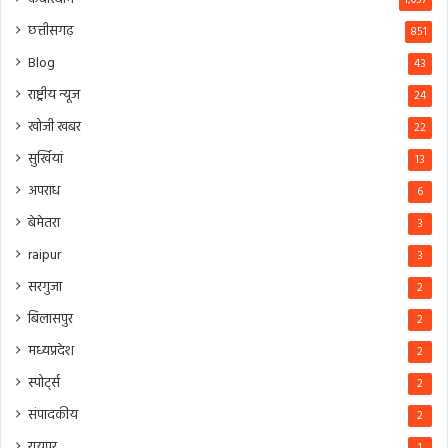
1,057
छत्तीसगढ़
851
Blog
43
राष्ट्रीय न्यूज
24
खोजी खबर
22
सुर्खियां
13
अपराध
6
बेमेतरा
3
raipur
3
सरगुजा
2
बिलासपुर
2
मध्यप्रदेश
2
स्पोर्ट्स
2
संपादकीय
2
रायपुर