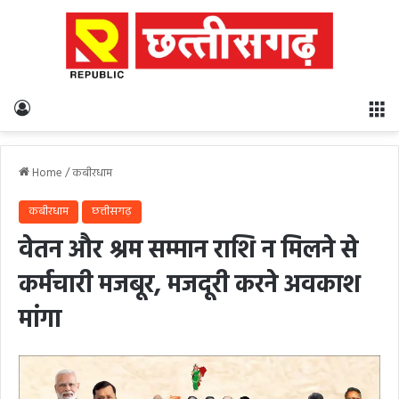
Log In
M
Home
/
कबीरधाम
कबीरधाम
छत्तीसगढ़
वेतन और श्रम सम्मान राशि न मिलने से
कर्मचारी मजबूर, मजदूरी करने अवकाश
मांगा