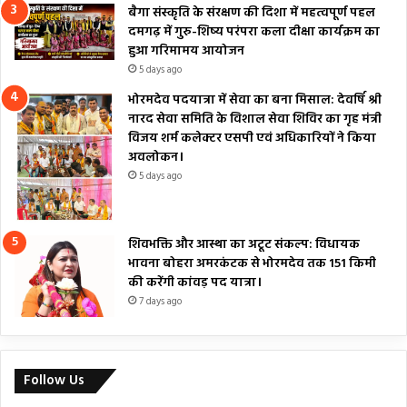
बैगा संस्कृति के संरक्षण की दिशा में महत्वपूर्ण पहल
दमगढ़ में गुरु-शिष्य परंपरा कला दीक्षा कार्यक्रम का
हुआ गरिमामय आयोजन
5 days ago
भोरमदेव पदयात्रा में सेवा का बना मिसाल: देवर्षि श्री
नारद सेवा समिति के विशाल सेवा शिविर का गृह मंत्री
विजय शर्म कलेक्टर एसपी एवं अधिकारियों ने किया
अवलोकन।
5 days ago
शिवभक्ति और आस्था का अटूट संकल्प: विधायक
भावना बोहरा अमरकंटक से भोरमदेव तक 151 किमी
की करेंगी कांवड़ पद यात्रा।
7 days ago
Follow Us