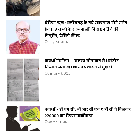
ब्रेकिंग न्यूज : छत्तीसगढ़ के नये राज्यपाल होंगे रामेन
डेका, 9 राज्यों के राज्यपालों की राष्ट्रपति ने की
नियुक्ति, देखिये लिस्ट
July 28, 2024
कवर्धा पंडरिया :- राजस्व सीमांकन से असंतोष
किसान लगा रहा शासन प्रशासन से गुहार।
January 9, 2025
कवर्धा:- डी एम सी, बी आर सी एवं ए पी सी ने मिलकर
₹220000 का किया फर्जीवाड़ा।
March 11, 2025