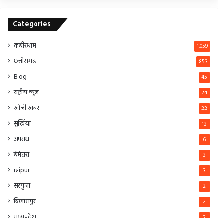
Categories
कबीरधाम
1,059
छत्तीसगढ़
853
Blog
45
राष्ट्रीय न्यूज
24
खोजी खबर
22
सुर्खियां
13
अपराध
6
बेमेतरा
3
raipur
3
सरगुजा
2
बिलासपुर
2
मध्यप्रदेश
2