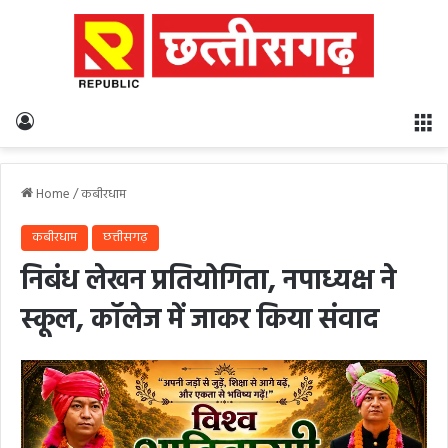
Log In
M
Home
/
कबीरधाम
कबीरधाम
छत्तीसगढ़
निबंध लेखन प्रतियोगिता, नपाध्यक्ष ने
स्कूल, कॉलेज में जाकर किया संवाद