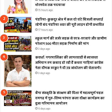
भोरमदेव तक पदयात्रा
15 hours ago
पंडरिया-कुकदूर क्षेत्र में कल दो घंटे बिजली सप्लाई
रहेगी बंद पंडरिया शहर की पूरी लाइन होगी प्रभावित
17 hours ago
स्कूल मार्ग की जर्जर सड़क से छात्र-छात्राएं और ग्रामीण
परेशान 500 मीटर सड़क निर्माण की मांग
3 days ago
कवर्धा: नगरपालिका की लापरवाही से स्वच्छता
अभियान ठप कबाड़ हो रही हैं कचरा गाड़ियां कांग्रेस
नेता दीपक ठाकुर ने दी उग्र आंदोलन की चेतावनी।
3 days ago
बैगा संस्कृति के संरक्षण की दिशा में महत्वपूर्ण पहल
दमगढ़ में गुरु-शिष्य परंपरा कला दीक्षा कार्यक्रम का
हुआ गरिमामय आयोजन
6 days ago