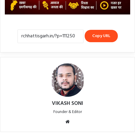
Copy URL
VIKASH SONI
Founder & Editor
Website