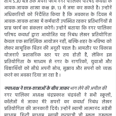
शाम 5.30 बजे तक अपना फार्म नगर पालिका परिषद कवर्धा के
आवक-जावक शाखा कक्ष क्रं. 13 में जमा कर सकते है। उन्होनें
अधिकारियों को निर्देशित किया है कि अवकाश के दिवस में
आवक-जावक शाखा में कर्मचारी उपस्थित रहकर प्रतिभागियों से
प्राप्त फार्म का संकलन करेगें। उन्होनें बताया कि नगर पालिका
परिषद कवर्धा द्वारा आयोजित यह निबंध लेखन प्रतियोगिता
केवल एक साहित्यिक आयोजन नहीं, बल्कि शहर के भविष्य को
लेकर सामूहिक चिंतन की अनूठी पहल है। आमतौर पर विकास
योजनाएँ प्रशासनिक स्तर पर तय होती हैं, लेकिन इस
प्रतियोगिता के माध्यम से नगर के नागरिकों, युवाओं और
विद्यार्थियों को सीधे अपनी सोच, सुझाव और सपनों को व्यक्त
करने का अवसर दिया जा रहा है ।
नपाध्यक्ष ने छात्र-छात्राओं के बीच जाकर
भाग लेने की अपील की
नगर पालिका अध्यक्ष चंद्रप्रकाश चंद्रवंशी ने सभी स्कूलों,
कॉलेजों में जाकर मेरे सपनों का कवर्धा निबंध लेखन
प्रतियोगिता की जानकारी दिये। उन्होनें स्वामी आत्मानंद अंग्रेजी
माध्यम, हिन्दी माध्यम, स्वामी करपात्री जी स्कूल, गुरूकुल