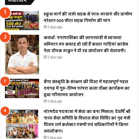
कबीरधाम
स्कूल मार्ग की जर्जर सड़क से छात्र-छात्राएं और ग्रामीण
परेशान 500 मीटर सड़क निर्माण की मांग
2 days ago
कवर्धा: नगरपालिका की लापरवाही से स्वच्छता
अभियान ठप कबाड़ हो रही हैं कचरा गाड़ियां कांग्रेस
नेता दीपक ठाकुर ने दी उग्र आंदोलन की चेतावनी।
2 days ago
बैगा संस्कृति के संरक्षण की दिशा में महत्वपूर्ण पहल
दमगढ़ में गुरु-शिष्य परंपरा कला दीक्षा कार्यक्रम का
हुआ गरिमामय आयोजन
5 days ago
भोरमदेव पदयात्रा में सेवा का बना मिसाल: देवर्षि श्री
नारद सेवा समिति के विशाल सेवा शिविर का गृह मंत्री
विजय शर्म कलेक्टर एसपी एवं अधिकारियों ने किया
अवलोकन।
5 days ago