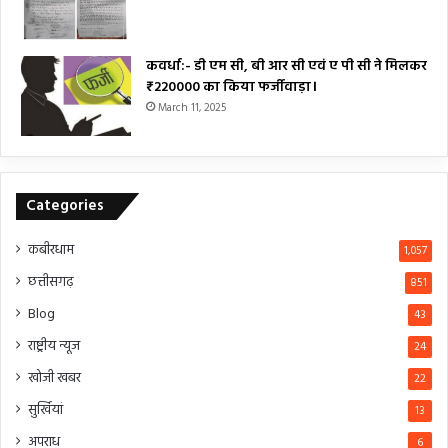
कवर्धा:- डी एम सी, बी आर सी एवं ए पी सी ने मिलकर
₹220000 का किया फर्जीवाड़ा।
March 11, 2025
Categories
कबीरधाम
1,057
छत्तीसगढ़
851
Blog
43
राष्ट्रीय न्यूज
24
खोजी खबर
22
सुर्खियां
13
अपराध
6