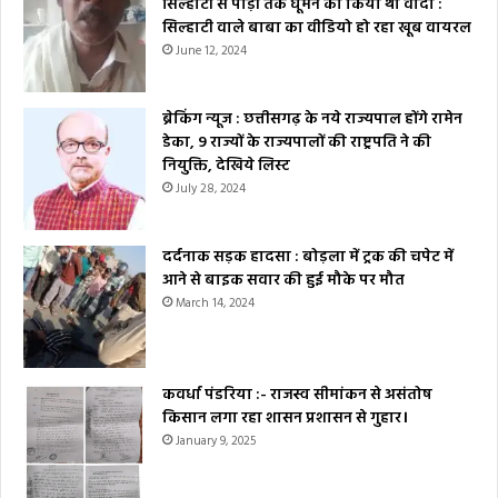
सिल्हाटी से पोड़ी तक घूमने का किया था वादा :
सिल्हाटी वाले बाबा का वीडियो हो रहा खूब वायरल
June 12, 2024
ब्रेकिंग न्यूज : छत्तीसगढ़ के नये राज्यपाल होंगे रामेन
डेका, 9 राज्यों के राज्यपालों की राष्ट्रपति ने की
नियुक्ति, देखिये लिस्ट
July 28, 2024
दर्दनाक सड़क हादसा : बोड़ला में ट्रक की चपेट में
आने से बाइक सवार की हुई मौके पर मौत
March 14, 2024
कवर्धा पंडरिया :- राजस्व सीमांकन से असंतोष
किसान लगा रहा शासन प्रशासन से गुहार।
January 9, 2025