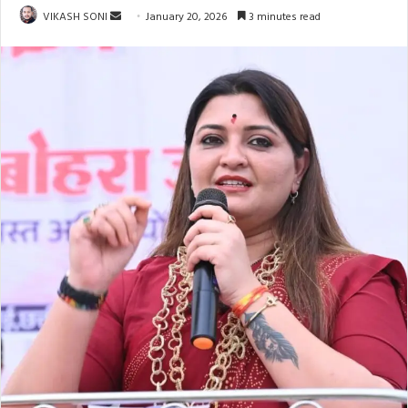
Send
VIKASH SONI
January 20, 2026
3 minutes read
an
email