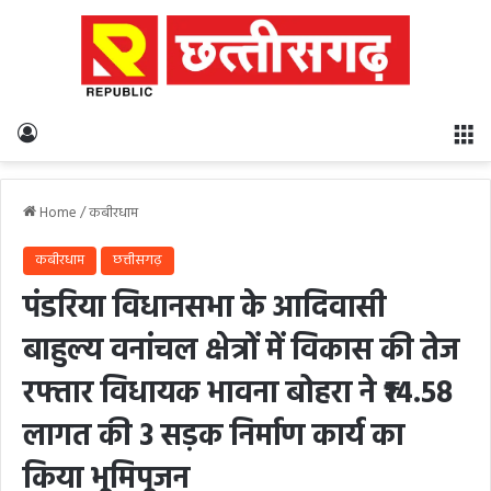
Log In
M
Home
/
कबीरधाम
कबीरधाम
छत्तीसगढ़
पंडरिया विधानसभा के आदिवासी
बाहुल्य वनांचल क्षेत्रों में विकास की तेज
रफ्तार विधायक भावना बोहरा ने ₹14.58
लागत की 3 सड़क निर्माण कार्य का
किया भूमिपूजन