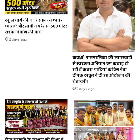
स्कूल मार्ग की जर्जर सड़क से छात्र-
छात्राएं और ग्रामीण परेशान 500 मीटर
सड़क निर्माण की मांग
2 days ago
कवर्धा: नगरपालिका की लापरवाही
से स्वच्छता अभियान ठप कबाड़ हो
रही हैं कचरा गाड़ियां कांग्रेस नेता
दीपक ठाकुर ने दी उग्र आंदोलन की
चेतावनी।
2 days ago