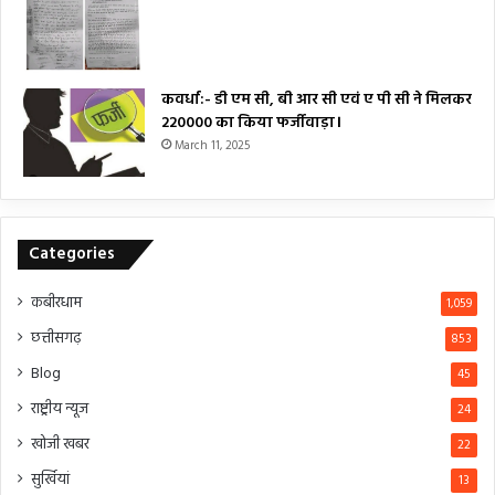
कवर्धा:- डी एम सी, बी आर सी एवं ए पी सी ने मिलकर
₹220000 का किया फर्जीवाड़ा।
March 11, 2025
Categories
कबीरधाम
1,059
छत्तीसगढ़
853
Blog
45
राष्ट्रीय न्यूज
24
खोजी खबर
22
सुर्खियां
13