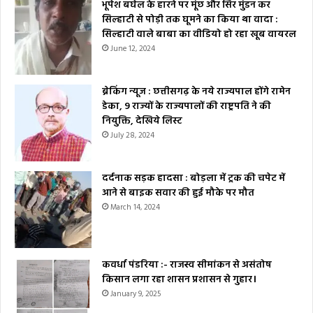
भूपेश बघेल के हारने पर मूंछ और सिर मुंडन कर
सिल्हाटी से पोड़ी तक घूमने का किया था वादा :
सिल्हाटी वाले बाबा का वीडियो हो रहा खूब वायरल
June 12, 2024
ब्रेकिंग न्यूज : छत्तीसगढ़ के नये राज्यपाल होंगे रामेन
डेका, 9 राज्यों के राज्यपालों की राष्ट्रपति ने की
नियुक्ति, देखिये लिस्ट
July 28, 2024
दर्दनाक सड़क हादसा : बोड़ला में ट्रक की चपेट में
आने से बाइक सवार की हुई मौके पर मौत
March 14, 2024
कवर्धा पंडरिया :- राजस्व सीमांकन से असंतोष
किसान लगा रहा शासन प्रशासन से गुहार।
January 9, 2025