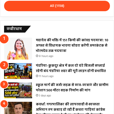
All (1158)
कबीरधाम
महादेव की भक्ति में 151 किमी की कांवड़ पदयात्रा: 10
अगस्त से विधायक भावना बोहरा करेंगी अमरकंटक से
भोरमदेव तक पदयात्रा
8 hours ago
पंडरिया-कुकदूर क्षेत्र में कल दो घंटे बिजली सप्लाई
रहेगी बंद पंडरिया शहर की पूरी लाइन होगी प्रभावित
11 hours ago
स्कूल मार्ग की जर्जर सड़क से छात्र-छात्राएं और ग्रामीण
परेशान 500 मीटर सड़क निर्माण की मांग
3 days ago
कवर्धा: नगरपालिका की लापरवाही से स्वच्छता
अभियान ठप कबाड़ हो रही हैं कचरा गाड़ियां कांग्रेस