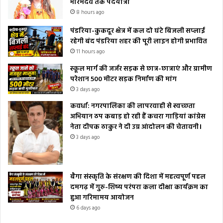
भोरमदेव तक पदयात्रा
8 hours ago
पंडरिया-कुकदूर क्षेत्र में कल दो घंटे बिजली सप्लाई
रहेगी बंद पंडरिया शहर की पूरी लाइन होगी प्रभावित
11 hours ago
स्कूल मार्ग की जर्जर सड़क से छात्र-छात्राएं और ग्रामीण
परेशान 500 मीटर सड़क निर्माण की मांग
3 days ago
कवर्धा: नगरपालिका की लापरवाही से स्वच्छता
अभियान ठप कबाड़ हो रही हैं कचरा गाड़ियां कांग्रेस
नेता दीपक ठाकुर ने दी उग्र आंदोलन की चेतावनी।
3 days ago
बैगा संस्कृति के संरक्षण की दिशा में महत्वपूर्ण पहल
दमगढ़ में गुरु-शिष्य परंपरा कला दीक्षा कार्यक्रम का
हुआ गरिमामय आयोजन
6 days ago