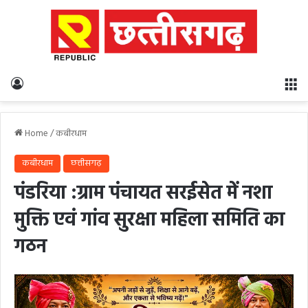
Log In
M
Home
/
कबीरधाम
कबीरधाम
छत्तीसगढ़
पंडरिया :ग्राम पंचायत सरईसेत में नशा
मुक्ति एवं गांव सुरक्षा महिला समिति का
गठन