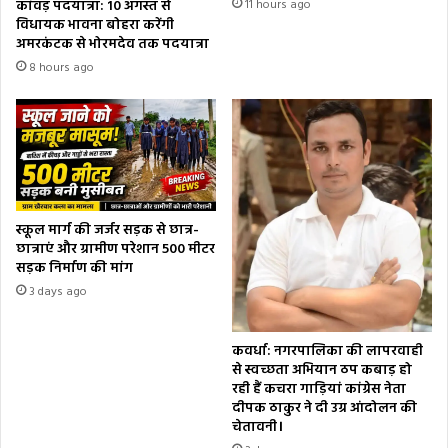
कांवड़ पदयात्रा: 10 अगस्त से
11 hours ago
विधायक भावना बोहरा करेंगी
अमरकंटक से भोरमदेव तक पदयात्रा
8 hours ago
स्कूल मार्ग की जर्जर सड़क से छात्र-
छात्राएं और ग्रामीण परेशान 500 मीटर
सड़क निर्माण की मांग
3 days ago
कवर्धा: नगरपालिका की लापरवाही
से स्वच्छता अभियान ठप कबाड़ हो
रही हैं कचरा गाड़ियां कांग्रेस नेता
दीपक ठाकुर ने दी उग्र आंदोलन की
चेतावनी।