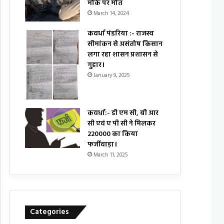
मौके पर मौत
March 14, 2024
कवर्धा पंडरिया :- राजस्व
सीमांकन से असंतोष किसान
लगा रहा शासन प्रशासन से
गुहार।
January 9, 2025
कवर्धा:- डी एम सी, बी आर
सी एवं ए पी सी ने मिलकर
₹220000 का किया
फर्जीवाड़ा।
March 11, 2025
Categories