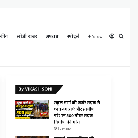
Log In
Search
दकीय
खोजी खबर
अपराध
स्पोर्ट्स
Follow
By VIKASH SONI
स्कूल मार्ग की जर्जर सड़क से
छात्र-छात्राएं और ग्रामीण
परेशान 500 मीटर सड़क
निर्माण की मांग
1 day ago