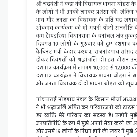
श्री चंद्रवंशी ने कहा की विधायक भावना बोहरा के
के लोगों ने भी उनकी जमकर प्रशंसा की। लेकिन क
भाव और जनता का विधायक के प्रति यह लगाव पच
शोकमय कार्यक्रम को भी अपनी ओछी राजनीति 
कम है।पंडरिया विधानसभा के वनांचल क्षेत्र कुकदुर अं
दिवंगत 19 लोगों के गुरुवार को हुए दशगात्र कार्यक
कैबिनेट मंत्री केदार कश्यप, राजनांदगांव सांस
होकर दिवंगतों को श्रद्धांजलि दी। इस दौरान उन्
दशगात्र कार्यक्रम में लगभग 10,000 से 12,000 की ब
दशगात्र कार्यक्रम में विधायक भावना बोहरा ने 
और जनता विधायक दीदी भावना बोहरा को ख़ूब आशी
पांडातराई मोहगांव मंडल के किसान मोर्चा अध्यक्
ने भी श्रद्धांजलि अर्पित कर परिवारजनों को ढां
हर व्यक्ति मेरे परिवार का सदस्य है। उन्होंन
जनप्रतिनिधि के रूप में मुझे अपनी सेवा करने का अ
और उसमें 19 लोगों के निधन होने की खबर ने मुझे