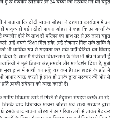
उनका दुःख देखकर खासकर उन 24 बच्चों को देखकर मन को बहुत
वंशी ने बताया कि दीदी भावना बोहरा ने दशगात्र कार्यक्रम में उन
ुत ही भावुक हो गई । दीदी भावना बोहरा ने कहा कि उन बच्चों के
िति कमजोर होने के साथ ही परिजन का हाथ सर से उठ जाना बहुत
े, उन्हें अच्छी शिक्षा मिल सके, उन्हें रोजगार मिल सके ताकि वे
 को भी आर्थिक रूप से सहयता कर सकें वहीं बेटियों का विवाह
िया है। आज मैं पंडरिया विधानसभा के जिस भी क्षेत्र में जाती हूँ
रवासियों ने मुझे जितना स्नेह,समर्थन और मार्गदर्शन दिया है, मुझे
सुख दुःख में साथी बन सकूँ वह कम है। इस हादसे के प्रति मैं
ए भी आभार व्यक्त करती हूँ साथ ही उनके द्वारा सरकार की ओर से
्रति उनकी संवेदना को व्यक्त करती है।
े समीप पिकअप खाई में गिरने से तेंदुपत्ता संग्रहण करके आ रहे
, जिसके बाद विधायक भावना बोहरा एवं राज्य सरकार द्वारा
। इसके बाद भावना बोहरा ने उन परिवारजनों से जाकर भेंट कर