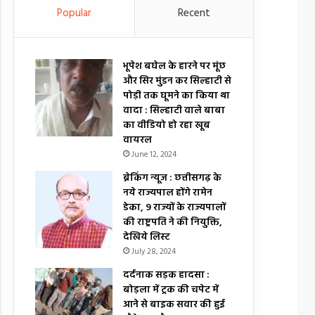
Popular
Recent
भूपेश बघेल के हारने पर मूंछ
और सिर मुंडन कर सिल्हाटी से
पोड़ी तक घूमने का किया था
वादा : सिल्हाटी वाले बाबा
का वीडियो हो रहा खूब
वायरल
June 12, 2024
ब्रेकिंग न्यूज : छत्तीसगढ़ के
नये राज्यपाल होंगे रामेन
डेका, 9 राज्यों के राज्यपालों
की राष्ट्रपति ने की नियुक्ति,
देखिये लिस्ट
July 28, 2024
दर्दनाक सड़क हादसा :
बोड़ला में ट्रक की चपेट में
आने से बाइक सवार की हुई