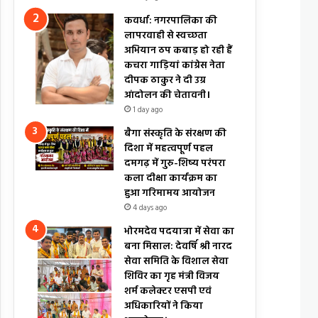
कवर्धा: नगरपालिका की
लापरवाही से स्वच्छता
अभियान ठप कबाड़ हो रही हैं
कचरा गाड़ियां कांग्रेस नेता
दीपक ठाकुर ने दी उग्र
आंदोलन की चेतावनी।
1 day ago
बैगा संस्कृति के संरक्षण की
दिशा में महत्वपूर्ण पहल
दमगढ़ में गुरु-शिष्य परंपरा
कला दीक्षा कार्यक्रम का
हुआ गरिमामय आयोजन
4 days ago
भोरमदेव पदयात्रा में सेवा का
बना मिसाल: देवर्षि श्री नारद
सेवा समिति के विशाल सेवा
शिविर का गृह मंत्री विजय
शर्म कलेक्टर एसपी एवं
अधिकारियों ने किया