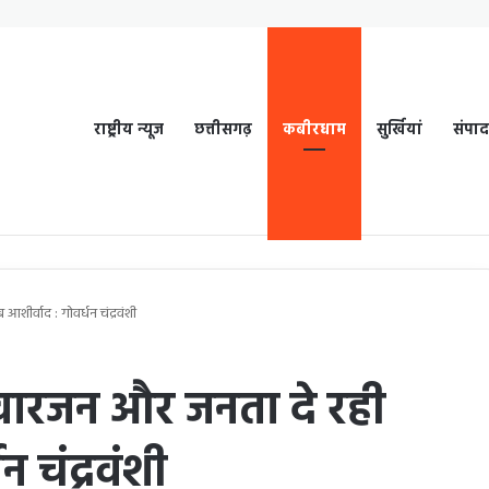
राष्ट्रीय न्यूज
छत्तीसगढ़
कबीरधाम
सुर्खियां
संपा
शीर्वाद : गोवर्धन चंद्रवंशी
वारजन और जनता दे रही
न चंद्रवंशी