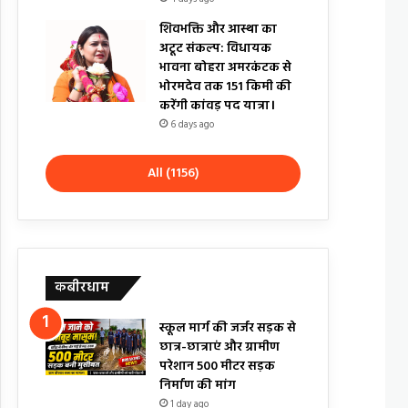
शिवभक्ति और आस्था का
अटूट संकल्प: विधायक
भावना बोहरा अमरकंटक से
भोरमदेव तक 151 किमी की
करेंगी कांवड़ पद यात्रा।
6 days ago
All (1156)
कबीरधाम
स्कूल मार्ग की जर्जर सड़क से
छात्र-छात्राएं और ग्रामीण
परेशान 500 मीटर सड़क
निर्माण की मांग
1 day ago