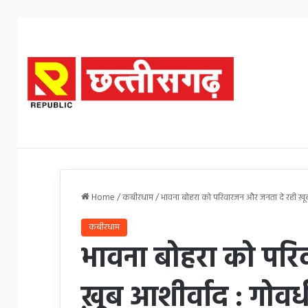
Home
/
कबीरधाम
/
भावना बोहरा को परिवारजन और जनता दे रही ख़ूब आ
कबीरधाम
भावना बोहरा को परि
ख़ूब आशीर्वाद : गोवर्ध