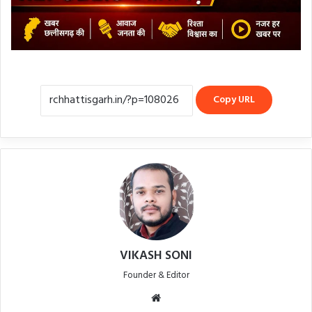
Copy URL
VIKASH SONI
Founder & Editor
We