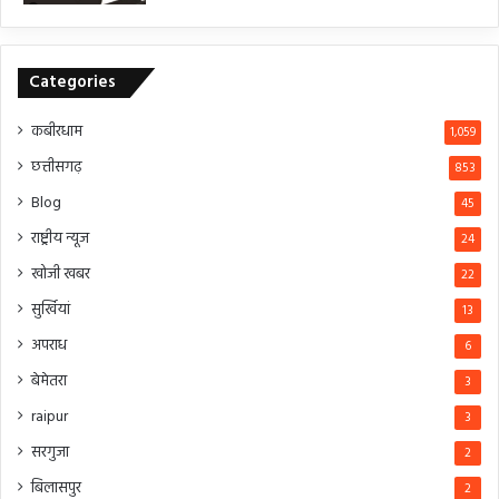
Categories
कबीरधाम
1,059
छत्तीसगढ़
853
Blog
45
राष्ट्रीय न्यूज
24
खोजी खबर
22
सुर्खियां
13
अपराध
6
बेमेतरा
3
raipur
3
सरगुजा
2
बिलासपुर
2