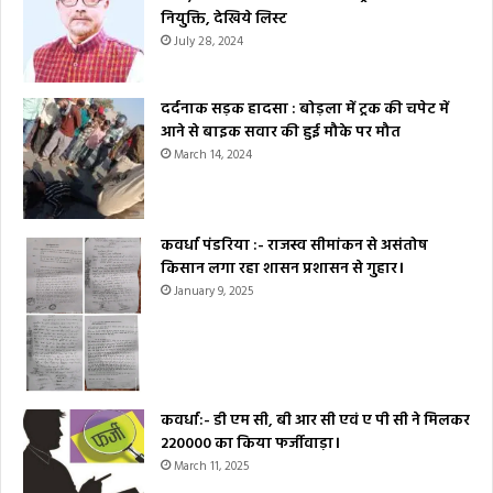
नियुक्ति, देखिये लिस्ट
July 28, 2024
दर्दनाक सड़क हादसा : बोड़ला में ट्रक की चपेट में
आने से बाइक सवार की हुई मौके पर मौत
March 14, 2024
कवर्धा पंडरिया :- राजस्व सीमांकन से असंतोष
किसान लगा रहा शासन प्रशासन से गुहार।
January 9, 2025
कवर्धा:- डी एम सी, बी आर सी एवं ए पी सी ने मिलकर
₹220000 का किया फर्जीवाड़ा।
March 11, 2025