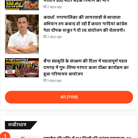
परेशान 500 मीटर सड़क निर्माण की मांग
2 days ago
कवर्धा: नगरपालिका की लापरवाही से स्वच्छता
अभियान ठप कबाड़ हो रही हैं कचरा गाड़ियां कांग्रेस
नेता दीपक ठाकुर ने दी उग्र आंदोलन की चेतावनी।
2 days ago
बैगा संस्कृति के संरक्षण की दिशा में महत्वपूर्ण पहल
दमगढ़ में गुरु-शिष्य परंपरा कला दीक्षा कार्यक्रम का
हुआ गरिमामय आयोजन
5 days ago
All (1158)
कबीरधाम