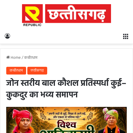
Log In
M
Home
/
कबीरधाम
कबीरधाम
छत्तीसगढ़
जोन स्तरीय बाल कौशल प्रतिस्पर्धा कुई–
कुकदुर का भव्य समापन