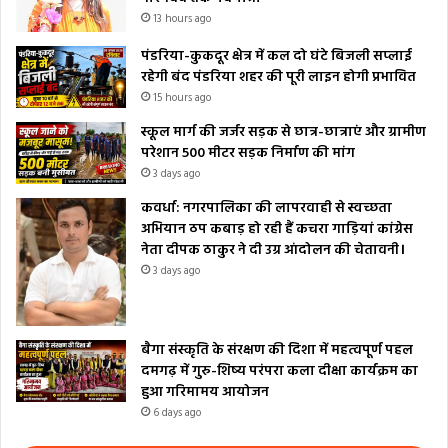
13 hours ago
पंडरिया-कुकदूर क्षेत्र में कल दो घंटे बिजली सप्लाई
रहेगी बंद पंडरिया शहर की पूरी लाइन होगी प्रभावित
15 hours ago
स्कूल मार्ग की जर्जर सड़क से छात्र-छात्राएं और ग्रामीण
परेशान 500 मीटर सड़क निर्माण की मांग
3 days ago
कवर्धा: नगरपालिका की लापरवाही से स्वच्छता
अभियान ठप कबाड़ हो रही हैं कचरा गाड़ियां कांग्रेस
नेता दीपक ठाकुर ने दी उग्र आंदोलन की चेतावनी।
3 days ago
बैगा संस्कृति के संरक्षण की दिशा में महत्वपूर्ण पहल
दमगढ़ में गुरु-शिष्य परंपरा कला दीक्षा कार्यक्रम का
हुआ गरिमामय आयोजन
6 days ago