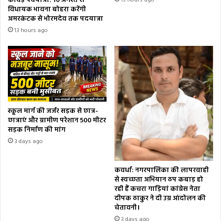
कांवड़ पदयात्रा: 10 अगस्त से
विधायक भावना बोहरा करेंगी
अमरकंटक से भोरमदेव तक पदयात्रा
13 hours ago
स्कूल मार्ग की जर्जर सड़क से छात्र-
छात्राएं और ग्रामीण परेशान 500 मीटर
सड़क निर्माण की मांग
3 days ago
कवर्धा: नगरपालिका की लापरवाही
से स्वच्छता अभियान ठप कबाड़ हो
रही हैं कचरा गाड़ियां कांग्रेस नेता
दीपक ठाकुर ने दी उग्र आंदोलन की
चेतावनी।
3 days ago