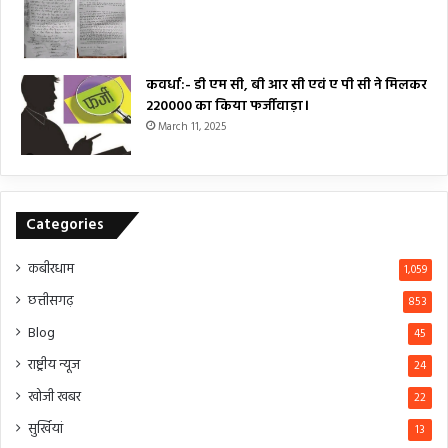
कवर्धा:- डी एम सी, बी आर सी एवं ए पी सी ने मिलकर
₹220000 का किया फर्जीवाड़ा।
March 11, 2025
Categories
कबीरधाम
1,059
छत्तीसगढ़
853
Blog
45
राष्ट्रीय न्यूज
24
खोजी खबर
22
सुर्खियां
13