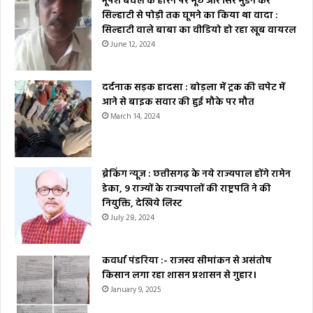
भूपेश बघेल के हारने पर मूंछ और सिर मुंडन कर
सिल्हाटी से पोड़ी तक घूमने का किया था वादा :
सिल्हाटी वाले बाबा का वीडियो हो रहा खूब वायरल
June 12, 2024
दर्दनाक सड़क हादसा : बोड़ला में ट्रक की चपेट में
आने से बाइक सवार की हुई मौके पर मौत
March 14, 2024
ब्रेकिंग न्यूज : छत्तीसगढ़ के नये राज्यपाल होंगे रामेन
डेका, 9 राज्यों के राज्यपालों की राष्ट्रपति ने की
नियुक्ति, देखिये लिस्ट
July 28, 2024
कवर्धा पंडरिया :- राजस्व सीमांकन से असंतोष
किसान लगा रहा शासन प्रशासन से गुहार।
January 9, 2025