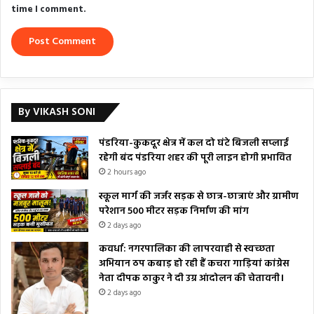
time I comment.
By VIKASH SONI
पंडरिया-कुकदूर क्षेत्र में कल दो घंटे बिजली सप्लाई
रहेगी बंद पंडरिया शहर की पूरी लाइन होगी प्रभावित
2 hours ago
स्कूल मार्ग की जर्जर सड़क से छात्र-छात्राएं और ग्रामीण
परेशान 500 मीटर सड़क निर्माण की मांग
2 days ago
कवर्धा: नगरपालिका की लापरवाही से स्वच्छता
अभियान ठप कबाड़ हो रही हैं कचरा गाड़ियां कांग्रेस
नेता दीपक ठाकुर ने दी उग्र आंदोलन की चेतावनी।
2 days ago