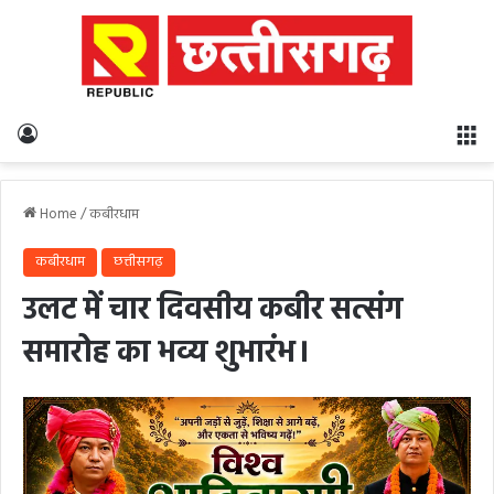
Log In
M
Home
/
कबीरधाम
कबीरधाम
छत्तीसगढ़
उलट में चार दिवसीय कबीर सत्संग
समारोह का भव्य शुभारंभ।