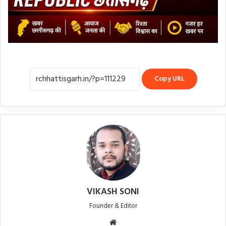
Copy URL
VIKASH SONI
Founder & Editor
Website