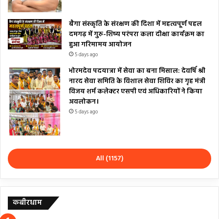
बैगा संस्कृति के संरक्षण की दिशा में महत्वपूर्ण पहल
दमगढ़ में गुरु-शिष्य परंपरा कला दीक्षा कार्यक्रम का
हुआ गरिमामय आयोजन
5 days ago
भोरमदेव पदयात्रा में सेवा का बना मिसाल: देवर्षि श्री
नारद सेवा समिति के विशाल सेवा शिविर का गृह मंत्री
विजय शर्म कलेक्टर एसपी एवं अधिकारियों ने किया
अवलोकन।
5 days ago
All (1157)
कबीरधाम