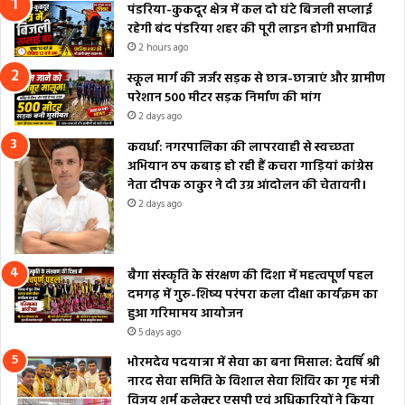
पंडरिया-कुकदूर क्षेत्र में कल दो घंटे बिजली सप्लाई
रहेगी बंद पंडरिया शहर की पूरी लाइन होगी प्रभावित
2 hours ago
स्कूल मार्ग की जर्जर सड़क से छात्र-छात्राएं और ग्रामीण
परेशान 500 मीटर सड़क निर्माण की मांग
2 days ago
कवर्धा: नगरपालिका की लापरवाही से स्वच्छता
अभियान ठप कबाड़ हो रही हैं कचरा गाड़ियां कांग्रेस
नेता दीपक ठाकुर ने दी उग्र आंदोलन की चेतावनी।
2 days ago
बैगा संस्कृति के संरक्षण की दिशा में महत्वपूर्ण पहल
दमगढ़ में गुरु-शिष्य परंपरा कला दीक्षा कार्यक्रम का
हुआ गरिमामय आयोजन
5 days ago
भोरमदेव पदयात्रा में सेवा का बना मिसाल: देवर्षि श्री
नारद सेवा समिति के विशाल सेवा शिविर का गृह मंत्री
विजय शर्म कलेक्टर एसपी एवं अधिकारियों ने किया