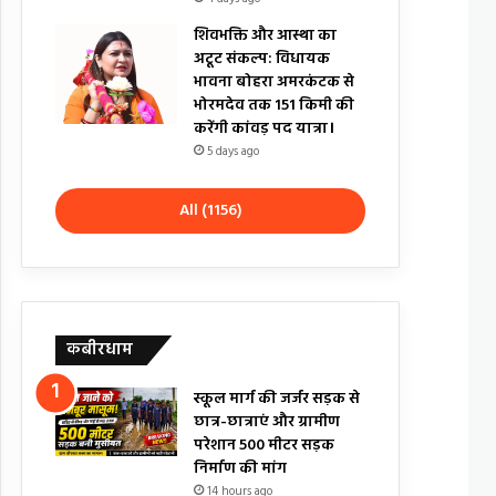
शिवभक्ति और आस्था का
अटूट संकल्प: विधायक
भावना बोहरा अमरकंटक से
भोरमदेव तक 151 किमी की
करेंगी कांवड़ पद यात्रा।
5 days ago
All (1156)
कबीरधाम
स्कूल मार्ग की जर्जर सड़क से
छात्र-छात्राएं और ग्रामीण
परेशान 500 मीटर सड़क
निर्माण की मांग
14 hours ago