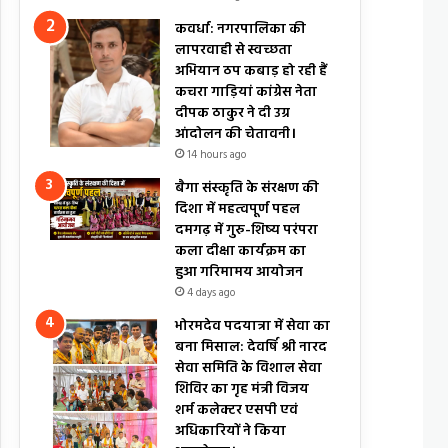
कवर्धा: नगरपालिका की
लापरवाही से स्वच्छता
अभियान ठप कबाड़ हो रही हैं
कचरा गाड़ियां कांग्रेस नेता
दीपक ठाकुर ने दी उग्र
आंदोलन की चेतावनी।
14 hours ago
बैगा संस्कृति के संरक्षण की
दिशा में महत्वपूर्ण पहल
दमगढ़ में गुरु-शिष्य परंपरा
कला दीक्षा कार्यक्रम का
हुआ गरिमामय आयोजन
4 days ago
भोरमदेव पदयात्रा में सेवा का
बना मिसाल: देवर्षि श्री नारद
सेवा समिति के विशाल सेवा
शिविर का गृह मंत्री विजय
शर्म कलेक्टर एसपी एवं
अधिकारियों ने किया