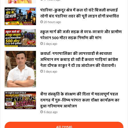
पंडरिया-कुकदूर क्षेत्र में कल दो घंटे बिजली सप्लाई
रहेगी बंद पंडरिया शहर की पूरी लाइन होगी प्रभावित
20 hours ago
स्कूल मार्ग की जर्जर सड़क से छात्र-छात्राएं और ग्रामीण
परेशान 500 मीटर सड़क निर्माण की मांग
3 days ago
कवर्धा: नगरपालिका की लापरवाही से स्वच्छता
अभियान ठप कबाड़ हो रही हैं कचरा गाड़ियां कांग्रेस
नेता दीपक ठाकुर ने दी उग्र आंदोलन की चेतावनी।
3 days ago
बैगा संस्कृति के संरक्षण की दिशा में महत्वपूर्ण पहल
दमगढ़ में गुरु-शिष्य परंपरा कला दीक्षा कार्यक्रम का
हुआ गरिमामय आयोजन
6 days ago
All (1158)