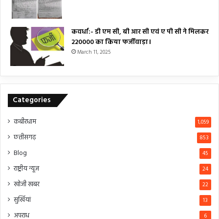
कवर्धा:- डी एम सी, बी आर सी एवं ए पी सी ने मिलकर
₹220000 का किया फर्जीवाड़ा।
March 11, 2025
Categories
कबीरधाम
1,059
छत्तीसगढ़
853
Blog
45
राष्ट्रीय न्यूज
24
खोजी खबर
22
सुर्खियां
13
अपराध
6