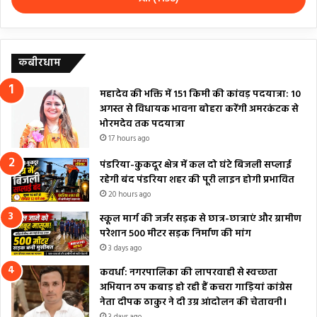
कबीरधाम
महादेव की भक्ति में 151 किमी की कांवड़ पदयात्रा: 10
अगस्त से विधायक भावना बोहरा करेंगी अमरकंटक से
भोरमदेव तक पदयात्रा
17 hours ago
पंडरिया-कुकदूर क्षेत्र में कल दो घंटे बिजली सप्लाई
रहेगी बंद पंडरिया शहर की पूरी लाइन होगी प्रभावित
20 hours ago
स्कूल मार्ग की जर्जर सड़क से छात्र-छात्राएं और ग्रामीण
परेशान 500 मीटर सड़क निर्माण की मांग
3 days ago
कवर्धा: नगरपालिका की लापरवाही से स्वच्छता
अभियान ठप कबाड़ हो रही हैं कचरा गाड़ियां कांग्रेस
नेता दीपक ठाकुर ने दी उग्र आंदोलन की चेतावनी।
3 days ago