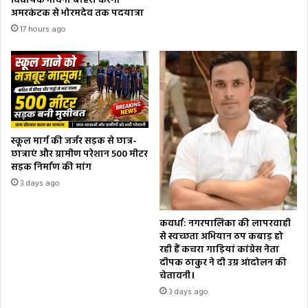
विधायक भावना बोहरा करेंगी
अमरकंटक से भोरमदेव तक पदयात्रा
17 hours ago
स्कूल मार्ग की जर्जर सड़क से छात्र-
छात्राएं और ग्रामीण परेशान 500 मीटर
सड़क निर्माण की मांग
3 days ago
कवर्धा: नगरपालिका की लापरवाही
से स्वच्छता अभियान ठप कबाड़ हो
रही हैं कचरा गाड़ियां कांग्रेस नेता
दीपक ठाकुर ने दी उग्र आंदोलन की
चेतावनी।
3 days ago