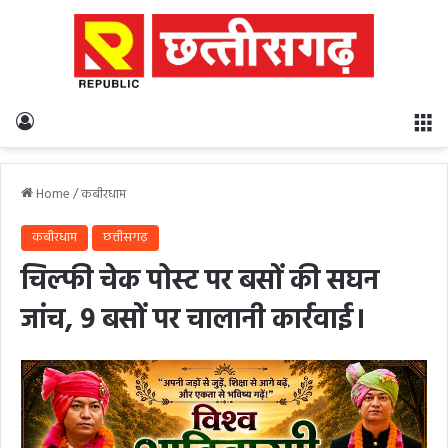
Log In
M
Home
/
कबीरधाम
कबीरधाम
छत्तीसगढ़
चिल्फी चेक पोस्ट पर बसों की सघन
जांच, 9 बसों पर चालानी कार्रवाई।