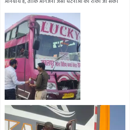
अनिवार्य है, ताकि आगजनी जैसी घटनाओं को रोका जा सके।