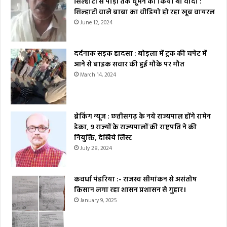
सिल्हाटी से पोड़ी तक घूमने का किया था वादा :
सिल्हाटी वाले बाबा का वीडियो हो रहा खूब वायरल
June 12, 2024
दर्दनाक सड़क हादसा : बोड़ला में ट्रक की चपेट में
आने से बाइक सवार की हुई मौके पर मौत
March 14, 2024
ब्रेकिंग न्यूज : छत्तीसगढ़ के नये राज्यपाल होंगे रामेन
डेका, 9 राज्यों के राज्यपालों की राष्ट्रपति ने की
नियुक्ति, देखिये लिस्ट
July 28, 2024
कवर्धा पंडरिया :- राजस्व सीमांकन से असंतोष
किसान लगा रहा शासन प्रशासन से गुहार।
January 9, 2025