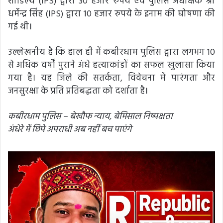
शांडिल्य (IPS) द्वारा 30 हजार रुपये एवं पुलिस अधीक्षक श्री
धर्मेन्द्र सिंह (IPS) द्वारा 10 हजार रुपये के इनाम की घोषणा की
गई थी।
उल्लेखनीय है कि हाल ही में कबीरधाम पुलिस द्वारा लगभग 10
से अधिक वर्षों पुराने अंधे हत्याकांडों का सफल खुलासा किया
गया है। यह जिले की सतर्कता, विवेचना में पारंगता और
जनसुरक्षा के प्रति प्रतिबद्धता को दर्शाता है।
कबीरधाम पुलिस – बेखौफ न्याय, बेमिसाल निष्पक्षता
अंधेरे में छिपे अपराधी अब नहीं बच पाएंगे