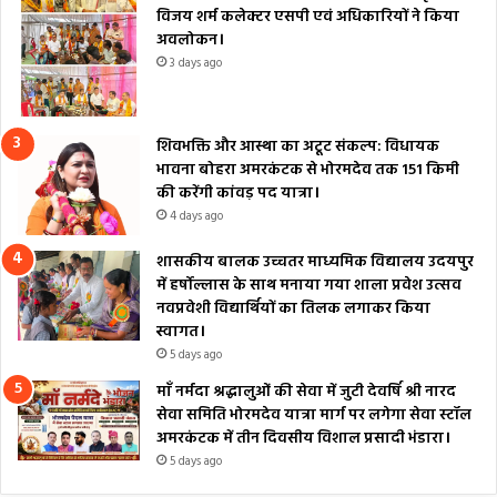
विजय शर्म कलेक्टर एसपी एवं अधिकारियों ने किया
अवलोकन।
3 days ago
शिवभक्ति और आस्था का अटूट संकल्प: विधायक
भावना बोहरा अमरकंटक से भोरमदेव तक 151 किमी
की करेंगी कांवड़ पद यात्रा।
4 days ago
शासकीय बालक उच्चतर माध्यमिक विद्यालय उदयपुर
में हर्षोल्लास के साथ मनाया गया शाला प्रवेश उत्सव
नवप्रवेशी विद्यार्थियों का तिलक लगाकर किया
स्वागत।
5 days ago
माँ नर्मदा श्रद्धालुओं की सेवा में जुटी देवर्षि श्री नारद
सेवा समिति भोरमदेव यात्रा मार्ग पर लगेगा सेवा स्टॉल
अमरकंटक में तीन दिवसीय विशाल प्रसादी भंडारा।
5 days ago