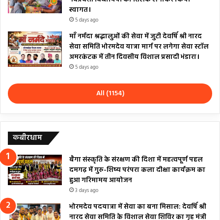
स्वागत।
5 days ago
माँ नर्मदा श्रद्धालुओं की सेवा में जुटी देवर्षि श्री नारद
सेवा समिति भोरमदेव यात्रा मार्ग पर लगेगा सेवा स्टॉल
अमरकंटक में तीन दिवसीय विशाल प्रसादी भंडारा।
5 days ago
All (1154)
कबीरधाम
बैगा संस्कृति के संरक्षण की दिशा में महत्वपूर्ण पहल
दमगढ़ में गुरु-शिष्य परंपरा कला दीक्षा कार्यक्रम का
हुआ गरिमामय आयोजन
3 days ago
भोरमदेव पदयात्रा में सेवा का बना मिसाल: देवर्षि श्री
नारद सेवा समिति के विशाल सेवा शिविर का गृह मंत्री