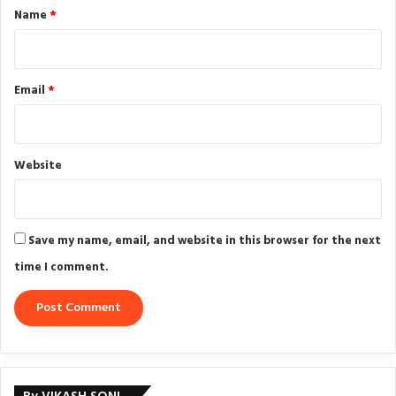
*
Name
*
Email
*
Website
Save my name, email, and website in this browser for the next
time I comment.