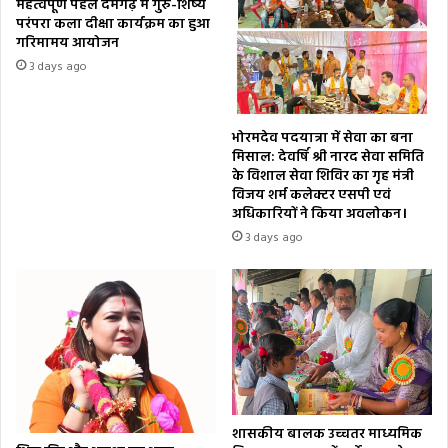
महत्वपूर्ण पहल दमगढ़ में गुरु-शिष्य
परंपरा कला दीक्षा कार्यक्रम का हुआ
गरिमामय आयोजन
3 days ago
भोरमदेव पदयात्रा में सेवा का बना
मिसाल: देवर्षि श्री नारद सेवा समिति
के विशाल सेवा शिविर का गृह मंत्री
विजय शर्म कलेक्टर एसपी एवं
अधिकारियों ने किया अवलोकन।
3 days ago
शासकीय बालक उच्चतर माध्यमिक