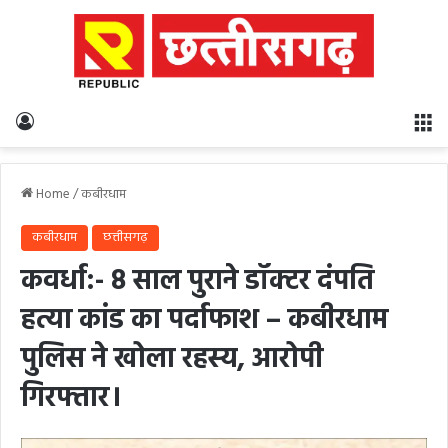
Log In
M
Home
/
कबीरधाम
कबीरधाम
छत्तीसगढ़
कवर्धा:- 8 साल पुराने डॉक्टर दंपति
हत्या कांड का पर्दाफाश – कबीरधाम
पुलिस ने खोला रहस्य, आरोपी
गिरफ्तार।