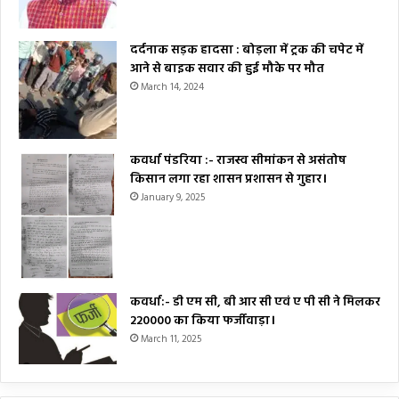
दर्दनाक सड़क हादसा : बोड़ला में ट्रक की चपेट में
आने से बाइक सवार की हुई मौके पर मौत
March 14, 2024
कवर्धा पंडरिया :- राजस्व सीमांकन से असंतोष
किसान लगा रहा शासन प्रशासन से गुहार।
January 9, 2025
कवर्धा:- डी एम सी, बी आर सी एवं ए पी सी ने मिलकर
₹220000 का किया फर्जीवाड़ा।
March 11, 2025