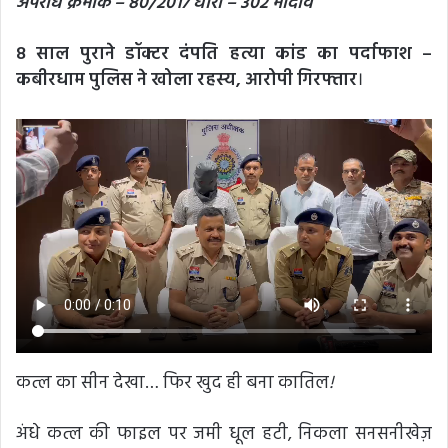
अपराध क्रमांक – 80/2017 धारा – 302 भादवि
8 साल पुराने डॉक्टर दंपति हत्या कांड का पर्दाफाश –
कबीरधाम पुलिस ने खोला रहस्य, आरोपी गिरफ्तार
।
कत्ल का सीन देखा… फिर खुद ही बना कातिल
!
अंधे कत्ल की फाइल पर जमी धूल हटी, निकला सनसनीखेज़