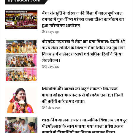
By VIKASH SONI
बैगा संस्कृति के संरक्षण की दिशा में महत्वपूर्ण पहल
दमगढ़ में गुरु-शिष्य परंपरा कला दीक्षा कार्यक्रम का
हुआ गरिमामय आयोजन
3 days ago
भोरमदेव पदयात्रा में सेवा का बना मिसाल: देवर्षि श्री
नारद सेवा समिति के विशाल सेवा शिविर का गृह मंत्री
विजय शर्म कलेक्टर एसपी एवं अधिकारियों ने किया
अवलोकन।
3 days ago
शिवभक्ति और आस्था का अटूट संकल्प: विधायक
भावना बोहरा अमरकंटक से भोरमदेव तक 151 किमी
की करेंगी कांवड़ पद यात्रा।
4 days ago
शासकीय बालक उच्चतर माध्यमिक विद्यालय उदयपुर
में हर्षोल्लास के साथ मनाया गया शाला प्रवेश उत्सव
नवप्रवेशी विद्यार्थियों का तिलक लगाकर किया