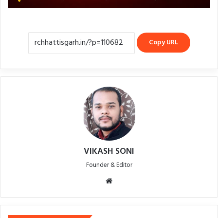
Copy URL
VIKASH SONI
Founder & Editor
Website