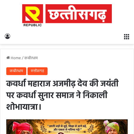
Log In
M
Home
/
कबीरधाम
कबीरधाम
छत्तीसगढ़
कवर्धा महाराज अजमीढ़ देव की जयंती
पर कवर्धा सुनार समाज ने निकाली
शोभायात्रा।