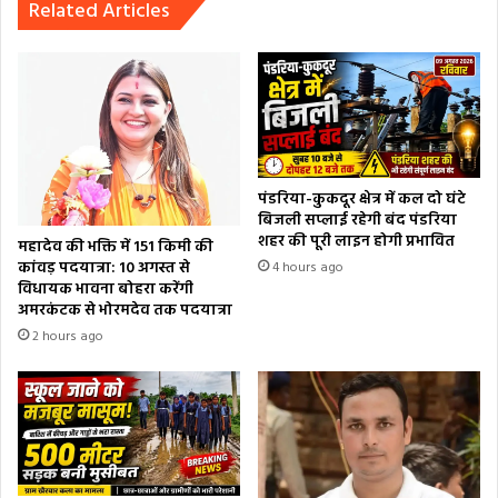
Related Articles
पंडरिया-कुकदूर क्षेत्र में कल दो घंटे
बिजली सप्लाई रहेगी बंद पंडरिया
शहर की पूरी लाइन होगी प्रभावित
महादेव की भक्ति में 151 किमी की
कांवड़ पदयात्रा: 10 अगस्त से
4 hours ago
विधायक भावना बोहरा करेंगी
अमरकंटक से भोरमदेव तक पदयात्रा
2 hours ago