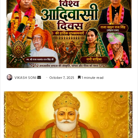
Send
VIKASH SONI
October 7, 2025
1 minute read
an
email