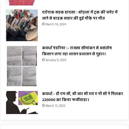
दर्दनाक सड़क हादसा : बोड़ला में ट्रक की चपेट में
आने से बाइक सवार की हुई मौके पर मौत
March 14, 2024
कवर्धा पंडरिया :- राजस्व सीमांकन से असंतोष
किसान लगा रहा शासन प्रशासन से गुहार।
January 9, 2025
कवर्धा:- डी एम सी, बी आर सी एवं ए पी सी ने मिलकर
₹220000 का किया फर्जीवाड़ा।
March 11, 2025