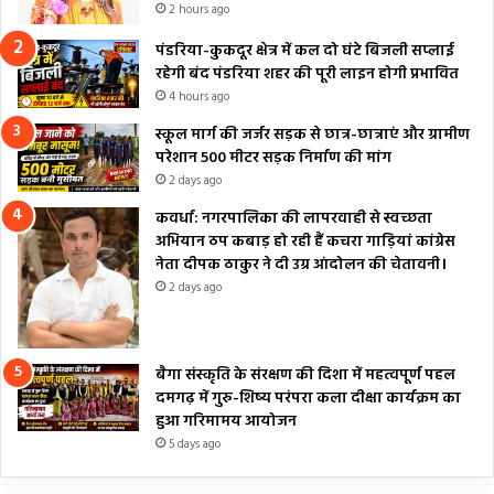
2 hours ago
पंडरिया-कुकदूर क्षेत्र में कल दो घंटे बिजली सप्लाई
रहेगी बंद पंडरिया शहर की पूरी लाइन होगी प्रभावित
4 hours ago
स्कूल मार्ग की जर्जर सड़क से छात्र-छात्राएं और ग्रामीण
परेशान 500 मीटर सड़क निर्माण की मांग
2 days ago
कवर्धा: नगरपालिका की लापरवाही से स्वच्छता
अभियान ठप कबाड़ हो रही हैं कचरा गाड़ियां कांग्रेस
नेता दीपक ठाकुर ने दी उग्र आंदोलन की चेतावनी।
2 days ago
बैगा संस्कृति के संरक्षण की दिशा में महत्वपूर्ण पहल
दमगढ़ में गुरु-शिष्य परंपरा कला दीक्षा कार्यक्रम का
हुआ गरिमामय आयोजन
5 days ago