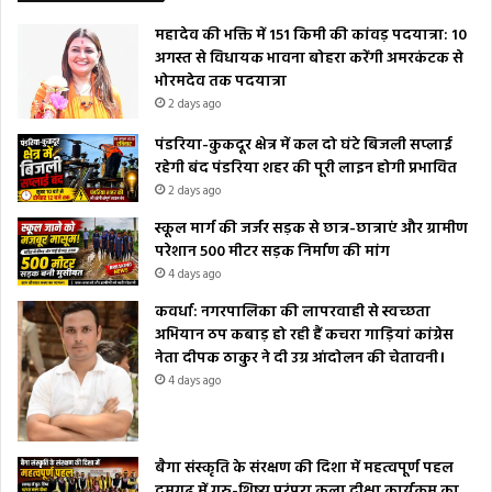
महादेव की भक्ति में 151 किमी की कांवड़ पदयात्रा: 10
अगस्त से विधायक भावना बोहरा करेंगी अमरकंटक से
भोरमदेव तक पदयात्रा
2 days ago
पंडरिया-कुकदूर क्षेत्र में कल दो घंटे बिजली सप्लाई
रहेगी बंद पंडरिया शहर की पूरी लाइन होगी प्रभावित
2 days ago
स्कूल मार्ग की जर्जर सड़क से छात्र-छात्राएं और ग्रामीण
परेशान 500 मीटर सड़क निर्माण की मांग
4 days ago
कवर्धा: नगरपालिका की लापरवाही से स्वच्छता
अभियान ठप कबाड़ हो रही हैं कचरा गाड़ियां कांग्रेस
नेता दीपक ठाकुर ने दी उग्र आंदोलन की चेतावनी।
4 days ago
बैगा संस्कृति के संरक्षण की दिशा में महत्वपूर्ण पहल
दमगढ़ में गुरु-शिष्य परंपरा कला दीक्षा कार्यक्रम का