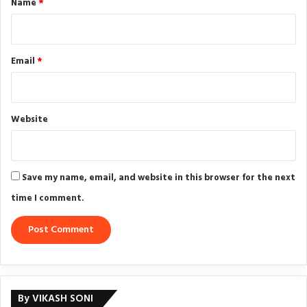
Name
*
Email
*
Website
Save my name, email, and website in this browser for the next
time I comment.
By VIKASH SONI