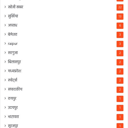
खोजी खबर
22
सुर्खियां
13
अपराध
6
बेमेतरा
3
raipur
3
सरगुजा
2
बिलासपुर
2
मध्यप्रदेश
2
स्पोर्ट्स
2
संपादकीय
2
रायपुर
1
उदयपुर
1
भाटापारा
1
सूरजपुर
1