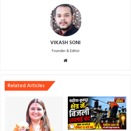
VIKASH SONI
Founder & Editor
Website
Related Articles