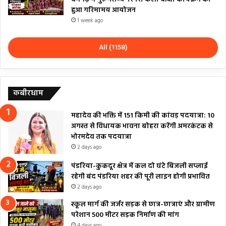
हुआ गरिमामय आयोजन
1 week ago
All (1158)
कबीरधाम
महादेव की भक्ति में 151 किमी की कांवड़ पदयात्रा: 10
अगस्त से विधायक भावना बोहरा करेंगी अमरकंटक से
भोरमदेव तक पदयात्रा
2 days ago
पंडरिया-कुकदूर क्षेत्र में कल दो घंटे बिजली सप्लाई
रहेगी बंद पंडरिया शहर की पूरी लाइन होगी प्रभावित
2 days ago
स्कूल मार्ग की जर्जर सड़क से छात्र-छात्राएं और ग्रामीण
परेशान 500 मीटर सड़क निर्माण की मांग
4 days ago