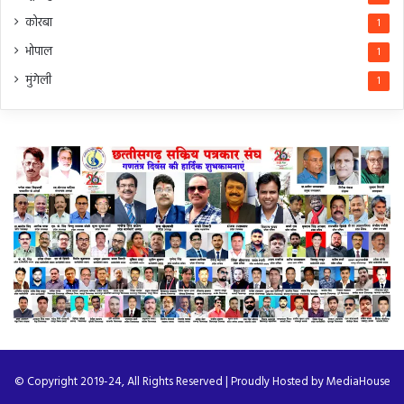
कोरबा
1
भोपाल
1
मुंगेली
1
© Copyright 2019-24, All Rights Reserved | Proudly Hosted by
MediaHouse