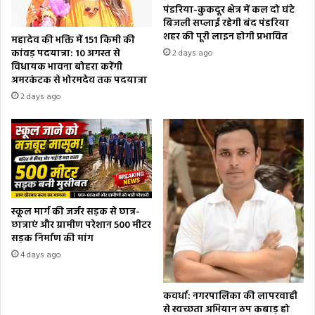
पंडरिया-कुकदूर क्षेत्र में कल दो घंटे
बिजली सप्लाई रहेगी बंद पंडरिया
शहर की पूरी लाइन होगी प्रभावित
महादेव की भक्ति में 151 किमी की
कांवड़ पदयात्रा: 10 अगस्त से
2 days ago
विधायक भावना बोहरा करेंगी
अमरकंटक से भोरमदेव तक पदयात्रा
2 days ago
स्कूल मार्ग की जर्जर सड़क से छात्र-
छात्राएं और ग्रामीण परेशान 500 मीटर
सड़क निर्माण की मांग
4 days ago
कवर्धा: नगरपालिका की लापरवाही
से स्वच्छता अभियान ठप कबाड़ हो