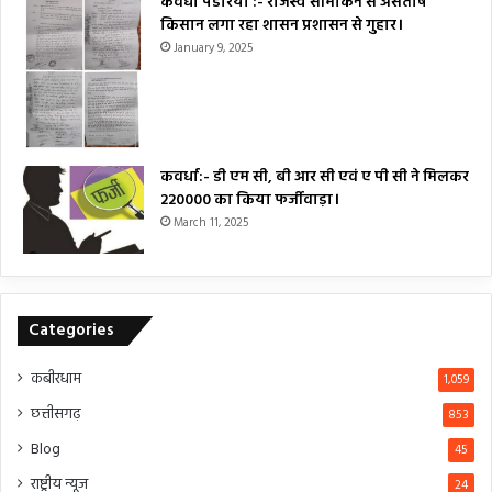
कवर्धा पंडरिया :- राजस्व सीमांकन से असंतोष
किसान लगा रहा शासन प्रशासन से गुहार।
January 9, 2025
कवर्धा:- डी एम सी, बी आर सी एवं ए पी सी ने मिलकर
₹220000 का किया फर्जीवाड़ा।
March 11, 2025
Categories
कबीरधाम
1,059
छत्तीसगढ़
853
Blog
45
राष्ट्रीय न्यूज
24