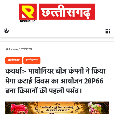
Log In
M
Home
/
कबीरधाम
कबीरधाम
छत्तीसगढ़
कवर्धा:- पायोनियर बीज कंपनी ने किया
मेगा कटाई दिवस का आयोजन 28P66
बना किसानों की पहली पसंद।