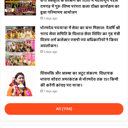
बैगा संस्कृति के संरक्षण की दिशा में महत्वपूर्ण पहल
दमगढ़ में गुरु-शिष्य परंपरा कला दीक्षा कार्यक्रम का
हुआ गरिमामय आयोजन
5 days ago
भोरमदेव पदयात्रा में सेवा का बना मिसाल: देवर्षि श्री
नारद सेवा समिति के विशाल सेवा शिविर का गृह मंत्री
विजय शर्म कलेक्टर एसपी एवं अधिकारियों ने किया
अवलोकन।
5 days ago
शिवभक्ति और आस्था का अटूट संकल्प: विधायक
भावना बोहरा अमरकंटक से भोरमदेव तक 151 किमी
की करेंगी कांवड़ पद यात्रा।
7 days ago
All (1156)