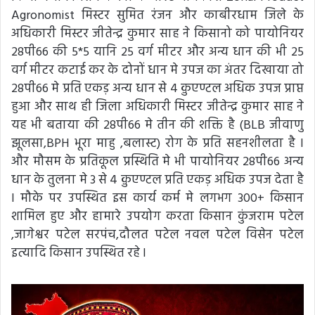
Agronomist मिस्टर सुमित रंजन और काबीरधाम जिले के
अधिकारी मिस्टर जीतेन्द्र कुमार साह ने किसानो को पायोनियर
28पी66 की 5*5 यानि 25 वर्ग मीटर और अन्य धान की भी 25
वर्ग मीटर कटाई कर के दोनों धान मे उपज का अंतर दिखाया तो
28पी66 मे प्रति एकड़ अन्य धान से 4 क़ुएण्टल अधिक उपज प्राप्त
हुआ और साथ ही जिला अधिकारी मिस्टर जीतेन्द्र कुमार साह ने
यह भी बताया की 28पी66 मे तीन की शक्ति है (BLB जीवाणु
झूलसा,BPH भूरा माहु ,बलास्ट) रोग के प्रति सहनशीलता है l
और मौसम के प्रतिकूल प्रस्थिति मे भी पायोनियर 28पी66 अन्य
धान के तुलना मे 3 से 4 क़ुएण्टल प्रति एकड़ अधिक उपज देता है
l मौके पर उपस्थित इस कार्य कर्म मे लगभग 300+ किसान
शामिल हुए और हामारे उपयोग करता किसान कुंजराम पटेल
,जागेश्वर पटेल सरपंच,दौलत पटेल नवल पटेल विसेन पटेल
इत्यादि किसान उपस्थित रहे l