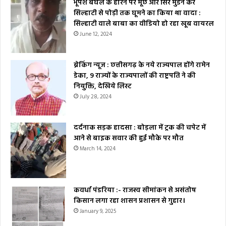
भूपेश बघेल के हारने पर मूंछ और सिर मुंडन कर
सिल्हाटी से पोड़ी तक घूमने का किया था वादा :
सिल्हाटी वाले बाबा का वीडियो हो रहा खूब वायरल
June 12, 2024
ब्रेकिंग न्यूज : छत्तीसगढ़ के नये राज्यपाल होंगे रामेन
डेका, 9 राज्यों के राज्यपालों की राष्ट्रपति ने की
नियुक्ति, देखिये लिस्ट
July 28, 2024
दर्दनाक सड़क हादसा : बोड़ला में ट्रक की चपेट में
आने से बाइक सवार की हुई मौके पर मौत
March 14, 2024
कवर्धा पंडरिया :- राजस्व सीमांकन से असंतोष
किसान लगा रहा शासन प्रशासन से गुहार।
January 9, 2025