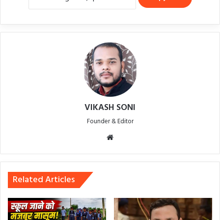
VIKASH SONI
Founder & Editor
Website
Related Articles