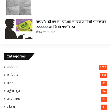
कवर्धा:- डी एम सी, बी आर सी एवं ए पी सी ने मिलकर
₹220000 का किया फर्जीवाड़ा।
March 11, 2025
Categories
कबीरधाम
1,057
छत्तीसगढ़
851
Blog
43
राष्ट्रीय न्यूज
24
खोजी खबर
22
सुर्खियां
13