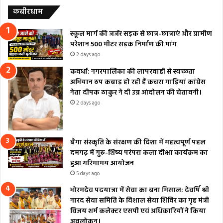
कबीरधाम
स्कूल मार्ग की जर्जर सड़क से छात्र-छात्राएं और ग्रामीण
परेशान 500 मीटर सड़क निर्माण की मांग
2 days ago
कवर्धा: नगरपालिका की लापरवाही से स्वच्छता
अभियान ठप कबाड़ हो रही हैं कचरा गाड़ियां कांग्रेस
नेता दीपक ठाकुर ने दी उग्र आंदोलन की चेतावनी।
2 days ago
बैगा संस्कृति के संरक्षण की दिशा में महत्वपूर्ण पहल
दमगढ़ में गुरु-शिष्य परंपरा कला दीक्षा कार्यक्रम का
हुआ गरिमामय आयोजन
5 days ago
भोरमदेव पदयात्रा में सेवा का बना मिसाल: देवर्षि श्री
नारद सेवा समिति के विशाल सेवा शिविर का गृह मंत्री
विजय शर्म कलेक्टर एसपी एवं अधिकारियों ने किया
अवलोकन।