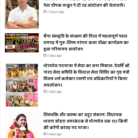
नेता दीपक ठाकुर ने दी उग्र आंदोलन की चेतावनी।
2 hours ago
बैगा संस्कृति के संरक्षण की दिशा में महत्वपूर्ण पहल
दमगढ़ में गुरु-शिष्य परंपरा कला दीक्षा कार्यक्रम का
हुआ गरिमामय आयोजन
3 days ago
भोरमदेव पदयात्रा में सेवा का बना मिसाल: देवर्षि श्री
नारद सेवा समिति के विशाल सेवा शिविर का गृह मंत्री
विजय शर्म कलेक्टर एसपी एवं अधिकारियों ने किया
अवलोकन।
3 days ago
शिवभक्ति और आस्था का अटूट संकल्प: विधायक
भावना बोहरा अमरकंटक से भोरमदेव तक 151 किमी
की करेंगी कांवड़ पद यात्रा।
5 days ago