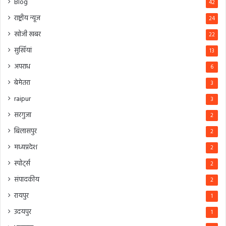
Blog
42
राष्ट्रीय न्यूज
24
खोजी खबर
22
सुर्खियां
13
अपराध
6
बेमेतरा
3
raipur
3
सरगुजा
2
बिलासपुर
2
मध्यप्रदेश
2
स्पोर्ट्स
2
संपादकीय
2
रायपुर
1
उदयपुर
1