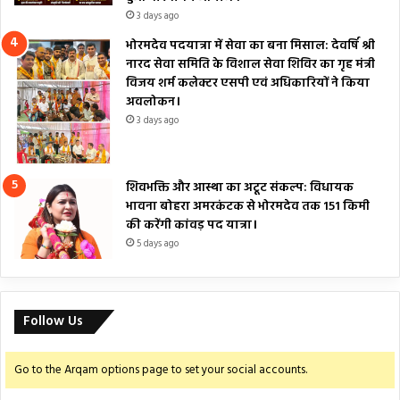
3 days ago
भोरमदेव पदयात्रा में सेवा का बना मिसाल: देवर्षि श्री
नारद सेवा समिति के विशाल सेवा शिविर का गृह मंत्री
विजय शर्म कलेक्टर एसपी एवं अधिकारियों ने किया
अवलोकन।
3 days ago
शिवभक्ति और आस्था का अटूट संकल्प: विधायक
भावना बोहरा अमरकंटक से भोरमदेव तक 151 किमी
की करेंगी कांवड़ पद यात्रा।
5 days ago
Follow Us
Go to the Arqam options page to set your social accounts.