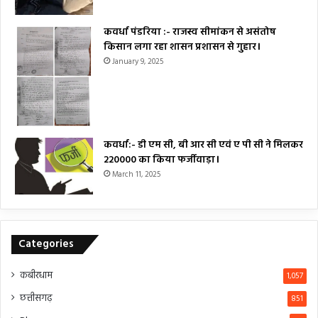
कवर्धा पंडरिया :- राजस्व सीमांकन से असंतोष
किसान लगा रहा शासन प्रशासन से गुहार।
January 9, 2025
कवर्धा:- डी एम सी, बी आर सी एवं ए पी सी ने मिलकर
₹220000 का किया फर्जीवाड़ा।
March 11, 2025
Categories
कबीरधाम
1,057
छत्तीसगढ़
851