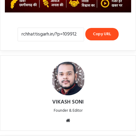
Copy URL
VIKASH SONI
Founder & Editor
Website