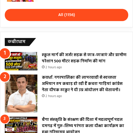
All (1156)
कबीरधाम
स्कूल मार्ग की जर्जर सड़क से छात्र-छात्राएं और ग्रामीण
परेशान 500 मीटर सड़क निर्माण की मांग
2 hours ago
कवर्धा: नगरपालिका की लापरवाही से स्वच्छता
अभियान ठप कबाड़ हो रही हैं कचरा गाड़ियां कांग्रेस
नेता दीपक ठाकुर ने दी उग्र आंदोलन की चेतावनी।
2 hours ago
बैगा संस्कृति के संरक्षण की दिशा में महत्वपूर्ण पहल
दमगढ़ में गुरु-शिष्य परंपरा कला दीक्षा कार्यक्रम का
हुआ गरिमामय आयोजन