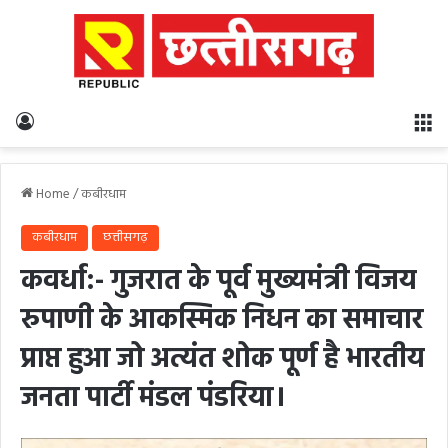
Log In
M
Home
/
कबीरधाम
कबीरधाम
छत्तीसगढ़
कवर्धा:- गुजरात के पूर्व मुख्यमंत्री विजय
रुपाणी के आकस्मिक निधन का समाचार
प्राप्त हुआ जो अत्यंत शोक पूर्ण है भारतीय
जनता पार्टी मंडल पंडरिया।