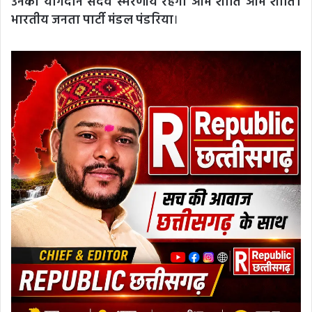
उनका योगदान सदैव स्मरणीय रहेगा ओम शांति ओम शांति।
भारतीय जनता पार्टी मंडल पंडरिया
।