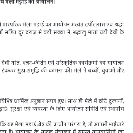
े साथ मेला मड़ाई का आयोजन
।
में पारंपरिक मेला मड़ाई का आयोजन अत्यंत हर्षोल्लास एवं श्रद्धा
ं सहित दूर-दराज़ से बड़ी संख्या में श्रद्धालु माता चंडी देवी के
ा, देवी गीत, भजन-कीर्तन एवं सांस्कृतिक कार्यक्रमों का आयोजन
था टेककर सुख-समृद्धि की कामना की। मेले में बच्चों, युवाओं और
्न धार्मिक अनुष्ठान संपन्न हुए। साथ ही मेले में छोटे दुकानों,
ढ़ाई। सुरक्षा एवं व्यवस्था के लिए आयोजन समिति एवं स्थानीय
ि यह मेला मड़ाई क्षेत्र की प्राचीन परंपरा है, जो आपसी भाईचारे
करता है। आयोजन के सफल संचालन में समस्त ग्रामवासियों का