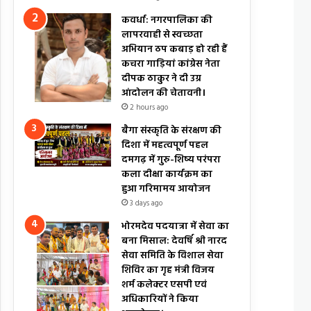
कवर्धा: नगरपालिका की
लापरवाही से स्वच्छता
अभियान ठप कबाड़ हो रही हैं
कचरा गाड़ियां कांग्रेस नेता
दीपक ठाकुर ने दी उग्र
आंदोलन की चेतावनी।
2 hours ago
बैगा संस्कृति के संरक्षण की
दिशा में महत्वपूर्ण पहल
दमगढ़ में गुरु-शिष्य परंपरा
कला दीक्षा कार्यक्रम का
हुआ गरिमामय आयोजन
3 days ago
भोरमदेव पदयात्रा में सेवा का
बना मिसाल: देवर्षि श्री नारद
सेवा समिति के विशाल सेवा
शिविर का गृह मंत्री विजय
शर्म कलेक्टर एसपी एवं
अधिकारियों ने किया