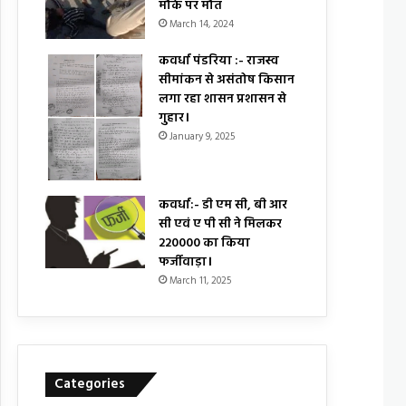
मौके पर मौत
March 14, 2024
कवर्धा पंडरिया :- राजस्व
सीमांकन से असंतोष किसान
लगा रहा शासन प्रशासन से
गुहार।
January 9, 2025
कवर्धा:- डी एम सी, बी आर
सी एवं ए पी सी ने मिलकर
₹220000 का किया
फर्जीवाड़ा।
March 11, 2025
Categories