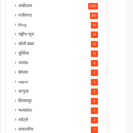
कबीरधाम
1,057
छत्तीसगढ़
851
Blog
42
राष्ट्रीय न्यूज
24
खोजी खबर
22
सुर्खियां
13
अपराध
6
बेमेतरा
3
raipur
3
सरगुजा
2
बिलासपुर
2
मध्यप्रदेश
2
स्पोर्ट्स
2
संपादकीय
2