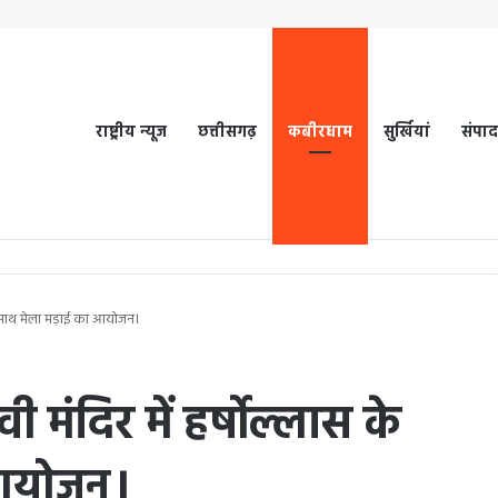
राष्ट्रीय न्यूज
छत्तीसगढ़
कबीरधाम
सुर्खियां
संपा
के साथ मेला मड़ाई का आयोजन।
ी मंदिर में हर्षोल्लास के
 आयोजन।