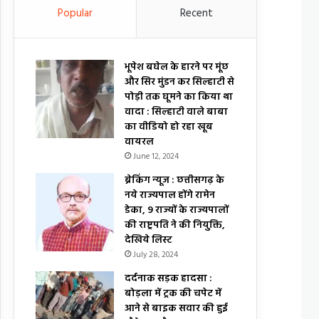
Popular
Recent
भूपेश बघेल के हारने पर मूंछ
और सिर मुंडन कर सिल्हाटी से
पोड़ी तक घूमने का किया था
वादा : सिल्हाटी वाले बाबा
का वीडियो हो रहा खूब
वायरल
June 12, 2024
ब्रेकिंग न्यूज : छत्तीसगढ़ के
नये राज्यपाल होंगे रामेन
डेका, 9 राज्यों के राज्यपालों
की राष्ट्रपति ने की नियुक्ति,
देखिये लिस्ट
July 28, 2024
दर्दनाक सड़क हादसा :
बोड़ला में ट्रक की चपेट में
आने से बाइक सवार की हुई