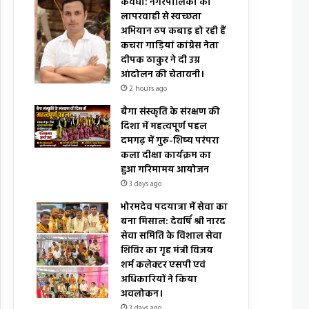
कवर्धा: नगरपालिका की
लापरवाही से स्वच्छता
अभियान ठप कबाड़ हो रही हैं
कचरा गाड़ियां कांग्रेस नेता
दीपक ठाकुर ने दी उग्र
आंदोलन की चेतावनी।
2 hours ago
बैगा संस्कृति के संरक्षण की
दिशा में महत्वपूर्ण पहल
दमगढ़ में गुरु-शिष्य परंपरा
कला दीक्षा कार्यक्रम का
हुआ गरिमामय आयोजन
3 days ago
भोरमदेव पदयात्रा में सेवा का
बना मिसाल: देवर्षि श्री नारद
सेवा समिति के विशाल सेवा
शिविर का गृह मंत्री विजय
शर्म कलेक्टर एसपी एवं
अधिकारियों ने किया
अवलोकन।
3 days ago