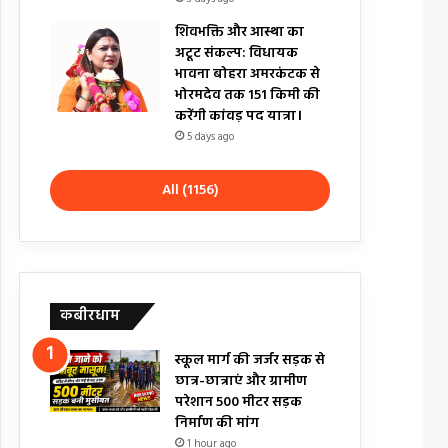
शिवभक्ति और आस्था का
अटूट संकल्प: विधायक
भावना बोहरा अमरकंटक से
भोरमदेव तक 151 किमी की
करेंगी कांवड़ पद यात्रा।
5 days ago
All (1156)
कबीरधाम
स्कूल मार्ग की जर्जर सड़क से
छात्र-छात्राएं और ग्रामीण
परेशान 500 मीटर सड़क
निर्माण की मांग
1 hour ago