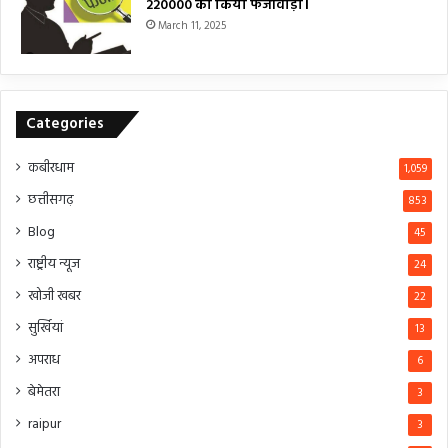
₹220000 का किया फर्जीवाड़ा।
March 11, 2025
Categories
कबीरधाम
1,059
छत्तीसगढ़
853
Blog
45
राष्ट्रीय न्यूज
24
खोजी खबर
22
सुर्खियां
13
अपराध
6
बेमेतरा
3
raipur
3