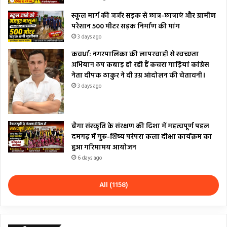
स्कूल मार्ग की जर्जर सड़क से छात्र-छात्राएं और ग्रामीण
परेशान 500 मीटर सड़क निर्माण की मांग
3 days ago
कवर्धा: नगरपालिका की लापरवाही से स्वच्छता
अभियान ठप कबाड़ हो रही हैं कचरा गाड़ियां कांग्रेस
नेता दीपक ठाकुर ने दी उग्र आंदोलन की चेतावनी।
3 days ago
बैगा संस्कृति के संरक्षण की दिशा में महत्वपूर्ण पहल
दमगढ़ में गुरु-शिष्य परंपरा कला दीक्षा कार्यक्रम का
हुआ गरिमामय आयोजन
6 days ago
All (1158)