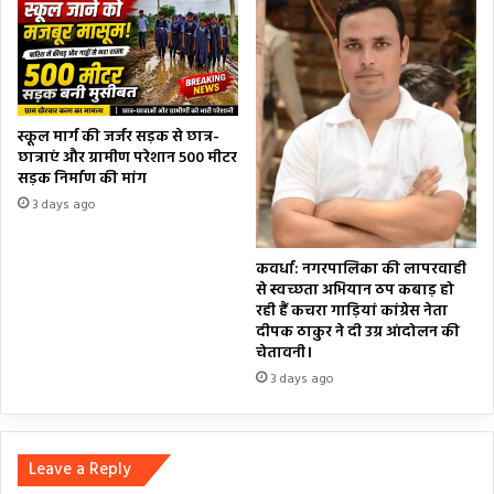
स्कूल मार्ग की जर्जर सड़क से छात्र-
छात्राएं और ग्रामीण परेशान 500 मीटर
सड़क निर्माण की मांग
3 days ago
कवर्धा: नगरपालिका की लापरवाही
से स्वच्छता अभियान ठप कबाड़ हो
रही हैं कचरा गाड़ियां कांग्रेस नेता
दीपक ठाकुर ने दी उग्र आंदोलन की
चेतावनी।
3 days ago
Leave a Reply