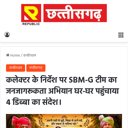
Log In
M
Home
/
कबीरधाम
कबीरधाम
छत्तीसगढ़
कलेक्टर के निर्देश पर SBM-G टीम का
जनजागरूकता अभियान घर-घर पहुंचाया
4 डिब्बा का संदेश।