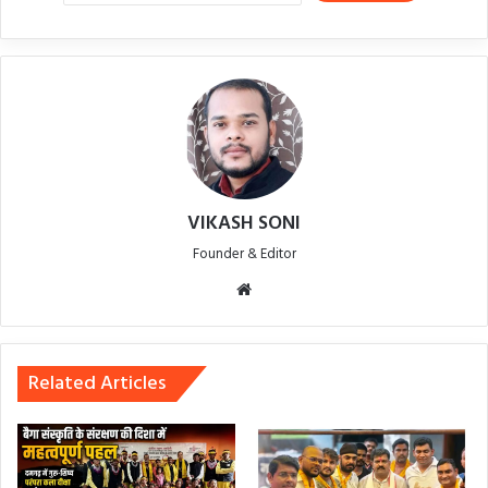
VIKASH SONI
Founder & Editor
Website
Related Articles