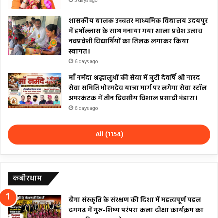
5 days ago
शासकीय बालक उच्चतर माध्यमिक विद्यालय उदयपुर
में हर्षोल्लास के साथ मनाया गया शाला प्रवेश उत्सव
नवप्रवेशी विद्यार्थियों का तिलक लगाकर किया
स्वागत।
6 days ago
माँ नर्मदा श्रद्धालुओं की सेवा में जुटी देवर्षि श्री नारद
सेवा समिति भोरमदेव यात्रा मार्ग पर लगेगा सेवा स्टॉल
अमरकंटक में तीन दिवसीय विशाल प्रसादी भंडारा।
6 days ago
All (1154)
कबीरधाम
बैगा संस्कृति के संरक्षण की दिशा में महत्वपूर्ण पहल
दमगढ़ में गुरु-शिष्य परंपरा कला दीक्षा कार्यक्रम का