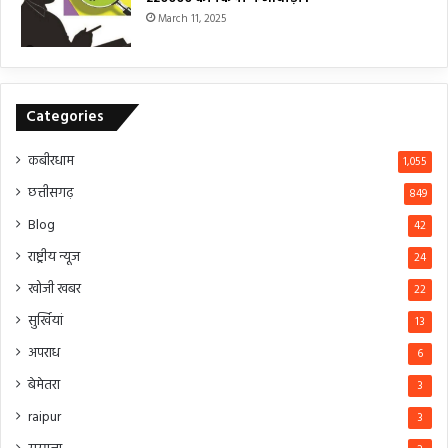
March 11, 2025
Categories
कबीरधाम
1,055
छत्तीसगढ़
849
Blog
42
राष्ट्रीय न्यूज
24
खोजी खबर
22
सुर्खियां
13
अपराध
6
बेमेतरा
3
raipur
3