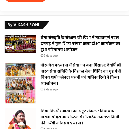
By VIKASH SONI
बैगा संस्कृति के संरक्षण की दिशा में महत्वपूर्ण पहल
दमगढ़ में गुरु-शिष्य परंपरा कला दीक्षा कार्यक्रम का
हुआ गरिमामय आयोजन
3 days ago
भोरमदेव पदयात्रा में सेवा का बना मिसाल: देवर्षि श्री
नारद सेवा समिति के विशाल सेवा शिविर का गृह मंत्री
विजय शर्म कलेक्टर एसपी एवं अधिकारियों ने किया
अवलोकन।
3 days ago
शिवभक्ति और आस्था का अटूट संकल्प: विधायक
भावना बोहरा अमरकंटक से भोरमदेव तक 151 किमी
की करेंगी कांवड़ पद यात्रा।