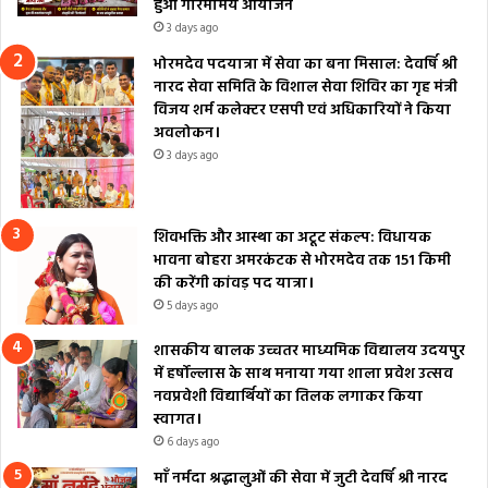
हुआ गरिमामय आयोजन
3 days ago
भोरमदेव पदयात्रा में सेवा का बना मिसाल: देवर्षि श्री
नारद सेवा समिति के विशाल सेवा शिविर का गृह मंत्री
विजय शर्म कलेक्टर एसपी एवं अधिकारियों ने किया
अवलोकन।
3 days ago
शिवभक्ति और आस्था का अटूट संकल्प: विधायक
भावना बोहरा अमरकंटक से भोरमदेव तक 151 किमी
की करेंगी कांवड़ पद यात्रा।
5 days ago
शासकीय बालक उच्चतर माध्यमिक विद्यालय उदयपुर
में हर्षोल्लास के साथ मनाया गया शाला प्रवेश उत्सव
नवप्रवेशी विद्यार्थियों का तिलक लगाकर किया
स्वागत।
6 days ago
माँ नर्मदा श्रद्धालुओं की सेवा में जुटी देवर्षि श्री नारद