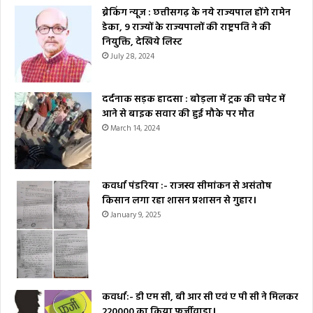
ब्रेकिंग न्यूज : छत्तीसगढ़ के नये राज्यपाल होंगे रामेन
डेका, 9 राज्यों के राज्यपालों की राष्ट्रपति ने की
नियुक्ति, देखिये लिस्ट
July 28, 2024
दर्दनाक सड़क हादसा : बोड़ला में ट्रक की चपेट में
आने से बाइक सवार की हुई मौके पर मौत
March 14, 2024
कवर्धा पंडरिया :- राजस्व सीमांकन से असंतोष
किसान लगा रहा शासन प्रशासन से गुहार।
January 9, 2025
कवर्धा:- डी एम सी, बी आर सी एवं ए पी सी ने मिलकर
₹220000 का किया फर्जीवाड़ा।