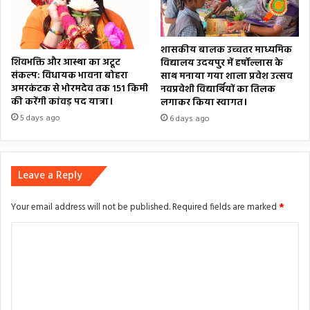
शासकीय बालक उच्चतर माध्यमिक
शिवभक्ति और आस्था का अटूट
विद्यालय उदयपुर में हर्षोल्लास के
संकल्प: विधायक भावना बोहरा
साथ मनाया गया शाला प्रवेश उत्सव
अमरकंटक से भोरमदेव तक 151 किमी
नवप्रवेशी विद्यार्थियों का तिलक
की करेंगी कांवड़ पद यात्रा।
लगाकर किया स्वागत।
5 days ago
6 days ago
Leave a Reply
Your email address will not be published.
Required fields are marked
*
C
o
m
m