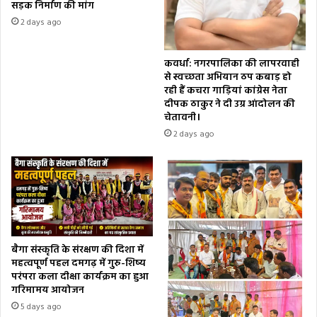
सड़क निर्माण की मांग
2 days ago
कवर्धा: नगरपालिका की लापरवाही
से स्वच्छता अभियान ठप कबाड़ हो
रही हैं कचरा गाड़ियां कांग्रेस नेता
दीपक ठाकुर ने दी उग्र आंदोलन की
चेतावनी।
2 days ago
बैगा संस्कृति के संरक्षण की दिशा में
महत्वपूर्ण पहल दमगढ़ में गुरु-शिष्य
परंपरा कला दीक्षा कार्यक्रम का हुआ
गरिमामय आयोजन
5 days ago