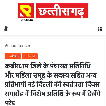
Log In
M
Home
/
कबीरधाम
कबीरधाम
छत्तीसगढ़
कबीरधाम जिले के पंचायत प्रतिनिधि
और महिला समूह के सदस्य सहित अन्य
प्रतिभागी नई दिल्ली की स्वतंत्रता दिवस
समारोह में विशेष अतिथि के रूप में देखेंगे
परेड