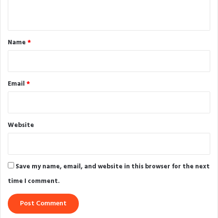
n
t
*
Name
*
Email
*
Website
Save my name, email, and website in this browser for the next
time I comment.