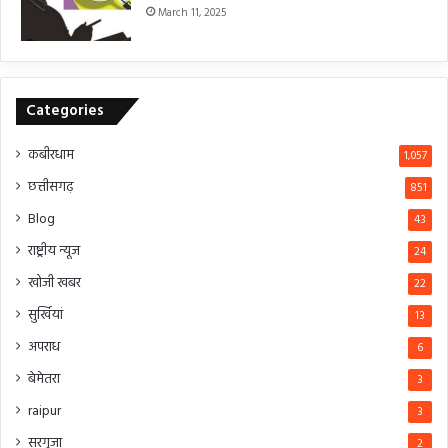
March 11, 2025
Categories
कबीरधाम
1,057
छत्तीसगढ़
851
Blog
43
राष्ट्रीय न्यूज
24
खोजी खबर
22
सुर्खियां
13
अपराध
6
बेमेतरा
3
raipur
3
सरगुजा
2