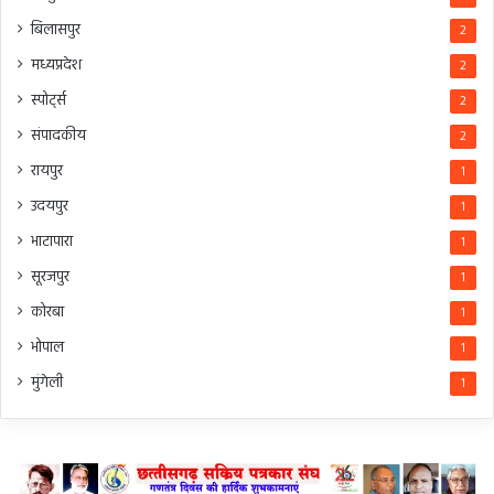
बिलासपुर
2
मध्यप्रदेश
2
स्पोर्ट्स
2
संपादकीय
2
रायपुर
1
उदयपुर
1
भाटापारा
1
सूरजपुर
1
कोरबा
1
भोपाल
1
मुंगेली
1