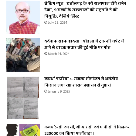
ब्रेकिंग न्यूज : छत्तीसगढ़ के नये राज्यपाल होंगे रामेन
डेका, 9 राज्यों के राज्यपालों की राष्ट्रपति ने की
नियुक्ति, देखिये लिस्ट
July 28, 2024
दर्दनाक सड़क हादसा : बोड़ला में ट्रक की चपेट में
आने से बाइक सवार की हुई मौके पर मौत
March 14, 2024
कवर्धा पंडरिया :- राजस्व सीमांकन से असंतोष
किसान लगा रहा शासन प्रशासन से गुहार।
January 9, 2025
कवर्धा:- डी एम सी, बी आर सी एवं ए पी सी ने मिलकर
₹220000 का किया फर्जीवाड़ा।