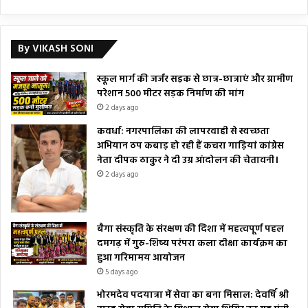
By VIKASH SONI
स्कूल मार्ग की जर्जर सड़क से छात्र-छात्राएं और ग्रामीण
परेशान 500 मीटर सड़क निर्माण की मांग
2 days ago
कवर्धा: नगरपालिका की लापरवाही से स्वच्छता
अभियान ठप कबाड़ हो रही हैं कचरा गाड़ियां कांग्रेस
नेता दीपक ठाकुर ने दी उग्र आंदोलन की चेतावनी।
2 days ago
बैगा संस्कृति के संरक्षण की दिशा में महत्वपूर्ण पहल
दमगढ़ में गुरु-शिष्य परंपरा कला दीक्षा कार्यक्रम का
हुआ गरिमामय आयोजन
5 days ago
भोरमदेव पदयात्रा में सेवा का बना मिसाल: देवर्षि श्री