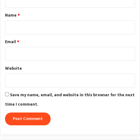
t
*
Name
*
Email
*
Website
Save my name, email, and website in this browser for the next
time I comment.