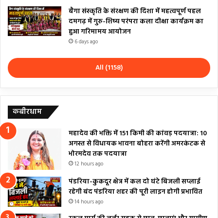
बैगा संस्कृति के संरक्षण की दिशा में महत्वपूर्ण पहल
दमगढ़ में गुरु-शिष्य परंपरा कला दीक्षा कार्यक्रम का
हुआ गरिमामय आयोजन
6 days ago
All (1158)
कबीरधाम
महादेव की भक्ति में 151 किमी की कांवड़ पदयात्रा: 10
अगस्त से विधायक भावना बोहरा करेंगी अमरकंटक से
भोरमदेव तक पदयात्रा
12 hours ago
पंडरिया-कुकदूर क्षेत्र में कल दो घंटे बिजली सप्लाई
रहेगी बंद पंडरिया शहर की पूरी लाइन होगी प्रभावित
14 hours ago