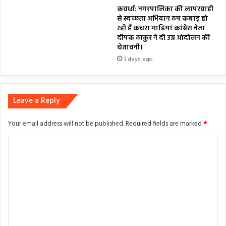
कवर्धा: नगरपालिका की लापरवाही
से स्वच्छता अभियान ठप कबाड़ हो
रही हैं कचरा गाड़ियां कांग्रेस नेता
दीपक ठाकुर ने दी उग्र आंदोलन की
चेतावनी।
3 days ago
Leave a Reply
Your email address will not be published.
Required fields are marked
*
C
o
m
m
e
n