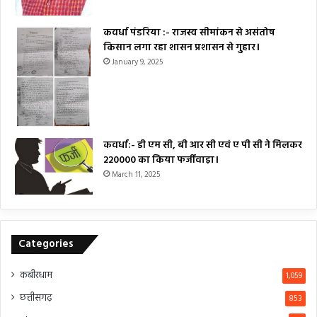
कवर्धा पंडरिया :- राजस्व सीमांकन से असंतोष
किसान लगा रहा शासन प्रशासन से गुहार।
January 9, 2025
कवर्धा:- डी एम सी, बी आर सी एवं ए पी सी ने मिलकर
₹220000 का किया फर्जीवाड़ा।
March 11, 2025
Categories
कबीरधाम
1,059
छत्तीसगढ़
853