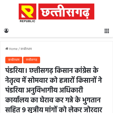
Log In
M
Home
/
कबीरधाम
कबीरधाम
छत्तीसगढ़
पंडरिया। छत्तीसगढ़ किसान कांग्रेस के
नेतृत्व में सोमवार को हजारों किसानों ने
पंडरिया अनुविभागीय अधिकारी
कार्यालय का घेराव कर गन्ने के भुगतान
सहित 9 सूत्रीय मांगों को लेकर जोरदार