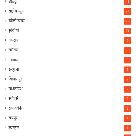
Blog
45
राष्ट्रीय न्यूज
24
खोजी खबर
22
सुर्खियां
13
अपराध
6
बेमेतरा
3
raipur
3
सरगुजा
2
बिलासपुर
2
मध्यप्रदेश
2
स्पोर्ट्स
2
संपादकीय
2
रायपुर
1
उदयपुर
1