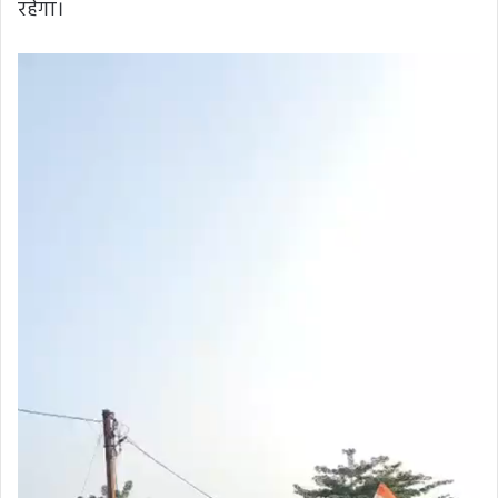
रहेगा।