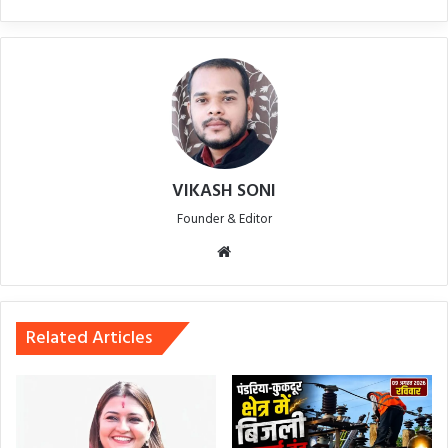
VIKASH SONI
Founder & Editor
Website
Related Articles