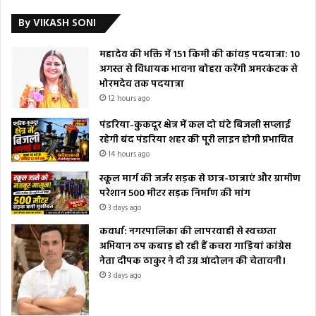
By VIKASH SONI
महादेव की भक्ति में 151 किमी की कांवड़ पदयात्रा: 10
अगस्त से विधायक भावना बोहरा करेंगी अमरकंटक से
भोरमदेव तक पदयात्रा
12 hours ago
पंडरिया-कुकदूर क्षेत्र में कल दो घंटे बिजली सप्लाई
रहेगी बंद पंडरिया शहर की पूरी लाइन होगी प्रभावित
14 hours ago
स्कूल मार्ग की जर्जर सड़क से छात्र-छात्राएं और ग्रामीण
परेशान 500 मीटर सड़क निर्माण की मांग
3 days ago
कवर्धा: नगरपालिका की लापरवाही से स्वच्छता
अभियान ठप कबाड़ हो रही हैं कचरा गाड़ियां कांग्रेस
नेता दीपक ठाकुर ने दी उग्र आंदोलन की चेतावनी।
3 days ago