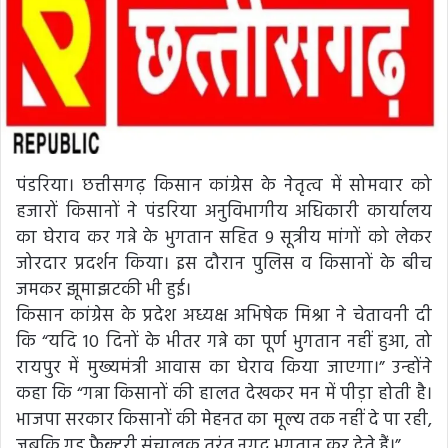
पंडरिया। छत्तीसगढ़ किसान कांग्रेस के नेतृत्व में सोमवार को
हजारों किसानों ने पंडरिया अनुविभागीय अधिकारी कार्यालय
का घेराव कर गन्ने के भुगतान सहित 9 सूत्रीय मांगों को लेकर
जोरदार प्रदर्शन किया। इस दौरान पुलिस व किसानों के बीच
जमकर झूमाझटकी भी हुई।
किसान कांग्रेस के प्रदेश अध्यक्ष अभिषेक मिश्रा ने चेतावनी दी
कि “यदि 10 दिनों के भीतर गन्ने का पूर्ण भुगतान नहीं हुआ, तो
रायपुर में मुख्यमंत्री आवास का घेराव किया जाएगा।” उन्होंने
कहा कि “गन्ना किसानों की हालत देखकर मन में पीड़ा होती है।
भाजपा सरकार किसानों की मेहनत का मूल्य तक नहीं दे पा रही,
जबकि गुड़ फैक्टरी संचालक तुरंत नगद भुगतान कर देते हैं।”