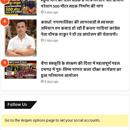
स्कूल मार्ग की जर्जर सड़क से छात्र-छात्राएं और ग्रामीण
परेशान 500 मीटर सड़क निर्माण की मांग
3 days ago
कवर्धा: नगरपालिका की लापरवाही से स्वच्छता
अभियान ठप कबाड़ हो रही हैं कचरा गाड़ियां कांग्रेस
नेता दीपक ठाकुर ने दी उग्र आंदोलन की चेतावनी।
3 days ago
बैगा संस्कृति के संरक्षण की दिशा में महत्वपूर्ण पहल
दमगढ़ में गुरु-शिष्य परंपरा कला दीक्षा कार्यक्रम का
हुआ गरिमामय आयोजन
6 days ago
Follow Us
Go to the Arqam options page to set your social accounts.