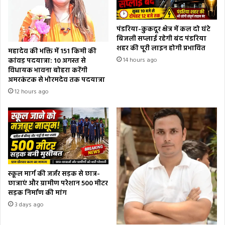
पंडरिया-कुकदूर क्षेत्र में कल दो घंटे
बिजली सप्लाई रहेगी बंद पंडरिया
शहर की पूरी लाइन होगी प्रभावित
महादेव की भक्ति में 151 किमी की
कांवड़ पदयात्रा: 10 अगस्त से
14 hours ago
विधायक भावना बोहरा करेंगी
अमरकंटक से भोरमदेव तक पदयात्रा
12 hours ago
स्कूल मार्ग की जर्जर सड़क से छात्र-
छात्राएं और ग्रामीण परेशान 500 मीटर
सड़क निर्माण की मांग
3 days ago