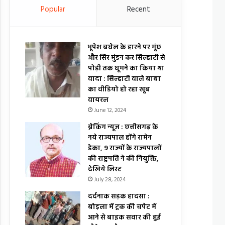
Popular
Recent
भूपेश बघेल के हारने पर मूंछ
और सिर मुंडन कर सिल्हाटी से
पोड़ी तक घूमने का किया था
वादा : सिल्हाटी वाले बाबा
का वीडियो हो रहा खूब
वायरल
June 12, 2024
ब्रेकिंग न्यूज : छत्तीसगढ़ के
नये राज्यपाल होंगे रामेन
डेका, 9 राज्यों के राज्यपालों
की राष्ट्रपति ने की नियुक्ति,
देखिये लिस्ट
July 28, 2024
दर्दनाक सड़क हादसा :
बोड़ला में ट्रक की चपेट में
आने से बाइक सवार की हुई