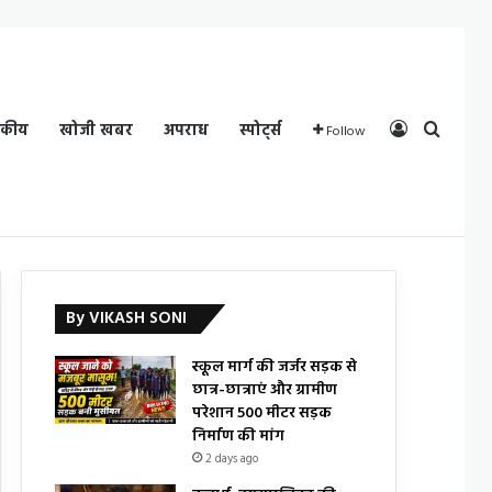
Log In
Search
दकीय
खोजी खबर
अपराध
स्पोर्ट्स
Follow
By VIKASH SONI
स्कूल मार्ग की जर्जर सड़क से
छात्र-छात्राएं और ग्रामीण
परेशान 500 मीटर सड़क
निर्माण की मांग
2 days ago