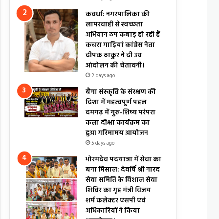
कवर्धा: नगरपालिका की
लापरवाही से स्वच्छता
अभियान ठप कबाड़ हो रही हैं
कचरा गाड़ियां कांग्रेस नेता
दीपक ठाकुर ने दी उग्र
आंदोलन की चेतावनी।
2 days ago
बैगा संस्कृति के संरक्षण की
दिशा में महत्वपूर्ण पहल
दमगढ़ में गुरु-शिष्य परंपरा
कला दीक्षा कार्यक्रम का
हुआ गरिमामय आयोजन
5 days ago
भोरमदेव पदयात्रा में सेवा का
बना मिसाल: देवर्षि श्री नारद
सेवा समिति के विशाल सेवा
शिविर का गृह मंत्री विजय
शर्म कलेक्टर एसपी एवं
अधिकारियों ने किया