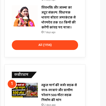
शिवभक्ति और आस्था का
अटूट संकल्प: विधायक
भावना बोहरा अमरकंटक से
भोरमदेव तक 151 किमी की
करेंगी कांवड़ पद यात्रा।
7 days ago
All (1156)
कबीरधाम
स्कूल मार्ग की जर्जर सड़क से
छात्र-छात्राएं और ग्रामीण
परेशान 500 मीटर सड़क
निर्माण की मांग
2 days ago