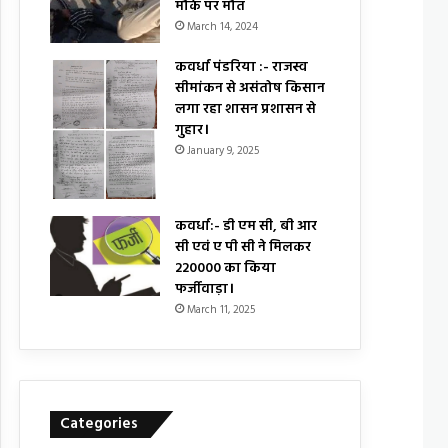
मौके पर मौत
March 14, 2024
कवर्धा पंडरिया :- राजस्व
सीमांकन से असंतोष किसान
लगा रहा शासन प्रशासन से
गुहार।
January 9, 2025
कवर्धा:- डी एम सी, बी आर
सी एवं ए पी सी ने मिलकर
₹220000 का किया
फर्जीवाड़ा।
March 11, 2025
Categories