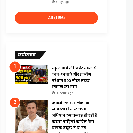
5 days ago
All (1156)
कबीरधाम
स्कूल मार्ग की जर्जर सड़क से
छात्र-छात्राएं और ग्रामीण
परेशान 500 मीटर सड़क
निर्माण की मांग
14 hours ago
कवर्धा: नगरपालिका की
लापरवाही से स्वच्छता
अभियान ठप कबाड़ हो रही हैं
कचरा गाड़ियां कांग्रेस नेता
दीपक ठाकुर ने दी उग्र