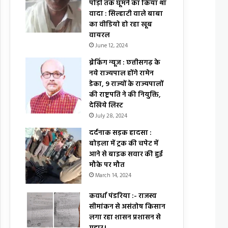
पोड़ी तक घूमने का किया था
वादा : सिल्हाटी वाले बाबा
का वीडियो हो रहा खूब
वायरल
June 12, 2024
ब्रेकिंग न्यूज : छत्तीसगढ़ के
नये राज्यपाल होंगे रामेन
डेका, 9 राज्यों के राज्यपालों
की राष्ट्रपति ने की नियुक्ति,
देखिये लिस्ट
July 28, 2024
दर्दनाक सड़क हादसा :
बोड़ला में ट्रक की चपेट में
आने से बाइक सवार की हुई
मौके पर मौत
March 14, 2024
कवर्धा पंडरिया :- राजस्व
सीमांकन से असंतोष किसान
लगा रहा शासन प्रशासन से