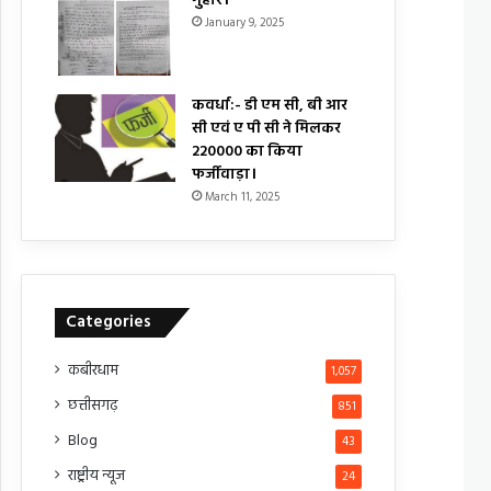
गुहार।
January 9, 2025
कवर्धा:- डी एम सी, बी आर
सी एवं ए पी सी ने मिलकर
₹220000 का किया
फर्जीवाड़ा।
March 11, 2025
Categories
कबीरधाम
1,057
छत्तीसगढ़
851
Blog
43
राष्ट्रीय न्यूज
24