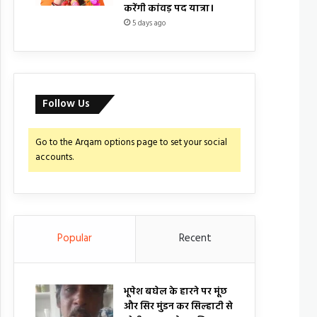
करेंगी कांवड़ पद यात्रा।
5 days ago
Follow Us
Go to the Arqam options page to set your social
accounts.
Popular
Recent
भूपेश बघेल के हारने पर मूंछ
और सिर मुंडन कर सिल्हाटी से