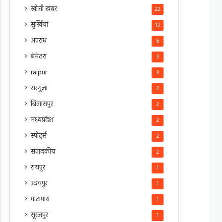
खोजी खबर
22
सुर्खियां
13
अपराध
6
बेमेतरा
3
raipur
3
सरगुजा
2
बिलासपुर
2
मध्यप्रदेश
2
स्पोर्ट्स
2
संपादकीय
2
रायपुर
1
उदयपुर
1
भाटापारा
1
सूरजपुर
1