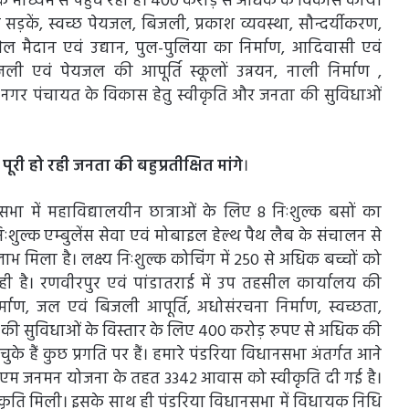
े माध्यम से पहुँच रही है। 400 करोड़ से अधिक के विकास कार्यों
ड़कें, स्वच्छ पेयजल, बिजली, प्रकाश व्यवस्था, सौन्दर्यीकरण,
ेल मैदान एवं उद्यान, पुल-पुलिया का निर्माण, आदिवासी एवं
िजली एवं पेयजल की आपूर्ति स्कूलों उन्नयन, नाली निर्माण ,
ाई नगर पंचायत के विकास हेतु स्वीकृति और जनता की सुविधाओं
ूरी हो रही जनता की बहुप्रतीक्षित मांगे
।
सभा में महाविद्यालयीन छात्राओं के लिए 8 निःशुल्क बसों का
िःशुल्क एम्बुलेंस सेवा एवं मोबाइल हेल्थ पैथ लैब के संचालन से
िला है। लक्ष्य निःशुल्क कोचिंग में 250 से अधिक बच्चों को
रही है। रणवीरपुर एवं पांडातराई में उप तहसील कार्यालय की
 निर्माण, जल एवं बिजली आपूर्ति, अधोसंरचना निर्माण, स्वच्छता,
ता की सुविधाओं के विस्तार के लिए 400 करोड़ रुपए से अधिक की
 चुके हैं कुछ प्रगति पर हैं। हमारे पंडरिया विधानसभा अंतर्गत आने
भी पीएम जनमन योजना के तहत 3342 आवास को स्वीकृति दी गई है।
कृति मिली। इसके साथ ही पंडरिया विधानसभा में विधायक निधि