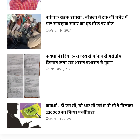
दर्दनाक सड़क हादसा : बोड़ला में ट्रक की चपेट में
आने से बाइक सवार की हुई मौके पर मौत
March 14, 2024
कवर्धा पंडरिया :- राजस्व सीमांकन से असंतोष
किसान लगा रहा शासन प्रशासन से गुहार।
January 9, 2025
कवर्धा:- डी एम सी, बी आर सी एवं ए पी सी ने मिलकर
₹220000 का किया फर्जीवाड़ा।
March 11, 2025