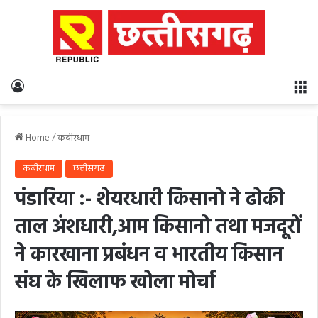
Log In
M
Home
/
कबीरधाम
कबीरधाम
छत्तीसगढ़
पंडारिया :- शेयरधारी किसानो ने ढोकी
ताल अंशधारी,आम किसानो तथा मजदूरों
ने कारखाना प्रबंधन व भारतीय किसान
संघ के खिलाफ खोला मोर्चा