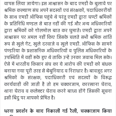
वापस लिया जायेगा। इस आश्वासन के बाद एमडी के बुलावे पर
श्रमिक कल्याण संघ अपने सदस्यों एवं संरक्षकों, पदाधिकारीयों
के साथ एमडी ऑफिस पहुंचे थे परंतु एमडी द्वारा घण्टों श्रमिकों
के प्रतिनिधि मण्डल से बात नहीं की गई और अन्य अधिकारियों
द्वारा श्रमिकों को गोलमोल बात कर घुमाते। एमडी द्वारा अपने
आश्वासन पर अमल नहीं किए जिसके चलते सभी श्रमिक शांति
रूप से खुले गेट, खुले दरवाजे व खुले एमडी. ऑफिस के सामने
पंण्डरिया के प्रशासनिक अधिकारियों व पुलिस अधिकारियों के
उपस्थिति में वहीं रूके हुए थे ताकि उन्हें उनका जवाब मिल सके।
ऐसे में भारतीय किसान संघ का ये आरोप की एमडी को बंधक
बनाया गया पूरी तरह से बेबुनियाद व निराधार है। बावजूद अगर
श्रमिकों के संरक्षक, पदाधिकारी एवं सदस्यों के विरूद्ध
कार्यवाही की जाती है तो हम चक्काजाम, कारखाना घेराव,
थाना घेराव व कलेक्टर घेराव करने बाध्य होंगे जिसकी सूचना
इसी बिंदु पर आपको प्रेषित है।
धरना प्रदर्शन के बाद निकाली गई रैली, चक्काजाम किया