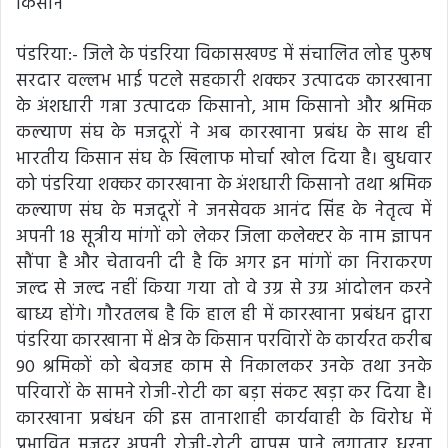
किसान
पंडरिया:- जिले के पंडरिया विकासखण्ड में संचालित लोह पुरूष
सरदार वल्लभ भाई पटले सहकारी शक्कर उत्पादक कारखाना
के अंशधारी गन्ना उत्पादक किसानो, आम किसानो और श्रमिक
कल्याण संघ के मजदूरों ने अब कारखाना प्रबंध के साथ ही
भारतीय किसान संघ के खिलाफ मोर्चा खोल दिया है। बुधवार
को पंडरिया शक्कर कारखाना के अंशधारी किसानो तथा श्रमिक
कल्याण संघ के मजदूरों ने जनसेवक आनंद सिंह के नेतृत्व में
अपनी 18 सूत्रीय मांगों को लेकर जिला कलेक्टर के नाम ज्ञापन
सौंपा है और चेतावनी दी है कि अगर इन मांगों का निराकरण
जल्द से जल्द नहीं किया गया तो वे उग्र से उग्र आंदोलन करने
बाध्य होंगे। गौरतलब है कि हाल ही में कारखाना प्रबंधन द्वारा
पंडरिया कारखाना में क्षेत्र के किसान परविारों के कार्यरत करीब
90 श्रमिकों को बेवजह काम से निकालकर उनके तथा उनके
परिवारों के सामने रोजी-रोटी का बड़ा संकट खड़ा कर दिया है।
कारखाना प्रबंधन की इस तानाशाही कार्यवाही के विरोध में
प्रभावित मजदूर अपनी रोजी-रोटी वापस पाने लगातार धरना