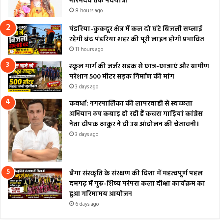
भोरमदेव तक पदयात्रा
8 hours ago
पंडरिया-कुकदूर क्षेत्र में कल दो घंटे बिजली सप्लाई
रहेगी बंद पंडरिया शहर की पूरी लाइन होगी प्रभावित
11 hours ago
स्कूल मार्ग की जर्जर सड़क से छात्र-छात्राएं और ग्रामीण
परेशान 500 मीटर सड़क निर्माण की मांग
3 days ago
कवर्धा: नगरपालिका की लापरवाही से स्वच्छता
अभियान ठप कबाड़ हो रही हैं कचरा गाड़ियां कांग्रेस
नेता दीपक ठाकुर ने दी उग्र आंदोलन की चेतावनी।
3 days ago
बैगा संस्कृति के संरक्षण की दिशा में महत्वपूर्ण पहल
दमगढ़ में गुरु-शिष्य परंपरा कला दीक्षा कार्यक्रम का
हुआ गरिमामय आयोजन
6 days ago