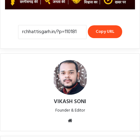
Copy URL
VIKASH SONI
Founder & Editor
Website