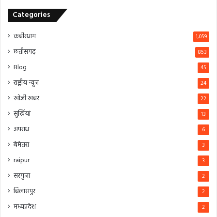
Categories
कबीरधाम
1,059
छत्तीसगढ़
853
Blog
45
राष्ट्रीय न्यूज
24
खोजी खबर
22
सुर्खियां
13
अपराध
6
बेमेतरा
3
raipur
3
सरगुजा
2
बिलासपुर
2
मध्यप्रदेश
2