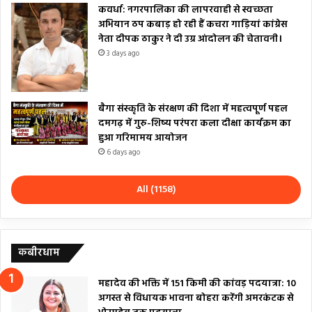
कवर्धा: नगरपालिका की लापरवाही से स्वच्छता
अभियान ठप कबाड़ हो रही हैं कचरा गाड़ियां कांग्रेस
नेता दीपक ठाकुर ने दी उग्र आंदोलन की चेतावनी।
3 days ago
बैगा संस्कृति के संरक्षण की दिशा में महत्वपूर्ण पहल
दमगढ़ में गुरु-शिष्य परंपरा कला दीक्षा कार्यक्रम का
हुआ गरिमामय आयोजन
6 days ago
All (1158)
कबीरधाम
महादेव की भक्ति में 151 किमी की कांवड़ पदयात्रा: 10
अगस्त से विधायक भावना बोहरा करेंगी अमरकंटक से