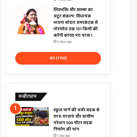
शिवभक्ति और आस्था का
अटूट संकल्प: विधायक
भावना बोहरा अमरकंटक से
भोरमदेव तक 151 किमी की
करेंगी कांवड़ पद यात्रा।
6 days ago
All (1156)
कबीरधाम
स्कूल मार्ग की जर्जर सड़क से
छात्र-छात्राएं और ग्रामीण
परेशान 500 मीटर सड़क
निर्माण की मांग
1 day ago