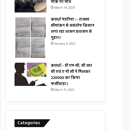
मौके पर मौत
March 14, 2024
कवर्धा पंडरिया :- राजस्व
सीमांकन से असंतोष किसान
लगा रहा शासन प्रशासन से
गुहार।
January 9, 2025
कवर्धा:- डी एम सी, बी आर
सी एवं ए पी सी ने मिलकर
₹220000 का किया
फर्जीवाड़ा।
March 11, 2025
Categories