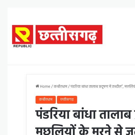
Home
/
कबीरधाम
/
पंडरिया बांधा तालाब प्रदूषण में तब्दील”, मछलियो
कबीरधाम
छत्तीसगढ़
पंडरिया बांधा तालाब प
मछलियों के मरने से ज