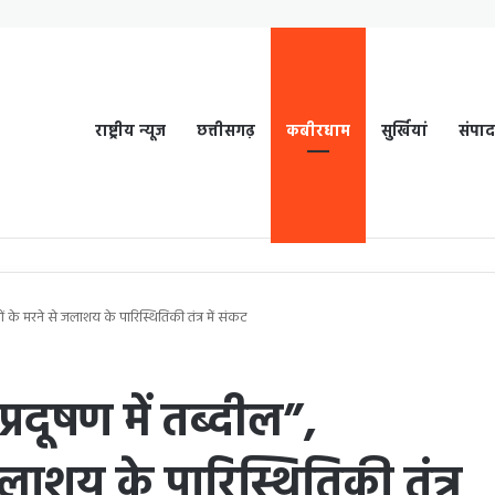
राष्ट्रीय न्यूज
छत्तीसगढ़
कबीरधाम
सुर्खियां
संपा
ं के मरने से जलाशय के पारिस्थितिकी तंत्र में संकट
्रदूषण में तब्दील”,
लाशय के पारिस्थितिकी तंत्र