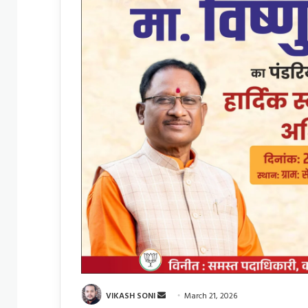
Send
VIKASH SONI
March 21, 2026