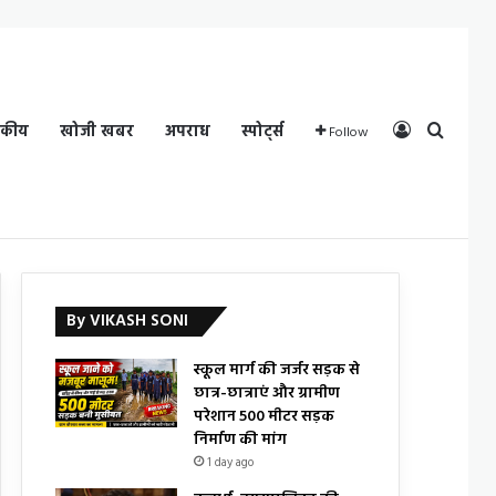
Log In
Search
दकीय
खोजी खबर
अपराध
स्पोर्ट्स
Follow
By VIKASH SONI
स्कूल मार्ग की जर्जर सड़क से
छात्र-छात्राएं और ग्रामीण
परेशान 500 मीटर सड़क
निर्माण की मांग
1 day ago