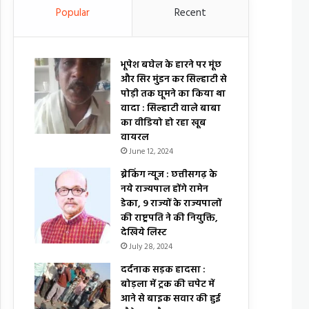
Popular
Recent
भूपेश बघेल के हारने पर मूंछ
और सिर मुंडन कर सिल्हाटी से
पोड़ी तक घूमने का किया था
वादा : सिल्हाटी वाले बाबा
का वीडियो हो रहा खूब
वायरल
June 12, 2024
ब्रेकिंग न्यूज : छत्तीसगढ़ के
नये राज्यपाल होंगे रामेन
डेका, 9 राज्यों के राज्यपालों
की राष्ट्रपति ने की नियुक्ति,
देखिये लिस्ट
July 28, 2024
दर्दनाक सड़क हादसा :
बोड़ला में ट्रक की चपेट में
आने से बाइक सवार की हुई