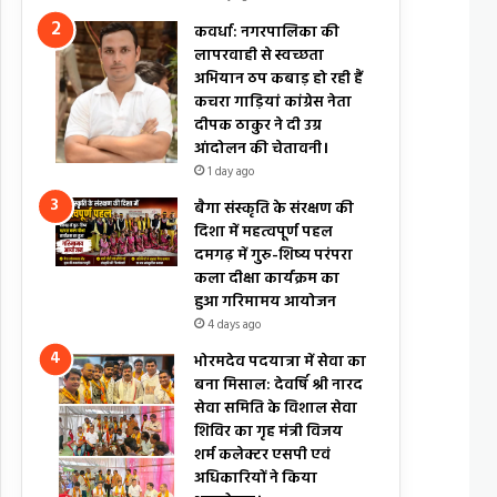
कवर्धा: नगरपालिका की
लापरवाही से स्वच्छता
अभियान ठप कबाड़ हो रही हैं
कचरा गाड़ियां कांग्रेस नेता
दीपक ठाकुर ने दी उग्र
आंदोलन की चेतावनी।
1 day ago
बैगा संस्कृति के संरक्षण की
दिशा में महत्वपूर्ण पहल
दमगढ़ में गुरु-शिष्य परंपरा
कला दीक्षा कार्यक्रम का
हुआ गरिमामय आयोजन
4 days ago
भोरमदेव पदयात्रा में सेवा का
बना मिसाल: देवर्षि श्री नारद
सेवा समिति के विशाल सेवा
शिविर का गृह मंत्री विजय
शर्म कलेक्टर एसपी एवं
अधिकारियों ने किया