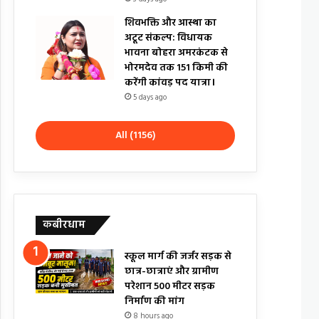
शिवभक्ति और आस्था का
अटूट संकल्प: विधायक
भावना बोहरा अमरकंटक से
भोरमदेव तक 151 किमी की
करेंगी कांवड़ पद यात्रा।
5 days ago
All (1156)
कबीरधाम
स्कूल मार्ग की जर्जर सड़क से
छात्र-छात्राएं और ग्रामीण
परेशान 500 मीटर सड़क
निर्माण की मांग
8 hours ago