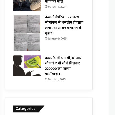
मौके पर मौत
March 14, 2024
कवर्धा पंडरिया :- राजस्व
सीमांकन से असंतोष किसान
लगा रहा शासन प्रशासन से
गुहार।
January 9, 2025
कवर्धा:- डी एम सी, बी आर
सी एवं ए पी सी ने मिलकर
₹220000 का किया
फर्जीवाड़ा।
March 11, 2025
Categories