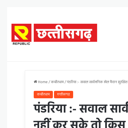
Home
/
कबीरधाम
/
पंडरिया :- सवाल सार्वजनिक खेल मैदान सुरक्ष
कबीरधाम
छत्तीसगढ़
पंडरिया :- सवाल सार्
नहीं कर सके तो किस