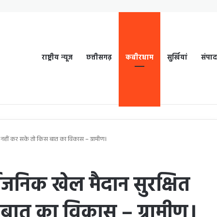
राष्ट्रीय न्यूज
छत्तीसगढ़
कबीरधाम
सुर्खियां
संपा
ित नहीं कर सके तो किस बात का विकास – ग्रामीण।
वजनिक खेल मैदान सुरक्षित
 बात का विकास – ग्रामीण।