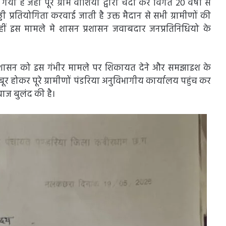
या है जहां पूरे ग्राम वाशियो द्वारा चंदा कर विगत 20 वर्षों से
 प्रतियोगिता करवाई जाती है उक्त मैदान से सभी ग्रामीणों की
ीं इस मामले मे शासन प्रशासन जवाबदार जनप्रतिनिधियो के
्रशासन को इस गंभीर मामले पर शिकायत देने और समझाइश के
 होकर पूरे ग्रामीणों पंडरिया अनुविभागीय कार्यालय पहुंच कर
वाज बुलंद की है।