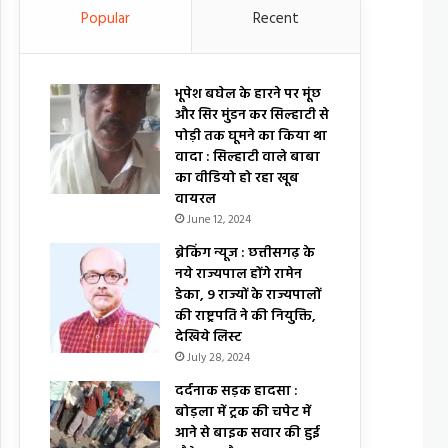
Popular
Recent
भूपेश बघेल के हारने पर मूंछ
और सिर मुंडन कर सिल्हाटी से
पोड़ी तक घूमने का किया था
वादा : सिल्हाटी वाले बाबा
का वीडियो हो रहा खूब
वायरल
June 12, 2024
ब्रेकिंग न्यूज : छत्तीसगढ़ के
नये राज्यपाल होंगे रामेन
डेका, 9 राज्यों के राज्यपालों
की राष्ट्रपति ने की नियुक्ति,
देखिये लिस्ट
July 28, 2024
दर्दनाक सड़क हादसा :
बोड़ला में ट्रक की चपेट में
आने से बाइक सवार की हुई