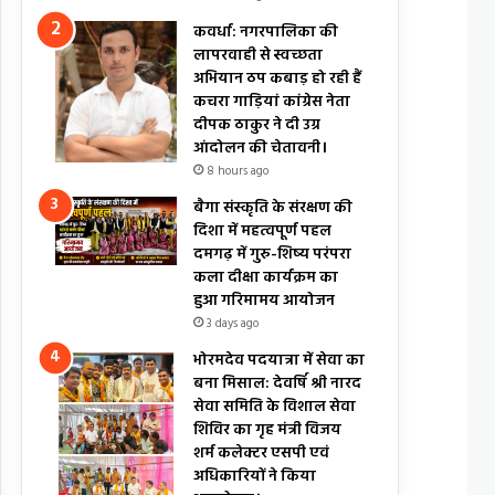
कवर्धा: नगरपालिका की
लापरवाही से स्वच्छता
अभियान ठप कबाड़ हो रही हैं
कचरा गाड़ियां कांग्रेस नेता
दीपक ठाकुर ने दी उग्र
आंदोलन की चेतावनी।
8 hours ago
बैगा संस्कृति के संरक्षण की
दिशा में महत्वपूर्ण पहल
दमगढ़ में गुरु-शिष्य परंपरा
कला दीक्षा कार्यक्रम का
हुआ गरिमामय आयोजन
3 days ago
भोरमदेव पदयात्रा में सेवा का
बना मिसाल: देवर्षि श्री नारद
सेवा समिति के विशाल सेवा
शिविर का गृह मंत्री विजय
शर्म कलेक्टर एसपी एवं
अधिकारियों ने किया