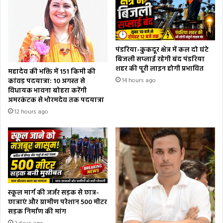
पंडरिया-कुकदूर क्षेत्र में कल दो घंटे
बिजली सप्लाई रहेगी बंद पंडरिया
शहर की पूरी लाइन होगी प्रभावित
महादेव की भक्ति में 151 किमी की
कांवड़ पदयात्रा: 10 अगस्त से
14 hours ago
विधायक भावना बोहरा करेंगी
अमरकंटक से भोरमदेव तक पदयात्रा
12 hours ago
स्कूल मार्ग की जर्जर सड़क से छात्र-
छात्राएं और ग्रामीण परेशान 500 मीटर
सड़क निर्माण की मांग