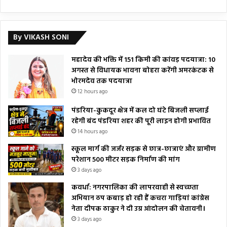
By VIKASH SONI
महादेव की भक्ति में 151 किमी की कांवड़ पदयात्रा: 10
अगस्त से विधायक भावना बोहरा करेंगी अमरकंटक से
भोरमदेव तक पदयात्रा
12 hours ago
पंडरिया-कुकदूर क्षेत्र में कल दो घंटे बिजली सप्लाई
रहेगी बंद पंडरिया शहर की पूरी लाइन होगी प्रभावित
14 hours ago
स्कूल मार्ग की जर्जर सड़क से छात्र-छात्राएं और ग्रामीण
परेशान 500 मीटर सड़क निर्माण की मांग
3 days ago
कवर्धा: नगरपालिका की लापरवाही से स्वच्छता
अभियान ठप कबाड़ हो रही हैं कचरा गाड़ियां कांग्रेस
नेता दीपक ठाकुर ने दी उग्र आंदोलन की चेतावनी।
3 days ago