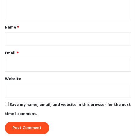
n
t
*
Name
*
Email
*
Website
Save my name, email, and website in this browser for the next
time I comment.