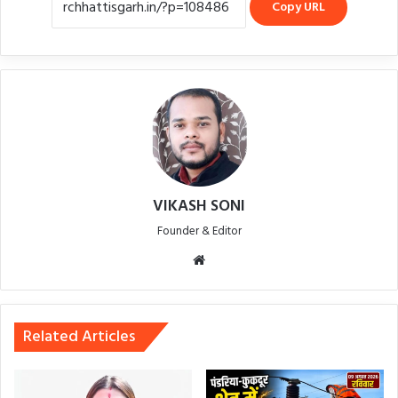
Copy URL
VIKASH SONI
Founder & Editor
Website
Related Articles