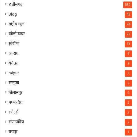
छत्तीसगढ़
853
Blog
45
राष्ट्रीय न्यूज
24
खोजी खबर
22
सुर्खियां
13
अपराध
6
बेमेतरा
3
raipur
3
सरगुजा
2
बिलासपुर
2
मध्यप्रदेश
2
स्पोर्ट्स
2
संपादकीय
2
रायपुर
1