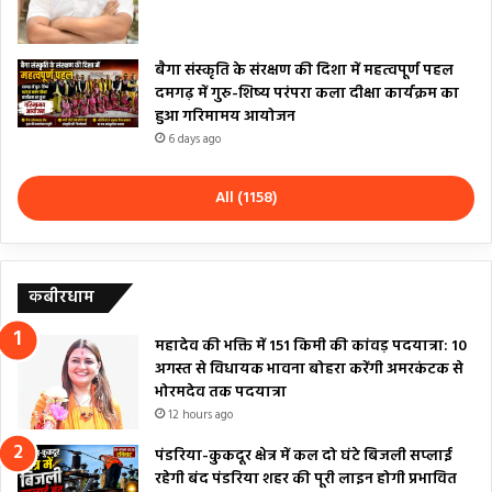
बैगा संस्कृति के संरक्षण की दिशा में महत्वपूर्ण पहल
दमगढ़ में गुरु-शिष्य परंपरा कला दीक्षा कार्यक्रम का
हुआ गरिमामय आयोजन
6 days ago
All (1158)
कबीरधाम
महादेव की भक्ति में 151 किमी की कांवड़ पदयात्रा: 10
अगस्त से विधायक भावना बोहरा करेंगी अमरकंटक से
भोरमदेव तक पदयात्रा
12 hours ago
पंडरिया-कुकदूर क्षेत्र में कल दो घंटे बिजली सप्लाई
रहेगी बंद पंडरिया शहर की पूरी लाइन होगी प्रभावित