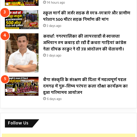
14 hours ago
स्कूल मार्ग की जर्जर सड़क से छात्र-छात्राएं और ग्रामीण
परेशान 500 मीटर सड़क निर्माण की मांग
3 days ago
कवर्धा: नगरपालिका की लापरवाही से स्वच्छता
अभियान ठप कबाड़ हो रही हैं कचरा गाड़ियां कांग्रेस
नेता दीपक ठाकुर ने दी उग्र आंदोलन की चेतावनी।
3 days ago
बैगा संस्कृति के संरक्षण की दिशा में महत्वपूर्ण पहल
दमगढ़ में गुरु-शिष्य परंपरा कला दीक्षा कार्यक्रम का
हुआ गरिमामय आयोजन
6 days ago
Follow Us