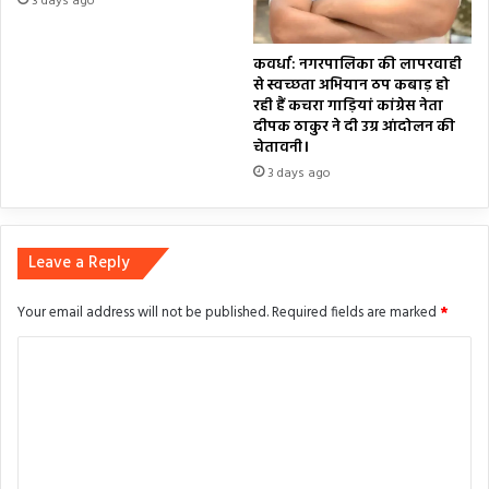
3 days ago
कवर्धा: नगरपालिका की लापरवाही
से स्वच्छता अभियान ठप कबाड़ हो
रही हैं कचरा गाड़ियां कांग्रेस नेता
दीपक ठाकुर ने दी उग्र आंदोलन की
चेतावनी।
3 days ago
Leave a Reply
Your email address will not be published.
Required fields are marked
*
C
o
m
m
e