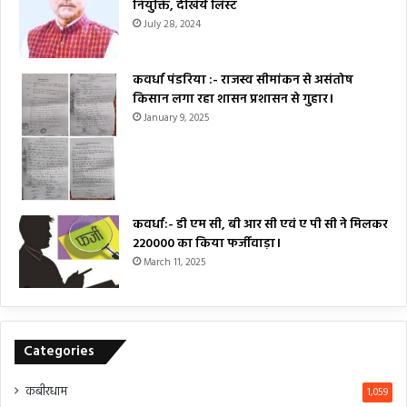
नियुक्ति, देखिये लिस्ट
July 28, 2024
कवर्धा पंडरिया :- राजस्व सीमांकन से असंतोष
किसान लगा रहा शासन प्रशासन से गुहार।
January 9, 2025
कवर्धा:- डी एम सी, बी आर सी एवं ए पी सी ने मिलकर
₹220000 का किया फर्जीवाड़ा।
March 11, 2025
Categories
कबीरधाम
1,059