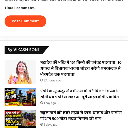
time I comment.
By VIKASH SONI
महादेव की भक्ति में 151 किमी की कांवड़ पदयात्रा: 10
अगस्त से विधायक भावना बोहरा करेंगी अमरकंटक से
भोरमदेव तक पदयात्रा
23 hours ago
पंडरिया-कुकदूर क्षेत्र में कल दो घंटे बिजली सप्लाई
रहेगी बंद पंडरिया शहर की पूरी लाइन होगी प्रभावित
1 day ago
स्कूल मार्ग की जर्जर सड़क से छात्र-छात्राएं और ग्रामीण
परेशान 500 मीटर सड़क निर्माण की मांग
3 days ago