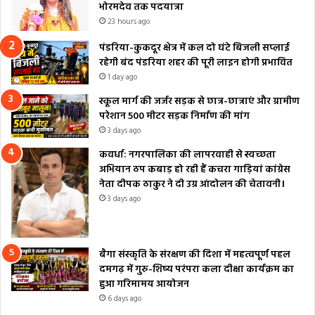
भोरमदेव तक पदयात्रा
23 hours ago
पंडरिया-कुकदूर क्षेत्र में कल दो घंटे बिजली सप्लाई
रहेगी बंद पंडरिया शहर की पूरी लाइन होगी प्रभावित
1 day ago
स्कूल मार्ग की जर्जर सड़क से छात्र-छात्राएं और ग्रामीण
परेशान 500 मीटर सड़क निर्माण की मांग
3 days ago
कवर्धा: नगरपालिका की लापरवाही से स्वच्छता
अभियान ठप कबाड़ हो रही हैं कचरा गाड़ियां कांग्रेस
नेता दीपक ठाकुर ने दी उग्र आंदोलन की चेतावनी।
3 days ago
बैगा संस्कृति के संरक्षण की दिशा में महत्वपूर्ण पहल
दमगढ़ में गुरु-शिष्य परंपरा कला दीक्षा कार्यक्रम का
हुआ गरिमामय आयोजन
6 days ago