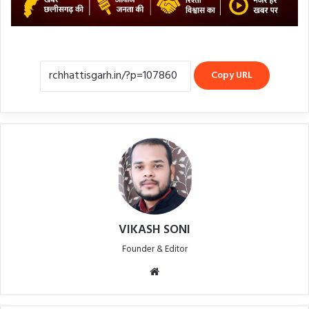
Copy URL
VIKASH SONI
Founder & Editor
Website