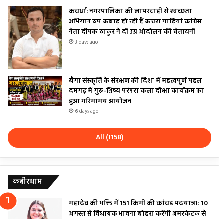
कवर्धा: नगरपालिका की लापरवाही से स्वच्छता
अभियान ठप कबाड़ हो रही हैं कचरा गाड़ियां कांग्रेस
नेता दीपक ठाकुर ने दी उग्र आंदोलन की चेतावनी।
3 days ago
बैगा संस्कृति के संरक्षण की दिशा में महत्वपूर्ण पहल
दमगढ़ में गुरु-शिष्य परंपरा कला दीक्षा कार्यक्रम का
हुआ गरिमामय आयोजन
6 days ago
All (1158)
कबीरधाम
महादेव की भक्ति में 151 किमी की कांवड़ पदयात्रा: 10
अगस्त से विधायक भावना बोहरा करेंगी अमरकंटक से