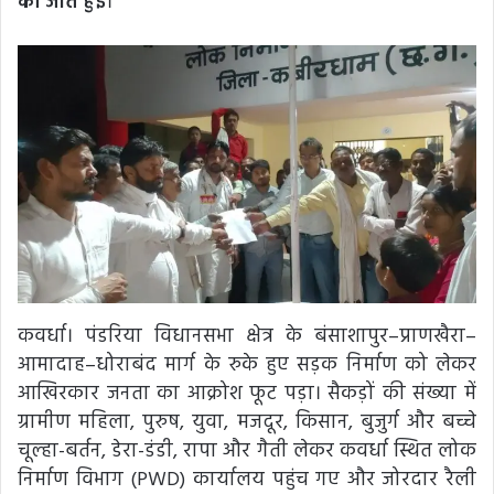
की जीत हुई
।
कवर्धा। पंडरिया विधानसभा क्षेत्र के बंसाशापुर–प्राणखैरा–
आमादाह–धोराबंद मार्ग के रुके हुए सड़क निर्माण को लेकर
आखिरकार जनता का आक्रोश फूट पड़ा। सैकड़ों की संख्या में
ग्रामीण महिला, पुरुष, युवा, मजदूर, किसान, बुजुर्ग और बच्चे
चूल्हा-बर्तन, डेरा-डंडी, रापा और गैती लेकर कवर्धा स्थित लोक
निर्माण विभाग (PWD) कार्यालय पहुंच गए और जोरदार रैली