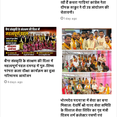
रही हैं कचरा गाड़ियां कांग्रेस नेता
दीपक ठाकुर ने दी उग्र आंदोलन की
चेतावनी।
1 day ago
बैगा संस्कृति के संरक्षण की दिशा में
महत्वपूर्ण पहल दमगढ़ में गुरु-शिष्य
परंपरा कला दीक्षा कार्यक्रम का हुआ
गरिमामय आयोजन
4 days ago
भोरमदेव पदयात्रा में सेवा का बना
मिसाल: देवर्षि श्री नारद सेवा समिति
के विशाल सेवा शिविर का गृह मंत्री
विजय शर्म कलेक्टर एसपी एवं