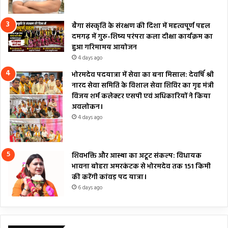
बैगा संस्कृति के संरक्षण की दिशा में महत्वपूर्ण पहल
दमगढ़ में गुरु-शिष्य परंपरा कला दीक्षा कार्यक्रम का
हुआ गरिमामय आयोजन
4 days ago
भोरमदेव पदयात्रा में सेवा का बना मिसाल: देवर्षि श्री
नारद सेवा समिति के विशाल सेवा शिविर का गृह मंत्री
विजय शर्म कलेक्टर एसपी एवं अधिकारियों ने किया
अवलोकन।
4 days ago
शिवभक्ति और आस्था का अटूट संकल्प: विधायक
भावना बोहरा अमरकंटक से भोरमदेव तक 151 किमी
की करेंगी कांवड़ पद यात्रा।
6 days ago