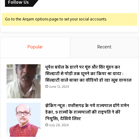
Follow Us
Go to the Arqam options page to set your social accounts.
Popular
Recent
भूपेश बघेल के हारने पर मूंछ और सिर मुंडन कर
सिल्हाटी से पोड़ी तक घूमने का किया था वादा :
सिल्हाटी वाले बाबा का वीडियो हो रहा खूब वायरल
June 12, 2024
ब्रेकिंग न्यूज : छत्तीसगढ़ के नये राज्यपाल होंगे रामेन
डेका, 9 राज्यों के राज्यपालों की राष्ट्रपति ने की
नियुक्ति, देखिये लिस्ट
July 28, 2024