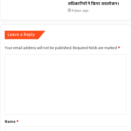
अधिकारियों ने किया अवलोकन।
4 days ago
Leave a Reply
Your email address will not be published.
Required fields are marked
*
C
o
m
m
e
n
t
*
Name
*