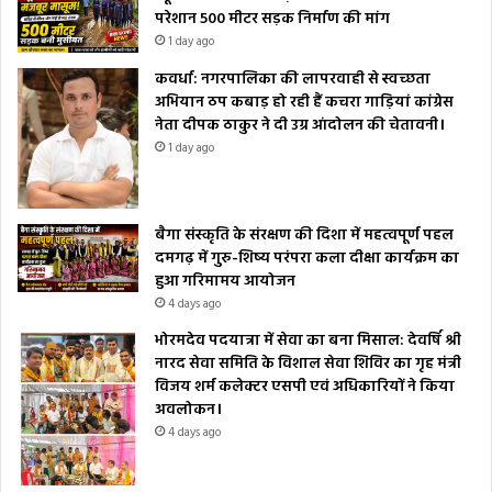
परेशान 500 मीटर सड़क निर्माण की मांग
1 day ago
कवर्धा: नगरपालिका की लापरवाही से स्वच्छता
अभियान ठप कबाड़ हो रही हैं कचरा गाड़ियां कांग्रेस
नेता दीपक ठाकुर ने दी उग्र आंदोलन की चेतावनी।
1 day ago
बैगा संस्कृति के संरक्षण की दिशा में महत्वपूर्ण पहल
दमगढ़ में गुरु-शिष्य परंपरा कला दीक्षा कार्यक्रम का
हुआ गरिमामय आयोजन
4 days ago
भोरमदेव पदयात्रा में सेवा का बना मिसाल: देवर्षि श्री
नारद सेवा समिति के विशाल सेवा शिविर का गृह मंत्री
विजय शर्म कलेक्टर एसपी एवं अधिकारियों ने किया
अवलोकन।
4 days ago