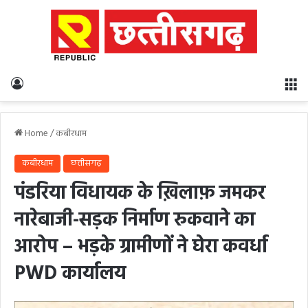
Log In
M
Home
/
कबीरधाम
कबीरधाम
छत्तीसगढ़
पंडरिया विधायक के ख़िलाफ़ जमकर
नारेबाजी-सड़क निर्माण रुकवाने का
आरोप – भड़के ग्रामीणों ने घेरा कवर्धा
PWD कार्यालय