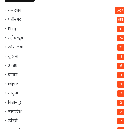
कबीरधाम
1,057
छत्तीसगढ़
851
Blog
43
राष्ट्रीय न्यूज
24
खोजी खबर
22
सुर्खियां
13
अपराध
6
बेमेतरा
3
raipur
3
सरगुजा
2
बिलासपुर
2
मध्यप्रदेश
2
स्पोर्ट्स
2