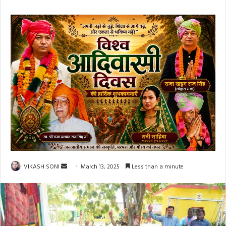
Send
VIKASH SONI
March 13, 2025
Less than a minute
an
email