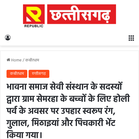
Log In
M
Home
/
कबीरधाम
कबीरधाम
छत्तीसगढ़
भावना समाज सेवी संस्थान के सदस्यों
द्वारा ग्राम सेमरहा के बच्चों के लिए होली
पर्व के अवसर पर उपहार स्वरूप रंग,
गुलाल, मिठाइयां और पिचकारी भेंट
किया गया।