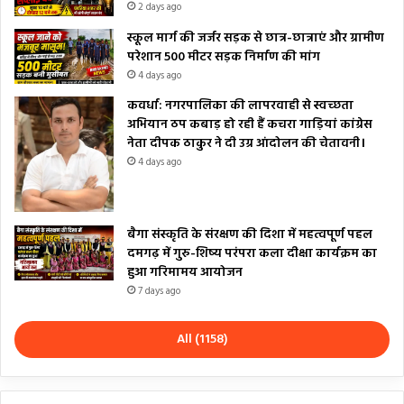
2 days ago
स्कूल मार्ग की जर्जर सड़क से छात्र-छात्राएं और ग्रामीण
परेशान 500 मीटर सड़क निर्माण की मांग
4 days ago
कवर्धा: नगरपालिका की लापरवाही से स्वच्छता
अभियान ठप कबाड़ हो रही हैं कचरा गाड़ियां कांग्रेस
नेता दीपक ठाकुर ने दी उग्र आंदोलन की चेतावनी।
4 days ago
बैगा संस्कृति के संरक्षण की दिशा में महत्वपूर्ण पहल
दमगढ़ में गुरु-शिष्य परंपरा कला दीक्षा कार्यक्रम का
हुआ गरिमामय आयोजन
7 days ago
All (1158)