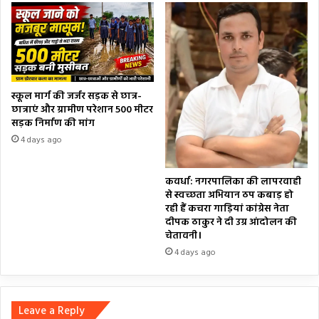
स्कूल मार्ग की जर्जर सड़क से छात्र-
छात्राएं और ग्रामीण परेशान 500 मीटर
सड़क निर्माण की मांग
4 days ago
कवर्धा: नगरपालिका की लापरवाही
से स्वच्छता अभियान ठप कबाड़ हो
रही हैं कचरा गाड़ियां कांग्रेस नेता
दीपक ठाकुर ने दी उग्र आंदोलन की
चेतावनी।
4 days ago
Leave a Reply