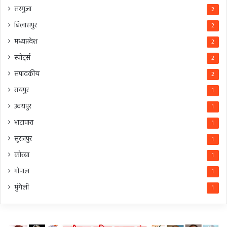
सरगुजा
2
बिलासपुर
2
मध्यप्रदेश
2
स्पोर्ट्स
2
संपादकीय
2
रायपुर
1
उदयपुर
1
भाटापारा
1
सूरजपुर
1
कोरबा
1
भोपाल
1
मुंगेली
1