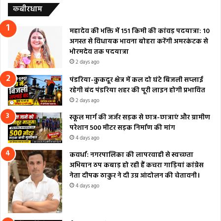
कबीरधाम
महादेव की भक्ति में 151 किमी की कांवड़ पदयात्रा: 10
अगस्त से विधायक भावना बोहरा करेंगी अमरकंटक से
भोरमदेव तक पदयात्रा
2 days ago
पंडरिया-कुकदूर क्षेत्र में कल दो घंटे बिजली सप्लाई
रहेगी बंद पंडरिया शहर की पूरी लाइन होगी प्रभावित
2 days ago
स्कूल मार्ग की जर्जर सड़क से छात्र-छात्राएं और ग्रामीण
परेशान 500 मीटर सड़क निर्माण की मांग
4 days ago
कवर्धा: नगरपालिका की लापरवाही से स्वच्छता
अभियान ठप कबाड़ हो रही हैं कचरा गाड़ियां कांग्रेस
नेता दीपक ठाकुर ने दी उग्र आंदोलन की चेतावनी।
4 days ago