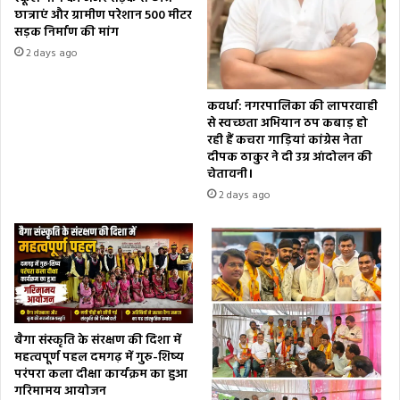
छात्राएं और ग्रामीण परेशान 500 मीटर
सड़क निर्माण की मांग
2 days ago
कवर्धा: नगरपालिका की लापरवाही
से स्वच्छता अभियान ठप कबाड़ हो
रही हैं कचरा गाड़ियां कांग्रेस नेता
दीपक ठाकुर ने दी उग्र आंदोलन की
चेतावनी।
2 days ago
बैगा संस्कृति के संरक्षण की दिशा में
महत्वपूर्ण पहल दमगढ़ में गुरु-शिष्य
परंपरा कला दीक्षा कार्यक्रम का हुआ
गरिमामय आयोजन