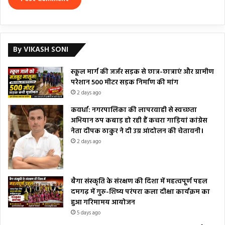
By VIKASH SONI
स्कूल मार्ग की जर्जर सड़क से छात्र-छात्राएं और ग्रामीण
परेशान 500 मीटर सड़क निर्माण की मांग
2 days ago
कवर्धा: नगरपालिका की लापरवाही से स्वच्छता
अभियान ठप कबाड़ हो रही हैं कचरा गाड़ियां कांग्रेस
नेता दीपक ठाकुर ने दी उग्र आंदोलन की चेतावनी।
2 days ago
बैगा संस्कृति के संरक्षण की दिशा में महत्वपूर्ण पहल
दमगढ़ में गुरु-शिष्य परंपरा कला दीक्षा कार्यक्रम का
हुआ गरिमामय आयोजन
5 days ago