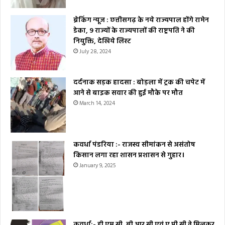
ब्रेकिंग न्यूज : छत्तीसगढ़ के नये राज्यपाल होंगे रामेन
डेका, 9 राज्यों के राज्यपालों की राष्ट्रपति ने की
नियुक्ति, देखिये लिस्ट
July 28, 2024
दर्दनाक सड़क हादसा : बोड़ला में ट्रक की चपेट में
आने से बाइक सवार की हुई मौके पर मौत
March 14, 2024
कवर्धा पंडरिया :- राजस्व सीमांकन से असंतोष
किसान लगा रहा शासन प्रशासन से गुहार।
January 9, 2025
कवर्धा:- डी एम सी, बी आर सी एवं ए पी सी ने मिलकर