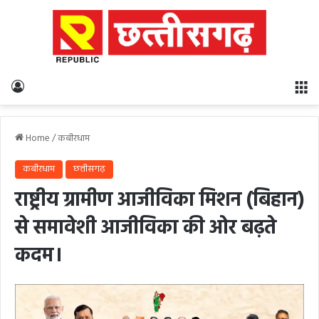
Log In
M
Home
/
कबीरधाम
कबीरधाम
छत्तीसगढ़
राष्ट्रीय ग्रामीण आजीविका मिशन (बिहान)
से समावेशी आजीविका की ओर बढ़ते
कदम।