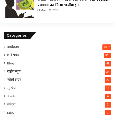
₹220000 का किया फर्जीवाड़ा।
March 11, 2025
Categories
कबीरधाम
1,057
छत्तीसगढ़
851
Blog
43
राष्ट्रीय न्यूज
24
खोजी खबर
22
सुर्खियां
13
अपराध
6
बेमेतरा
3
raipur
3