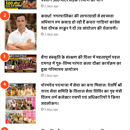
परेशान 500 मीटर सड़क निर्माण की मांग
2 days ago
कवर्धा: नगरपालिका की लापरवाही से स्वच्छता
अभियान ठप कबाड़ हो रही हैं कचरा गाड़ियां कांग्रेस
नेता दीपक ठाकुर ने दी उग्र आंदोलन की चेतावनी।
2 days ago
बैगा संस्कृति के संरक्षण की दिशा में महत्वपूर्ण पहल
दमगढ़ में गुरु-शिष्य परंपरा कला दीक्षा कार्यक्रम का
हुआ गरिमामय आयोजन
5 days ago
भोरमदेव पदयात्रा में सेवा का बना मिसाल: देवर्षि श्री
नारद सेवा समिति के विशाल सेवा शिविर का गृह मंत्री
विजय शर्म कलेक्टर एसपी एवं अधिकारियों ने किया
अवलोकन।
5 days ago