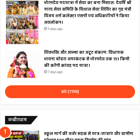
भोरमदेव पदयात्रा में सेवा का बना मिसाल: देवर्षि श्री
नारद सेवा समिति के विशाल सेवा शिविर का गृह मंत्री
विजय शर्म कलेक्टर एसपी एवं अधिकारियों ने किया
अवलोकन।
5 days ago
शिवभक्ति और आस्था का अटूट संकल्प: विधायक
भावना बोहरा अमरकंटक से भोरमदेव तक 151 किमी
की करेंगी कांवड़ पद यात्रा।
7 days ago
All (1156)
कबीरधाम
स्कूल मार्ग की जर्जर सड़क से छात्र-छात्राएं और ग्रामीण