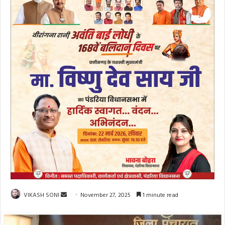
Send
VIKASH SONI
November 27, 2025
1 minute read
an
email